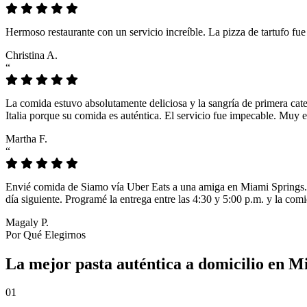
Hermoso restaurante con un servicio increíble. La pizza de tartufo fu
Christina A.
“
La comida estuvo absolutamente deliciosa y la sangría de primera cat
Italia porque su comida es auténtica. El servicio fue impecable. Muy e
Martha F.
“
Envié comida de Siamo vía Uber Eats a una amiga en Miami Springs. L
día siguiente. Programé la entrega entre las 4:30 y 5:00 p.m. y la comi
Magaly P.
Por Qué Elegirnos
La mejor pasta auténtica a domicilio en M
01