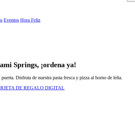
as
Eventos
Hora Feliz
iami Springs, ¡ordena ya!
u puerta. Disfruta de nuestra pasta fresca y pizza al horno de leña.
RJETA DE REGALO DIGITAL