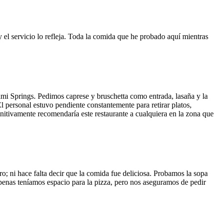
y el servicio lo refleja. Toda la comida que he probado aquí mientras
ami Springs. Pedimos caprese y bruschetta como entrada, lasaña y la
El personal estuvo pendiente constantemente para retirar platos,
finitivamente recomendaría este restaurante a cualquiera en la zona que
o; ni hace falta decir que la comida fue deliciosa. Probamos la sopa
 Apenas teníamos espacio para la pizza, pero nos aseguramos de pedir