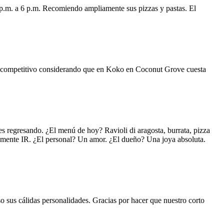
 p.m. a 6 p.m. Recomiendo ampliamente sus pizzas y pastas. El
uy competitivo considerando que en Koko en Coconut Grove cuesta
s regresando. ¿El menú de hoy? Ravioli di aragosta, burrata, pizza
lemente IR. ¿El personal? Un amor. ¿El dueño? Una joya absoluta.
o sus cálidas personalidades. Gracias por hacer que nuestro corto