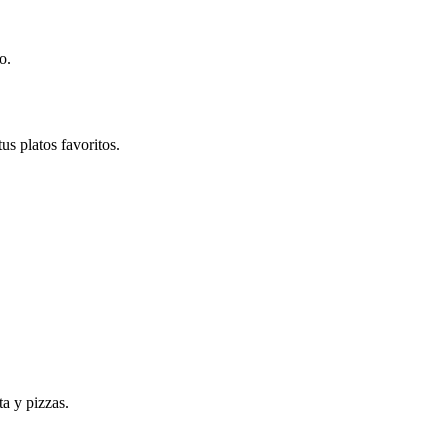
o.
us platos favoritos.
ta y pizzas.