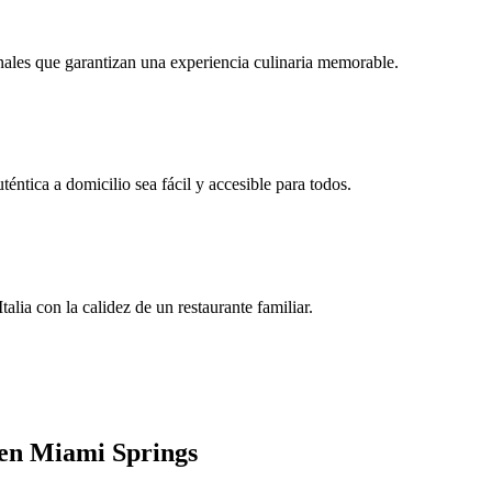
ionales que garantizan una experiencia culinaria memorable.
ntica a domicilio sea fácil y accesible para todos.
alia con la calidez de un restaurante familiar.
o en Miami Springs