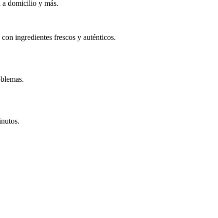
 a domicilio y más.
con ingredientes frescos y auténticos.
oblemas.
inutos.