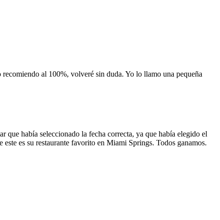
 lo recomiendo al 100%, volveré sin duda. Yo lo llamo una pequeña
 que había seleccionado la fecha correcta, ya que había elegido el
 que este es su restaurante favorito en Miami Springs. Todos ganamos.