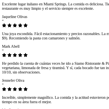
Excelente lugar italiano en Miami Springs. La comida es deliciosa. T
restaurante es muy limpio y el servicio siempre es excelente.
Jaqueline Olivas
“
Una joya escondida. Fácil estacionamiento y precios razonables. La 
$9). Recomiendo la pasta con camarones y salmón.
Mark Abell
“
He perdido la cuenta de cuántas veces he ido a Siamo Ristorante & Pi
vegetariana, limonada de fresa y tiramisú. Y sí, cada bocado fue tan
10/10, sin observaciones.
Jennefer Oliva
“
Increíble, simplemente magnífico. La comida y la actitud estuvieron p
tiempo en su área fuera el mejor.