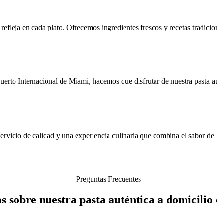
e refleja en cada plato. Ofrecemos ingredientes frescos y recetas tradic
rto Internacional de Miami, hacemos que disfrutar de nuestra pasta auté
ervicio de calidad y una experiencia culinaria que combina el sabor de It
Preguntas Frecuentes
s sobre nuestra pasta auténtica a domicili