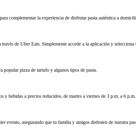
ara complementar la experiencia de disfrutar pasta auténtica a domicili
 través de Uber Eats. Simplemente accede a la aplicación y selecciona t
a popular pizza de tartufo y algunos tipos de pasta.
os y bebidas a precios reducidos, de martes a viernes de 3 p.m. a 6 p.m.
ier evento, asegurando que tu familia y amigos disfruten de nuestra pas