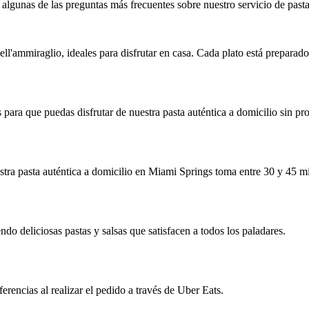
lgunas de las preguntas más frecuentes sobre nuestro servicio de pasta
l'ammiraglio, ideales para disfrutar en casa. Cada plato está preparado 
 para que puedas disfrutar de nuestra pasta auténtica a domicilio sin pr
stra pasta auténtica a domicilio en Miami Springs toma entre 30 y 45 m
do deliciosas pastas y salsas que satisfacen a todos los paladares.
erencias al realizar el pedido a través de Uber Eats.