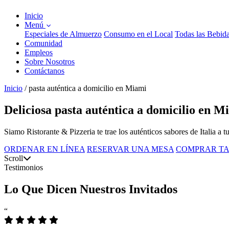
Inicio
Menú
Especiales de Almuerzo
Consumo en el Local
Todas las Bebid
Comunidad
Empleos
Sobre Nosotros
Contáctanos
Inicio
/
pasta auténtica a domicilio en Miami
Deliciosa pasta auténtica a domicilio en M
Siamo Ristorante & Pizzeria te trae los auténticos sabores de Italia a t
ORDENAR EN LÍNEA
RESERVAR UNA MESA
COMPRAR TA
Scroll
Testimonios
Lo Que Dicen Nuestros Invitados
“