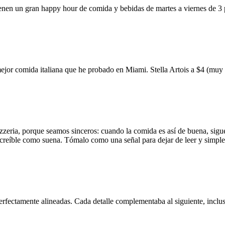
ienen un gran happy hour de comida y bebidas de martes a viernes de 3
mejor comida italiana que he probado en Miami. Stella Artois a $4 (m
zzeria, porque seamos sinceros: cuando la comida es así de buena, sigue
 increíble como suena. Tómalo como una señal para dejar de leer y simp
erfectamente alineadas. Cada detalle complementaba al siguiente, inclus