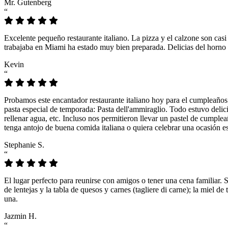
Mr. Gutenberg
“
Excelente pequeño restaurante italiano. La pizza y el calzone son casi
trabajaba en Miami ha estado muy bien preparada. Delicias del horno 
Kevin
“
Probamos este encantador restaurante italiano hoy para el cumpleaños
pasta especial de temporada: Pasta dell'ammiraglio. Todo estuvo delicio
rellenar agua, etc. Incluso nos permitieron llevar un pastel de cumple
tenga antojo de buena comida italiana o quiera celebrar una ocasión es
Stephanie S.
“
El lugar perfecto para reunirse con amigos o tener una cena familiar. 
de lentejas y la tabla de quesos y carnes (tagliere di carne); la miel
una.
Jazmin H.
“