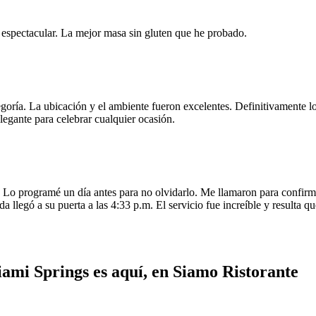
e espectacular. La mejor masa sin gluten que he probado.
egoría. La ubicación y el ambiente fueron excelentes. Definitivamente
legante para celebrar cualquier ocasión.
o programé un día antes para no olvidarlo. Me llamaron para confirmar
da llegó a su puerta a las 4:33 p.m. El servicio fue increíble y resulta
iami Springs es aquí, en Siamo Ristorante