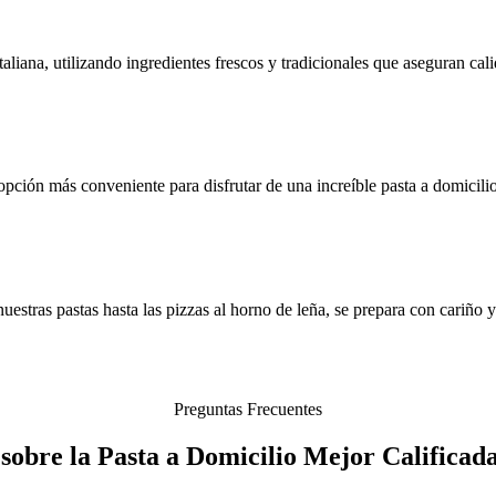
liana, utilizando ingredientes frescos y tradicionales que aseguran cali
pción más conveniente para disfrutar de una increíble pasta a domicilio
estras pastas hasta las pizzas al horno de leña, se prepara con cariño 
Preguntas Frecuentes
sobre la Pasta a Domicilio Mejor Califica