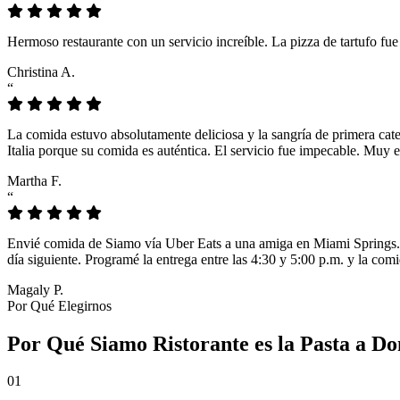
Hermoso restaurante con un servicio increíble. La pizza de tartufo fu
Christina A.
“
La comida estuvo absolutamente deliciosa y la sangría de primera cat
Italia porque su comida es auténtica. El servicio fue impecable. Muy e
Martha F.
“
Envié comida de Siamo vía Uber Eats a una amiga en Miami Springs. L
día siguiente. Programé la entrega entre las 4:30 y 5:00 p.m. y la comi
Magaly P.
Por Qué Elegirnos
Por Qué Siamo Ristorante es la Pasta a D
01