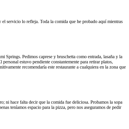
y el servicio lo refleja. Toda la comida que he probado aquí mientras
ami Springs. Pedimos caprese y bruschetta como entrada, lasaña y la
El personal estuvo pendiente constantemente para retirar platos,
finitivamente recomendaría este restaurante a cualquiera en la zona que
o; ni hace falta decir que la comida fue deliciosa. Probamos la sopa
 Apenas teníamos espacio para la pizza, pero nos aseguramos de pedir