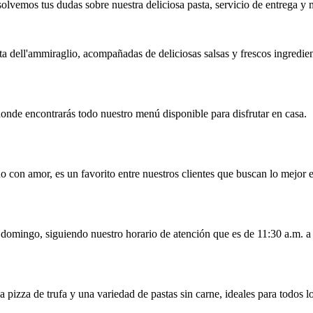
olvemos tus dudas sobre nuestra deliciosa pasta, servicio de entrega y 
a dell'ammiraglio, acompañadas de deliciosas salsas y frescos ingredien
donde encontrarás todo nuestro menú disponible para disfrutar en casa.
o con amor, es un favorito entre nuestros clientes que buscan lo mejor e
l domingo, siguiendo nuestro horario de atención que es de 11:30 a.m. a
 pizza de trufa y una variedad de pastas sin carne, ideales para todos l