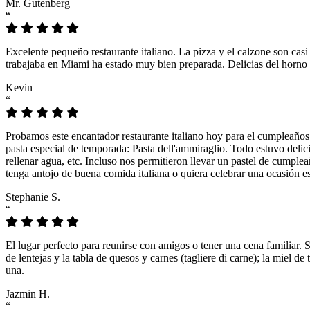
Mr. Gutenberg
“
Excelente pequeño restaurante italiano. La pizza y el calzone son casi
trabajaba en Miami ha estado muy bien preparada. Delicias del horno 
Kevin
“
Probamos este encantador restaurante italiano hoy para el cumpleaños
pasta especial de temporada: Pasta dell'ammiraglio. Todo estuvo delicio
rellenar agua, etc. Incluso nos permitieron llevar un pastel de cumple
tenga antojo de buena comida italiana o quiera celebrar una ocasión es
Stephanie S.
“
El lugar perfecto para reunirse con amigos o tener una cena familiar. 
de lentejas y la tabla de quesos y carnes (tagliere di carne); la miel
una.
Jazmin H.
“