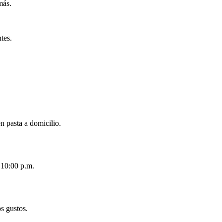
más.
tes.
n pasta a domicilio.
 10:00 p.m.
os gustos.