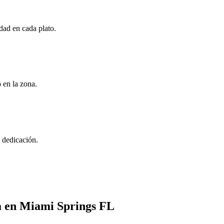
dad en cada plato.
 en la zona.
y dedicación.
da en Miami Springs FL