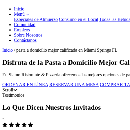
Inicio
Menú
Especiales de Almuerzo
Consumo en el Local
Todas las Bebid
Comunidad
Empleos
Sobre Nosotros
Contáctanos
Inicio
/
pasta a domicilio mejor calificada en Miami Springs FL
Disfruta de la Pasta a Domicilio Mejor Ca
En Siamo Ristorante & Pizzeria ofrecemos las mejores opciones de pas
ORDENAR EN LÍNEA
RESERVAR UNA MESA
COMPRAR TA
Scroll
Testimonios
Lo Que Dicen Nuestros Invitados
“