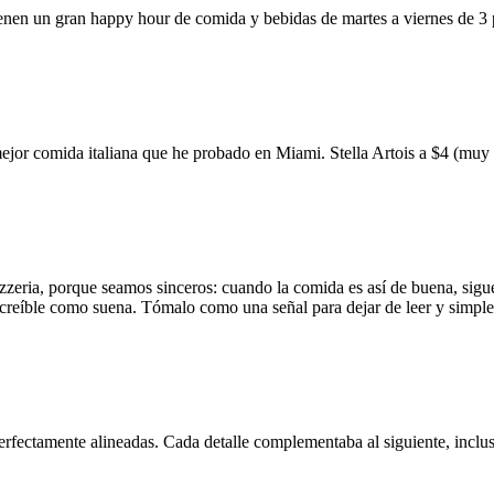
ienen un gran happy hour de comida y bebidas de martes a viernes de 3
mejor comida italiana que he probado en Miami. Stella Artois a $4 (m
zzeria, porque seamos sinceros: cuando la comida es así de buena, sigue
 increíble como suena. Tómalo como una señal para dejar de leer y simp
erfectamente alineadas. Cada detalle complementaba al siguiente, inclus