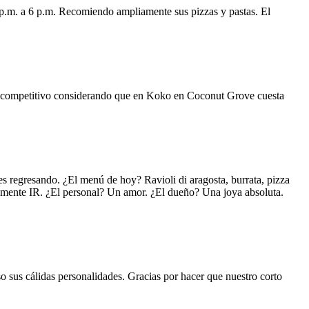
 p.m. a 6 p.m. Recomiendo ampliamente sus pizzas y pastas. El
uy competitivo considerando que en Koko en Coconut Grove cuesta
s regresando. ¿El menú de hoy? Ravioli di aragosta, burrata, pizza
lemente IR. ¿El personal? Un amor. ¿El dueño? Una joya absoluta.
o sus cálidas personalidades. Gracias por hacer que nuestro corto