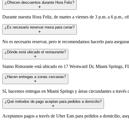
¿Ofrecen descuentos durante Hora Feliz?
Durante nuestra Hora Feliz, de martes a viernes de 3 p.m. a 6 p.m., o
¿Es necesario reservar mesa para cenar?
No es necesario reservar, pero te recomendamos hacerlo para asegurar
¿Dónde está ubicado el restaurante?
Siamo Ristorante está ubicado en 17 Westward Dr, Miami Springs, FL,
¿Hacen entregas a zonas cercanas?
Sí, hacemos entregas en Miami Springs y áreas circundantes a través d
¿Qué métodos de pago aceptan para pedidos a domicilio?
Aceptamos pagos a través de Uber Eats para pedidos a domicilio, aseg