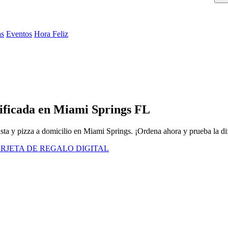
as
Eventos
Hora Feliz
lificada en Miami Springs FL
ta y pizza a domicilio en Miami Springs. ¡Ordena ahora y prueba la di
RJETA DE REGALO DIGITAL