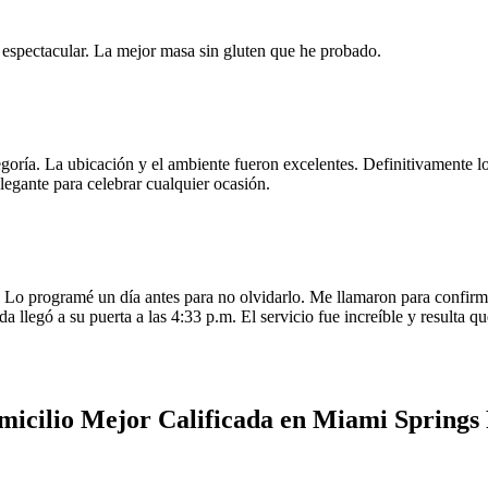
e espectacular. La mejor masa sin gluten que he probado.
egoría. La ubicación y el ambiente fueron excelentes. Definitivamente
legante para celebrar cualquier ocasión.
o programé un día antes para no olvidarlo. Me llamaron para confirmar
da llegó a su puerta a las 4:33 p.m. El servicio fue increíble y resulta
omicilio Mejor Calificada en Miami Springs