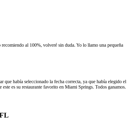
 lo recomiendo al 100%, volveré sin duda. Yo lo llamo una pequeña
 que había seleccionado la fecha correcta, ya que había elegido el
 que este es su restaurante favorito en Miami Springs. Todos ganamos.
 FL