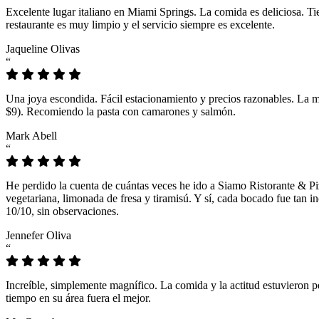
Excelente lugar italiano en Miami Springs. La comida es deliciosa. T
restaurante es muy limpio y el servicio siempre es excelente.
Jaqueline Olivas
“
Una joya escondida. Fácil estacionamiento y precios razonables. La 
$9). Recomiendo la pasta con camarones y salmón.
Mark Abell
“
He perdido la cuenta de cuántas veces he ido a Siamo Ristorante & Pi
vegetariana, limonada de fresa y tiramisú. Y sí, cada bocado fue tan
10/10, sin observaciones.
Jennefer Oliva
“
Increíble, simplemente magnífico. La comida y la actitud estuvieron p
tiempo en su área fuera el mejor.