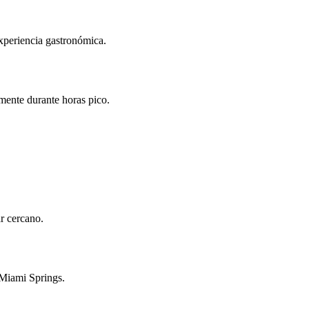
experiencia gastronómica.
mente durante horas pico.
ar cercano.
 Miami Springs.