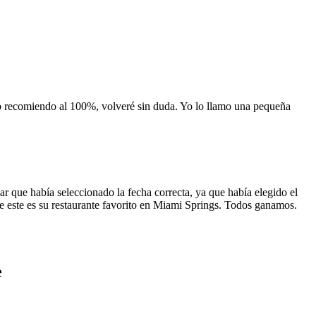
 lo recomiendo al 100%, volveré sin duda. Yo lo llamo una pequeña
 que había seleccionado la fecha correcta, ya que había elegido el
 que este es su restaurante favorito en Miami Springs. Todos ganamos.
e