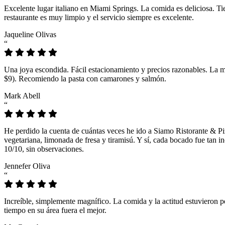
Excelente lugar italiano en Miami Springs. La comida es deliciosa. T
restaurante es muy limpio y el servicio siempre es excelente.
Jaqueline Olivas
“
Una joya escondida. Fácil estacionamiento y precios razonables. La 
$9). Recomiendo la pasta con camarones y salmón.
Mark Abell
“
He perdido la cuenta de cuántas veces he ido a Siamo Ristorante & Pi
vegetariana, limonada de fresa y tiramisú. Y sí, cada bocado fue tan
10/10, sin observaciones.
Jennefer Oliva
“
Increíble, simplemente magnífico. La comida y la actitud estuvieron p
tiempo en su área fuera el mejor.