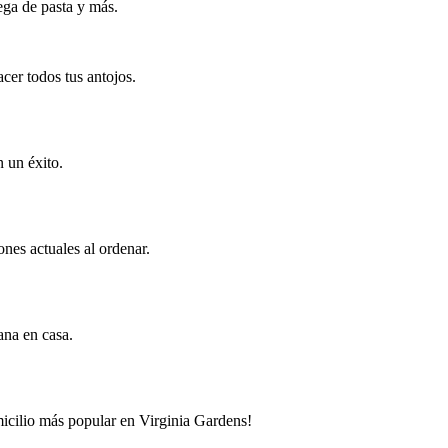
ega de pasta y más.
cer todos tus antojos.
 un éxito.
nes actuales al ordenar.
iana en casa.
omicilio más popular en Virginia Gardens!