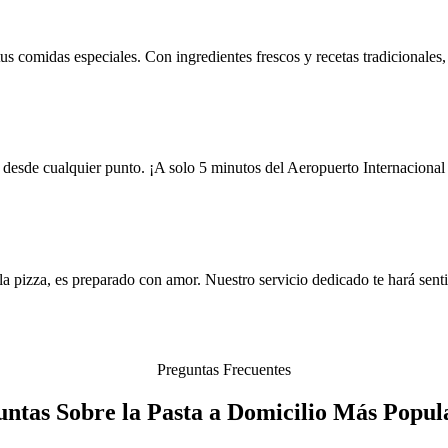
s comidas especiales. Con ingredientes frescos y recetas tradicionales, t
esde cualquier punto. ¡A solo 5 minutos del Aeropuerto Internacional d
la pizza, es preparado con amor. Nuestro servicio dedicado te hará senti
Preguntas Frecuentes
untas Sobre la Pasta a Domicilio Más Popul