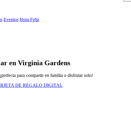
as
Eventos
Hora Feliz
lar en Virginia Gardens
perfecta para compartir en familia o disfrutar solo!
RJETA DE REGALO DIGITAL