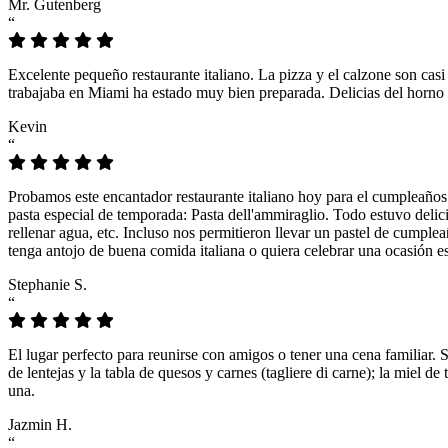
Mr. Gutenberg
“
Excelente pequeño restaurante italiano. La pizza y el calzone son casi
trabajaba en Miami ha estado muy bien preparada. Delicias del horno 
Kevin
“
Probamos este encantador restaurante italiano hoy para el cumpleaños
pasta especial de temporada: Pasta dell'ammiraglio. Todo estuvo delicio
rellenar agua, etc. Incluso nos permitieron llevar un pastel de cumple
tenga antojo de buena comida italiana o quiera celebrar una ocasión es
Stephanie S.
“
El lugar perfecto para reunirse con amigos o tener una cena familiar. 
de lentejas y la tabla de quesos y carnes (tagliere di carne); la miel
una.
Jazmin H.
“