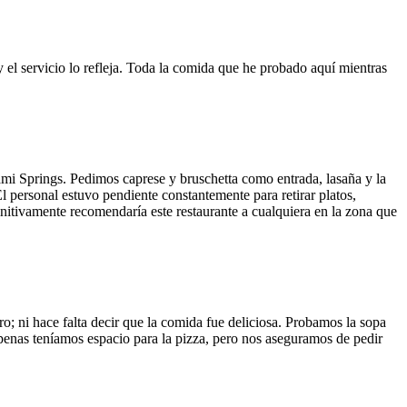
y el servicio lo refleja. Toda la comida que he probado aquí mientras
ami Springs. Pedimos caprese y bruschetta como entrada, lasaña y la
El personal estuvo pendiente constantemente para retirar platos,
finitivamente recomendaría este restaurante a cualquiera en la zona que
o; ni hace falta decir que la comida fue deliciosa. Probamos la sopa
 Apenas teníamos espacio para la pizza, pero nos aseguramos de pedir