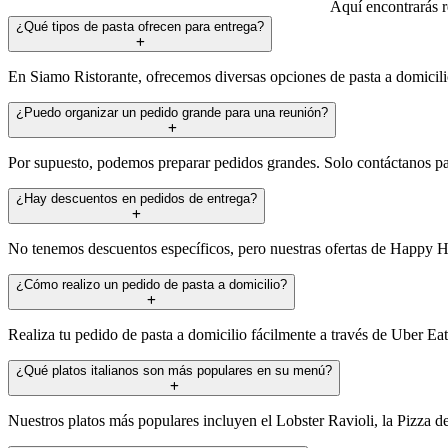
Aquí encontrarás r
¿Qué tipos de pasta ofrecen para entrega?
En Siamo Ristorante, ofrecemos diversas opciones de pasta a domicilio
¿Puedo organizar un pedido grande para una reunión?
Por supuesto, podemos preparar pedidos grandes. Solo contáctanos para
¿Hay descuentos en pedidos de entrega?
No tenemos descuentos específicos, pero nuestras ofertas de Happy Hou
¿Cómo realizo un pedido de pasta a domicilio?
Realiza tu pedido de pasta a domicilio fácilmente a través de Uber Eats.
¿Qué platos italianos son más populares en su menú?
Nuestros platos más populares incluyen el Lobster Ravioli, la Pizza d