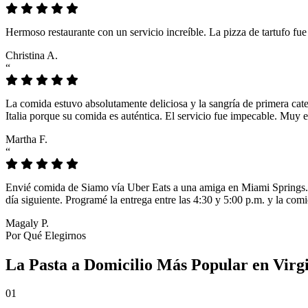
Hermoso restaurante con un servicio increíble. La pizza de tartufo fu
Christina A.
“
La comida estuvo absolutamente deliciosa y la sangría de primera cat
Italia porque su comida es auténtica. El servicio fue impecable. Muy e
Martha F.
“
Envié comida de Siamo vía Uber Eats a una amiga en Miami Springs. L
día siguiente. Programé la entrega entre las 4:30 y 5:00 p.m. y la comi
Magaly P.
Por Qué Elegirnos
La Pasta a Domicilio Más Popular en Virg
01