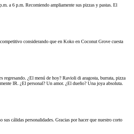
 p.m. a 6 p.m. Recomiendo ampliamente sus pizzas y pastas. El
uy competitivo considerando que en Koko en Coconut Grove cuesta
s regresando. ¿El menú de hoy? Ravioli di aragosta, burrata, pizza
lemente IR. ¿El personal? Un amor. ¿El dueño? Una joya absoluta.
o sus cálidas personalidades. Gracias por hacer que nuestro corto