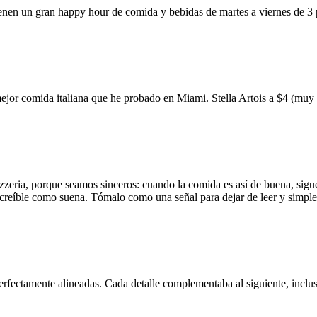
ienen un gran happy hour de comida y bebidas de martes a viernes de 3
mejor comida italiana que he probado en Miami. Stella Artois a $4 (m
zzeria, porque seamos sinceros: cuando la comida es así de buena, sigue
 increíble como suena. Tómalo como una señal para dejar de leer y simp
erfectamente alineadas. Cada detalle complementaba al siguiente, inclus