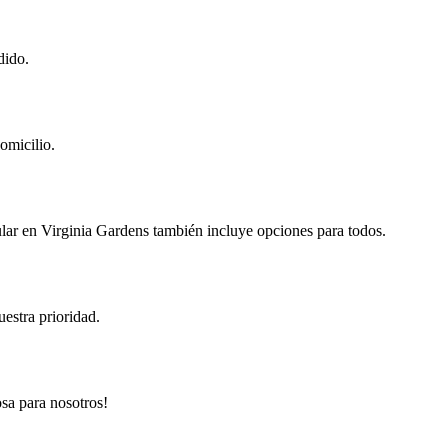
dido.
omicilio.
lar en Virginia Gardens también incluye opciones para todos.
estra prioridad.
sa para nosotros!