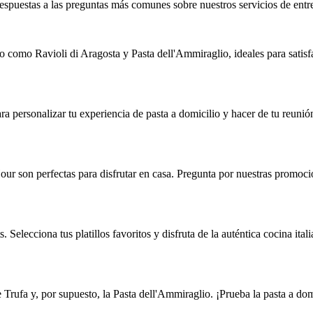
espuestas a las preguntas más comunes sobre nuestros servicios de entr
 como Ravioli di Aragosta y Pasta dell'Ammiraglio, ideales para satisfa
 personalizar tu experiencia de pasta a domicilio y hacer de tu reunión
r son perfectas para disfrutar en casa. Pregunta por nuestras promocio
 Selecciona tus platillos favoritos y disfruta de la auténtica cocina ital
e Trufa y, por supuesto, la Pasta dell'Ammiraglio. ¡Prueba la pasta a d