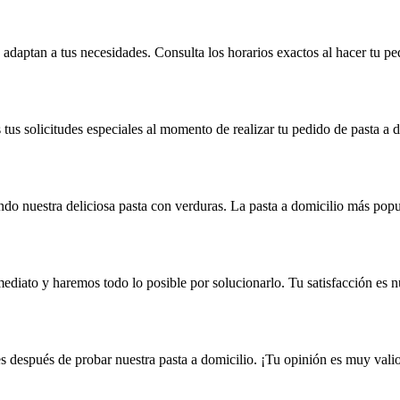
adaptan a tus necesidades. Consulta los horarios exactos al hacer tu pe
us solicitudes especiales al momento de realizar tu pedido de pasta a d
do nuestra deliciosa pasta con verduras. La pasta a domicilio más popu
ediato y haremos todo lo posible por solucionarlo. Tu satisfacción es nu
s después de probar nuestra pasta a domicilio. ¡Tu opinión es muy valio