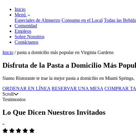
Inicio
Menú
Especiales de Almuerzo
Consumo en el Local
Todas las Bebid
Comunidad
Empleos
Sobre Nosotros
Contáctanos
Inicio
/
pasta a domicilio más popular en Virginia Gardens
Disfruta de la Pasta a Domicilio Más Popu
Siamo Ristorante te trae la mejor pasta a domicilio en Miami Springs, ¡
ORDENAR EN LÍNEA
RESERVAR UNA MESA
COMPRAR TA
Scroll
Testimonios
Lo Que Dicen Nuestros Invitados
“