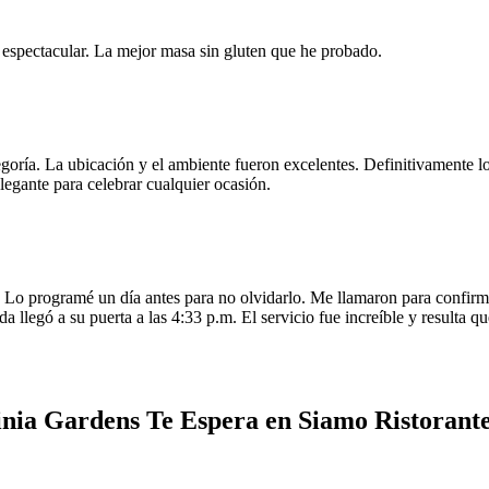
e espectacular. La mejor masa sin gluten que he probado.
egoría. La ubicación y el ambiente fueron excelentes. Definitivamente
legante para celebrar cualquier ocasión.
o programé un día antes para no olvidarlo. Me llamaron para confirmar
da llegó a su puerta a las 4:33 p.m. El servicio fue increíble y resulta
inia Gardens Te Espera en Siamo Ristorant