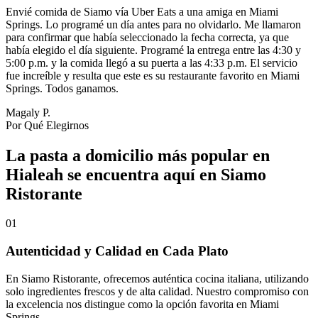
Envié comida de Siamo vía Uber Eats a una amiga en Miami
Springs. Lo programé un día antes para no olvidarlo. Me llamaron
para confirmar que había seleccionado la fecha correcta, ya que
había elegido el día siguiente. Programé la entrega entre las 4:30 y
5:00 p.m. y la comida llegó a su puerta a las 4:33 p.m. El servicio
fue increíble y resulta que este es su restaurante favorito en Miami
Springs. Todos ganamos.
Magaly P.
Por Qué Elegirnos
La pasta a domicilio más popular en
Hialeah se encuentra aquí en Siamo
Ristorante
01
Autenticidad y Calidad en Cada Plato
En Siamo Ristorante, ofrecemos auténtica cocina italiana, utilizando
solo ingredientes frescos y de alta calidad. Nuestro compromiso con
la excelencia nos distingue como la opción favorita en Miami
Springs.