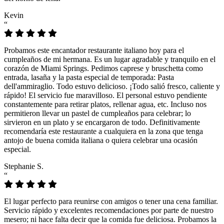
Kevin
“
Probamos este encantador restaurante italiano hoy para el
cumpleaños de mi hermana. Es un lugar agradable y tranquilo en el
corazón de Miami Springs. Pedimos caprese y bruschetta como
entrada, lasaña y la pasta especial de temporada: Pasta
dell'ammiraglio. Todo estuvo delicioso. ¡Todo salió fresco, caliente y
rápido! El servicio fue maravilloso. El personal estuvo pendiente
constantemente para retirar platos, rellenar agua, etc. Incluso nos
permitieron llevar un pastel de cumpleaños para celebrar; lo
sirvieron en un plato y se encargaron de todo. Definitivamente
recomendaría este restaurante a cualquiera en la zona que tenga
antojo de buena comida italiana o quiera celebrar una ocasión
especial.
Stephanie S.
“
El lugar perfecto para reunirse con amigos o tener una cena familiar.
Servicio rápido y excelentes recomendaciones por parte de nuestro
mesero; ni hace falta decir que la comida fue deliciosa. Probamos la