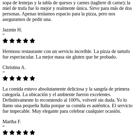
sopa de lentejas y la tabla de quesos y carnes (tagliere di carne); la
miel de trufa fue lo mejor y realmente única. Sirve para más de dos
personas. Apenas teníamos espacio para la pizza, pero nos
aseguramos de pedir una.
Jazmin H.
“
Hermoso restaurante con un servicio increíble. La pizza de tartufo
fue espectacular. La mejor masa sin gluten que he probado.
Christina A.
“
La comida estuvo absolutamente deliciosa y la sangría de primera
categoría. La ubicación y el ambiente fueron excelentes.
Definitivamente lo recomiendo al 100%, volveré sin duda. Yo lo
llamo una pequeña Italia porque su comida es auténtica. El servicio
fue impecable. Muy elegante para celebrar cualquier ocasión.
Martha F.
“