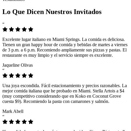
Lo Que Dicen Nuestros Invitados
“
Excelente lugar italiano en Miami Springs. La comida es deliciosa.
Tienen un gran happy hour de comida y bebidas de martes a viernes
de 3 p.m. a 6 p.m. Recomiendo ampliamente sus pizzas y pastas. El
restaurante es muy limpio y el servicio siempre es excelente.
Jaqueline Olivas
“
Una joya escondida. Fácil estacionamiento y precios razonables. La
mejor comida italiana que he probado en Miami. Stella Artois a $4
(muy competitivo considerando que en Koko en Coconut Grove
cuesta $9). Recomiendo la pasta con camarones y salmón.
Mark Abell
“