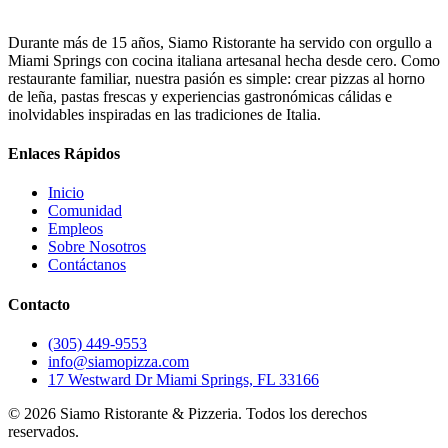
Durante más de 15 años, Siamo Ristorante ha servido con orgullo a
Miami Springs con cocina italiana artesanal hecha desde cero. Como
restaurante familiar, nuestra pasión es simple: crear pizzas al horno
de leña, pastas frescas y experiencias gastronómicas cálidas e
inolvidables inspiradas en las tradiciones de Italia.
Enlaces Rápidos
Inicio
Comunidad
Empleos
Sobre Nosotros
Contáctanos
Contacto
(305) 449-9553
info@siamopizza.com
17 Westward Dr Miami Springs, FL 33166
©
2026
Siamo Ristorante & Pizzeria. Todos los derechos
reservados.