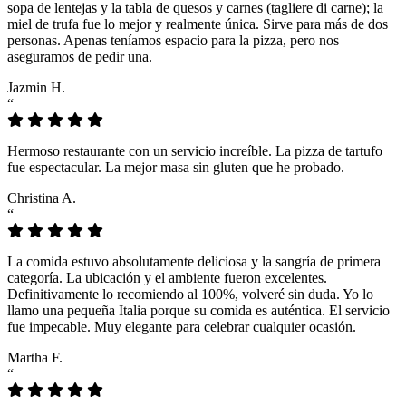
sopa de lentejas y la tabla de quesos y carnes (tagliere di carne); la
miel de trufa fue lo mejor y realmente única. Sirve para más de dos
personas. Apenas teníamos espacio para la pizza, pero nos
aseguramos de pedir una.
Jazmin H.
“
Hermoso restaurante con un servicio increíble. La pizza de tartufo
fue espectacular. La mejor masa sin gluten que he probado.
Christina A.
“
La comida estuvo absolutamente deliciosa y la sangría de primera
categoría. La ubicación y el ambiente fueron excelentes.
Definitivamente lo recomiendo al 100%, volveré sin duda. Yo lo
llamo una pequeña Italia porque su comida es auténtica. El servicio
fue impecable. Muy elegante para celebrar cualquier ocasión.
Martha F.
“