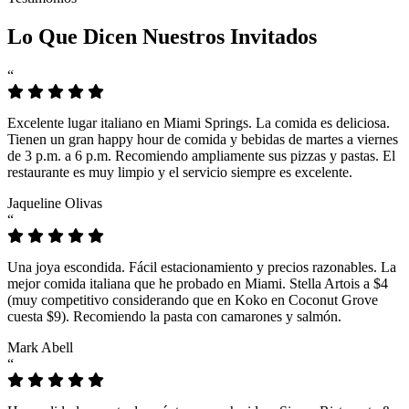
Lo Que Dicen Nuestros Invitados
“
Excelente lugar italiano en Miami Springs. La comida es deliciosa.
Tienen un gran happy hour de comida y bebidas de martes a viernes
de 3 p.m. a 6 p.m. Recomiendo ampliamente sus pizzas y pastas. El
restaurante es muy limpio y el servicio siempre es excelente.
Jaqueline Olivas
“
Una joya escondida. Fácil estacionamiento y precios razonables. La
mejor comida italiana que he probado en Miami. Stella Artois a $4
(muy competitivo considerando que en Koko en Coconut Grove
cuesta $9). Recomiendo la pasta con camarones y salmón.
Mark Abell
“