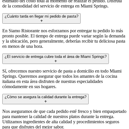
estimado del costo total al momento de realizar el pedido. Disfruta
de la comodidad del servicio de entrega en Miami Springs.
¿Cuánto tarda en llegar mi pedido de pasta?
En Siamo Ristorante nos esforzamos por entregar tu pedido lo más
pronto posible. El tiempo de entrega puede variar según la demanda
y la ubicación, pero generalmente, deberías recibir tu deliciosa pasta
en menos de una hora.
¿El servicio de entrega cubre toda el área de Miami Springs?
Sí, ofrecemos nuestro servicio de pasta a domicilio en todo Miami
Springs. Queremos asegurar que todos los amantes de la cocina
italiana en esta área disfruten de nuestras especialidades
cómodamente en sus hogares.
¿Cómo se asegura la calidad durante la entrega?
Nos aseguramos de que cada pedido esté fresco y bien empaquetado
para mantener la calidad de nuestros platos durante la entrega.
Utilizamos ingredientes de alta calidad y procedimientos seguros
para que disfrutes del mejor sabor.