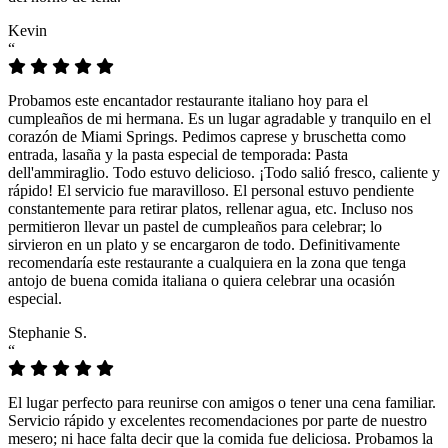
Kevin
“
Probamos este encantador restaurante italiano hoy para el
cumpleaños de mi hermana. Es un lugar agradable y tranquilo en el
corazón de Miami Springs. Pedimos caprese y bruschetta como
entrada, lasaña y la pasta especial de temporada: Pasta
dell'ammiraglio. Todo estuvo delicioso. ¡Todo salió fresco, caliente y
rápido! El servicio fue maravilloso. El personal estuvo pendiente
constantemente para retirar platos, rellenar agua, etc. Incluso nos
permitieron llevar un pastel de cumpleaños para celebrar; lo
sirvieron en un plato y se encargaron de todo. Definitivamente
recomendaría este restaurante a cualquiera en la zona que tenga
antojo de buena comida italiana o quiera celebrar una ocasión
especial.
Stephanie S.
“
El lugar perfecto para reunirse con amigos o tener una cena familiar.
Servicio rápido y excelentes recomendaciones por parte de nuestro
mesero; ni hace falta decir que la comida fue deliciosa. Probamos la