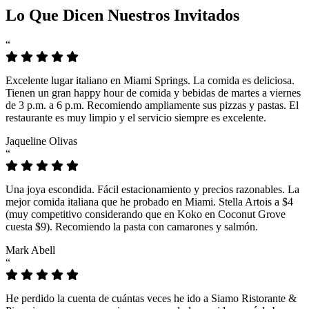
Lo Que Dicen Nuestros Invitados
“
Excelente lugar italiano en Miami Springs. La comida es deliciosa.
Tienen un gran happy hour de comida y bebidas de martes a viernes
de 3 p.m. a 6 p.m. Recomiendo ampliamente sus pizzas y pastas. El
restaurante es muy limpio y el servicio siempre es excelente.
Jaqueline Olivas
“
Una joya escondida. Fácil estacionamiento y precios razonables. La
mejor comida italiana que he probado en Miami. Stella Artois a $4
(muy competitivo considerando que en Koko en Coconut Grove
cuesta $9). Recomiendo la pasta con camarones y salmón.
Mark Abell
“
He perdido la cuenta de cuántas veces he ido a Siamo Ristorante &