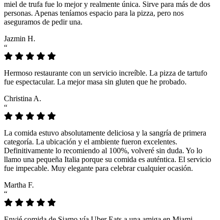
miel de trufa fue lo mejor y realmente única. Sirve para más de dos
personas. Apenas teníamos espacio para la pizza, pero nos
aseguramos de pedir una.
Jazmin H.
“
Hermoso restaurante con un servicio increíble. La pizza de tartufo
fue espectacular. La mejor masa sin gluten que he probado.
Christina A.
“
La comida estuvo absolutamente deliciosa y la sangría de primera
categoría. La ubicación y el ambiente fueron excelentes.
Definitivamente lo recomiendo al 100%, volveré sin duda. Yo lo
llamo una pequeña Italia porque su comida es auténtica. El servicio
fue impecable. Muy elegante para celebrar cualquier ocasión.
Martha F.
“
Envié comida de Siamo vía Uber Eats a una amiga en Miami