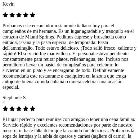
Kevin
“
Probamos este encantador restaurante italiano hoy para el
cumpleaños de mi hermana. Es un lugar agradable y tranquilo en el
corazón de Miami Springs. Pedimos caprese y bruschetta como
entrada, lasaña y la pasta especial de temporada: Pasta
dell'ammiraglio. Todo estuvo delicioso. ¡Todo salió fresco, caliente y
rápido! El servicio fue maravilloso. El personal estuvo pendiente
constantemente para retirar platos, rellenar agua, etc. Incluso nos
permitieron llevar un pastel de cumpleaños para celebrar; lo
sirvieron en un plato y se encargaron de todo. Definitivamente
recomendaría este restaurante a cualquiera en la zona que tenga
antojo de buena comida italiana o quiera celebrar una ocasión
especial.
Stephanie S.
“
El lugar perfecto para reunirse con amigos o tener una cena familiar.
Servicio rápido y excelentes recomendaciones por parte de nuestro
mesero; ni hace falta decir que la comida fue deliciosa. Probamos la
sopa de lentejas y la tabla de quesos y carnes (tagliere di carne); la