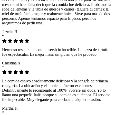
mesero; ni hace falta decir que la comida fue deliciosa. Probamos la
sopa de lentejas y la tabla de quesos y carnes (tagliere di carne); la
miel de trufa fue lo mejor y realmente única. Sirve para más de dos
personas. Apenas teníamos espacio para la pizza, pero nos
aseguramos de pedir una.
Jazmin H.
“
Hermoso restaurante con un servicio increíble. La pizza de tartufo
fue espectacular. La mejor masa sin gluten que he probado.
Christina A.
“
La comida estuvo absolutamente deliciosa y la sangría de primera
categoría. La ubicación y el ambiente fueron excelentes.
Definitivamente lo recomiendo al 100%, volveré sin duda. Yo lo
llamo una pequeña Italia porque su comida es auténtica. El servicio
fue impecable. Muy elegante para celebrar cualquier ocasión.
Martha F.
“