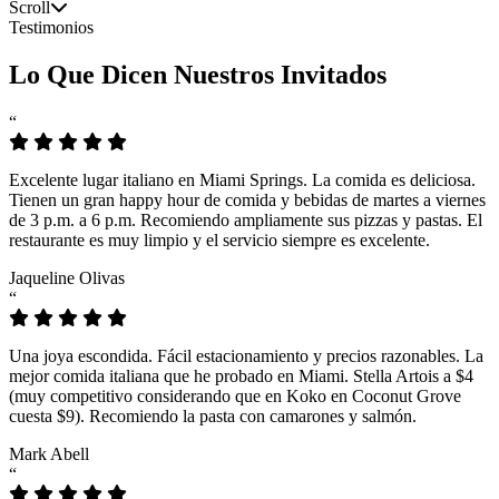
Scroll
Testimonios
Lo Que Dicen Nuestros Invitados
“
Excelente lugar italiano en Miami Springs. La comida es deliciosa.
Tienen un gran happy hour de comida y bebidas de martes a viernes
de 3 p.m. a 6 p.m. Recomiendo ampliamente sus pizzas y pastas. El
restaurante es muy limpio y el servicio siempre es excelente.
Jaqueline Olivas
“
Una joya escondida. Fácil estacionamiento y precios razonables. La
mejor comida italiana que he probado en Miami. Stella Artois a $4
(muy competitivo considerando que en Koko en Coconut Grove
cuesta $9). Recomiendo la pasta con camarones y salmón.
Mark Abell
“