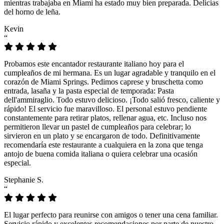
mientras trabajaba en Miami ha estado muy bien preparada. Delicias
del horno de leña.
Kevin
“
Probamos este encantador restaurante italiano hoy para el
cumpleaños de mi hermana. Es un lugar agradable y tranquilo en el
corazón de Miami Springs. Pedimos caprese y bruschetta como
entrada, lasaña y la pasta especial de temporada: Pasta
dell'ammiraglio. Todo estuvo delicioso. ¡Todo salió fresco, caliente y
rápido! El servicio fue maravilloso. El personal estuvo pendiente
constantemente para retirar platos, rellenar agua, etc. Incluso nos
permitieron llevar un pastel de cumpleaños para celebrar; lo
sirvieron en un plato y se encargaron de todo. Definitivamente
recomendaría este restaurante a cualquiera en la zona que tenga
antojo de buena comida italiana o quiera celebrar una ocasión
especial.
Stephanie S.
“
El lugar perfecto para reunirse con amigos o tener una cena familiar.
Servicio rápido y excelentes recomendaciones por parte de nuestro