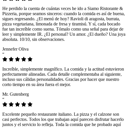
He perdido la cuenta de cuántas veces he ido a Siamo Ristorante &
Pizzeria, porque seamos sinceros: cuando la comida es así de buena,
sigues regresando. ¿El menú de hoy? Ravioli di aragosta, burrata,
pizza vegetariana, limonada de fresa y tiramisú. Y sí, cada bocado
fue tan increíble como suena. Tómalo como una señal para dejar de
leer y simplemente IR. ¿El personal? Un amor. ¿El dueño? Una joya
absoluta. 10/10, sin observaciones.
Jennefer Oliva
“
Increíble, simplemente magnífico. La comida y la actitud estuvieron
perfectamente alineadas. Cada detalle complementaba al siguiente,
incluso sus cálidas personalidades. Gracias por hacer que nuestro
corto tiempo en su área fuera el mejor.
Mr. Gutenberg
“
Excelente pequeño restaurante italiano. La pizza y el calzone son
casi perfectos. Todos los que trabajan aquí parecen disfrutar hacerlo
juntos y el servicio lo refleja. Toda la comida que he probado aquí