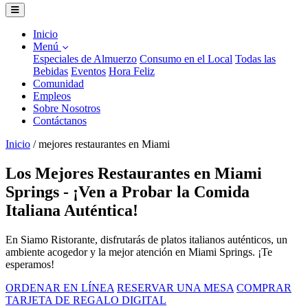
Inicio
Menú
Especiales de Almuerzo
Consumo en el Local
Todas las
Bebidas
Eventos
Hora Feliz
Comunidad
Empleos
Sobre Nosotros
Contáctanos
Inicio
/
mejores restaurantes en Miami
Los Mejores Restaurantes en Miami
Springs - ¡Ven a Probar la Comida
Italiana Auténtica!
En Siamo Ristorante, disfrutarás de platos italianos auténticos, un
ambiente acogedor y la mejor atención en Miami Springs. ¡Te
esperamos!
ORDENAR EN LÍNEA
RESERVAR UNA MESA
COMPRAR
TARJETA DE REGALO DIGITAL