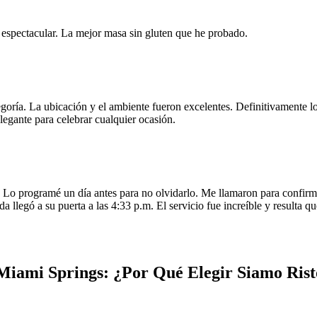
e espectacular. La mejor masa sin gluten que he probado.
egoría. La ubicación y el ambiente fueron excelentes. Definitivamente
legante para celebrar cualquier ocasión.
o programé un día antes para no olvidarlo. Me llamaron para confirmar
da llegó a su puerta a las 4:33 p.m. El servicio fue increíble y resulta
Miami Springs: ¿Por Qué Elegir Siamo Rist