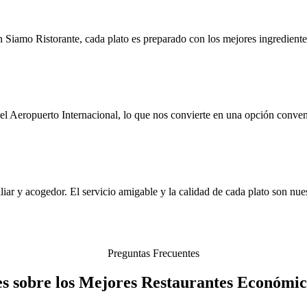
n Siamo Ristorante, cada plato es preparado con los mejores ingrediente
l Aeropuerto Internacional, lo que nos convierte en una opción conveni
liar y acogedor. El servicio amigable y la calidad de cada plato son nues
Preguntas Frecuentes
s sobre los Mejores Restaurantes Económi