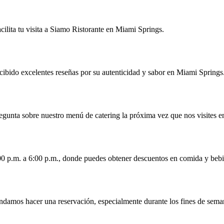
acilita tu visita a Siamo Ristorante en Miami Springs.
cibido excelentes reseñas por su autenticidad y sabor en Miami Springs
regunta sobre nuestro menú de catering la próxima vez que nos visites 
:00 p.m. a 6:00 p.m., donde puedes obtener descuentos en comida y beb
endamos hacer una reservación, especialmente durante los fines de sem