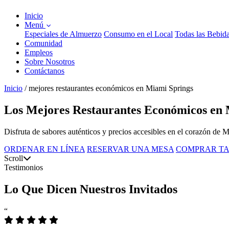
Inicio
Menú
Especiales de Almuerzo
Consumo en el Local
Todas las Bebid
Comunidad
Empleos
Sobre Nosotros
Contáctanos
Inicio
/
mejores restaurantes económicos en Miami Springs
Los Mejores Restaurantes Económicos en 
Disfruta de sabores auténticos y precios accesibles en el corazón de 
ORDENAR EN LÍNEA
RESERVAR UNA MESA
COMPRAR TA
Scroll
Testimonios
Lo Que Dicen Nuestros Invitados
“