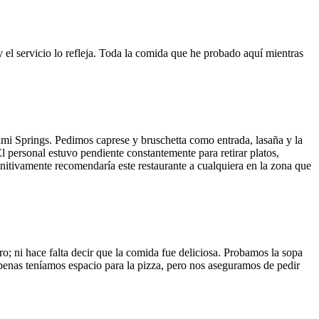
y el servicio lo refleja. Toda la comida que he probado aquí mientras
ami Springs. Pedimos caprese y bruschetta como entrada, lasaña y la
El personal estuvo pendiente constantemente para retirar platos,
finitivamente recomendaría este restaurante a cualquiera en la zona que
o; ni hace falta decir que la comida fue deliciosa. Probamos la sopa
 Apenas teníamos espacio para la pizza, pero nos aseguramos de pedir