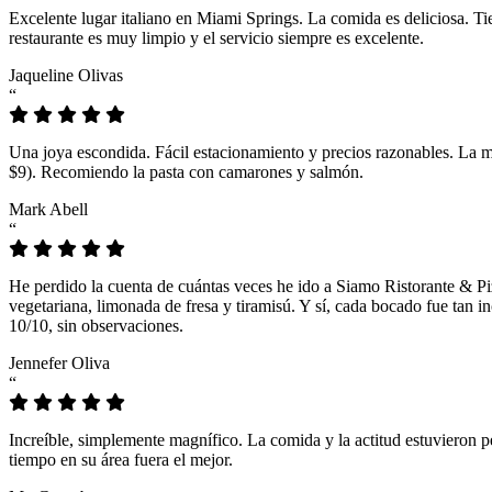
Excelente lugar italiano en Miami Springs. La comida es deliciosa. T
restaurante es muy limpio y el servicio siempre es excelente.
Jaqueline Olivas
“
Una joya escondida. Fácil estacionamiento y precios razonables. La 
$9). Recomiendo la pasta con camarones y salmón.
Mark Abell
“
He perdido la cuenta de cuántas veces he ido a Siamo Ristorante & Pi
vegetariana, limonada de fresa y tiramisú. Y sí, cada bocado fue tan
10/10, sin observaciones.
Jennefer Oliva
“
Increíble, simplemente magnífico. La comida y la actitud estuvieron p
tiempo en su área fuera el mejor.