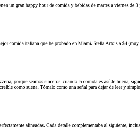
ienen un gran happy hour de comida y bebidas de martes a viernes de 3
mejor comida italiana que he probado en Miami. Stella Artois a $4 (m
zzeria, porque seamos sinceros: cuando la comida es así de buena, sigue
 increíble como suena. Tómalo como una señal para dejar de leer y simp
erfectamente alineadas. Cada detalle complementaba al siguiente, inclus