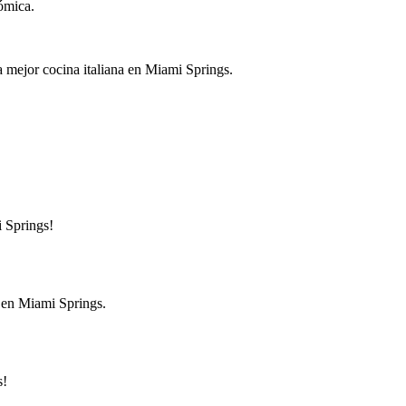
ómica.
la mejor cocina italiana en Miami Springs.
i Springs!
r en Miami Springs.
s!