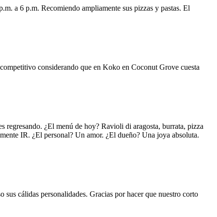
 p.m. a 6 p.m. Recomiendo ampliamente sus pizzas y pastas. El
uy competitivo considerando que en Koko en Coconut Grove cuesta
s regresando. ¿El menú de hoy? Ravioli di aragosta, burrata, pizza
lemente IR. ¿El personal? Un amor. ¿El dueño? Una joya absoluta.
o sus cálidas personalidades. Gracias por hacer que nuestro corto