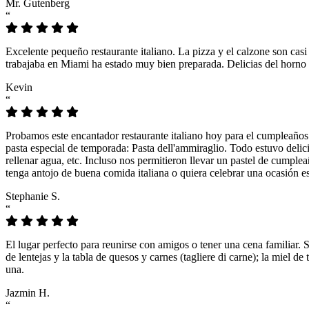
Mr. Gutenberg
“
Excelente pequeño restaurante italiano. La pizza y el calzone son casi
trabajaba en Miami ha estado muy bien preparada. Delicias del horno 
Kevin
“
Probamos este encantador restaurante italiano hoy para el cumpleaños
pasta especial de temporada: Pasta dell'ammiraglio. Todo estuvo delicio
rellenar agua, etc. Incluso nos permitieron llevar un pastel de cumple
tenga antojo de buena comida italiana o quiera celebrar una ocasión es
Stephanie S.
“
El lugar perfecto para reunirse con amigos o tener una cena familiar. 
de lentejas y la tabla de quesos y carnes (tagliere di carne); la miel
una.
Jazmin H.
“