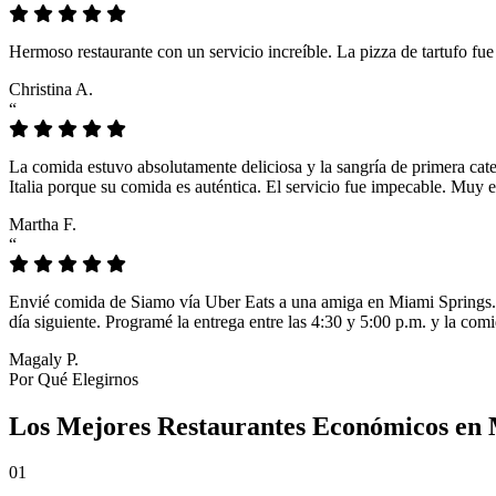
Hermoso restaurante con un servicio increíble. La pizza de tartufo fu
Christina A.
“
La comida estuvo absolutamente deliciosa y la sangría de primera cat
Italia porque su comida es auténtica. El servicio fue impecable. Muy e
Martha F.
“
Envié comida de Siamo vía Uber Eats a una amiga en Miami Springs. L
día siguiente. Programé la entrega entre las 4:30 y 5:00 p.m. y la comi
Magaly P.
Por Qué Elegirnos
Los Mejores Restaurantes Económicos en 
01