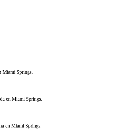
.
en Miami Springs.
ida en Miami Springs.
ana en Miami Springs.