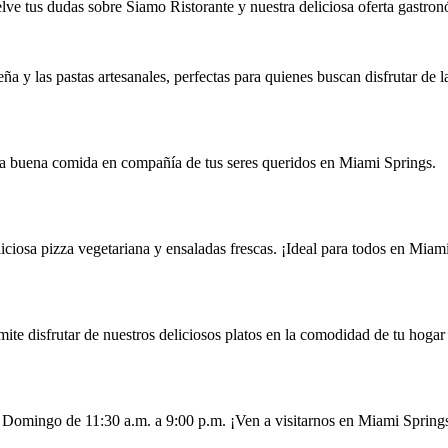
lve tus dudas sobre Siamo Ristorante y nuestra deliciosa oferta gastron
ña y las pastas artesanales, perfectas para quienes buscan disfrutar de 
una buena comida en compañía de tus seres queridos en Miami Springs.
iciosa pizza vegetariana y ensaladas frescas. ¡Ideal para todos en Miam
rmite disfrutar de nuestros deliciosos platos en la comodidad de tu hoga
y Domingo de 11:30 a.m. a 9:00 p.m. ¡Ven a visitarnos en Miami Spring