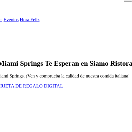
as
Eventos
Hora Feliz
Miami Springs Te Esperan en Siamo Ristor
Miami Springs. ¡Ven y comprueba la calidad de nuestra comida italiana!
RJETA DE REGALO DIGITAL