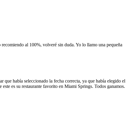
 lo recomiendo al 100%, volveré sin duda. Yo lo llamo una pequeña
 que había seleccionado la fecha correcta, ya que había elegido el
 que este es su restaurante favorito en Miami Springs. Todos ganamos.