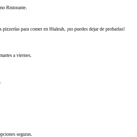
mo Ristorante.
res pizzerías para comer en Hialeah, ¡no puedes dejar de probarlas!
martes a viernes.
.
opciones seguras.