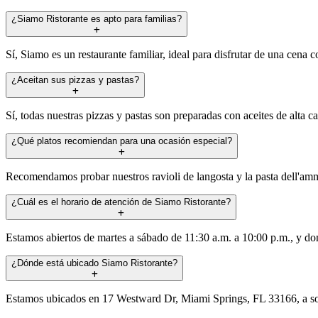
¿Siamo Ristorante es apto para familias?
Sí, Siamo es un restaurante familiar, ideal para disfrutar de una cena
¿Aceitan sus pizzas y pastas?
Sí, todas nuestras pizzas y pastas son preparadas con aceites de alta cal
¿Qué platos recomiendan para una ocasión especial?
Recomendamos probar nuestros ravioli de langosta y la pasta dell'ammi
¿Cuál es el horario de atención de Siamo Ristorante?
Estamos abiertos de martes a sábado de 11:30 a.m. a 10:00 p.m., y d
¿Dónde está ubicado Siamo Ristorante?
Estamos ubicados en 17 Westward Dr, Miami Springs, FL 33166, a solo