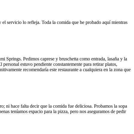
y el servicio lo refleja. Toda la comida que he probado aquí mientras
ami Springs. Pedimos caprese y bruschetta como entrada, lasaña y la
El personal estuvo pendiente constantemente para retirar platos,
finitivamente recomendaría este restaurante a cualquiera en la zona que
o; ni hace falta decir que la comida fue deliciosa. Probamos la sopa
 Apenas teníamos espacio para la pizza, pero nos aseguramos de pedir