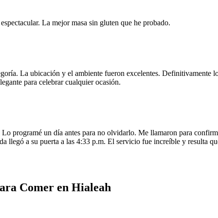
e espectacular. La mejor masa sin gluten que he probado.
egoría. La ubicación y el ambiente fueron excelentes. Definitivamente
legante para celebrar cualquier ocasión.
o programé un día antes para no olvidarlo. Me llamaron para confirmar
da llegó a su puerta a las 4:33 p.m. El servicio fue increíble y resulta
para Comer en Hialeah