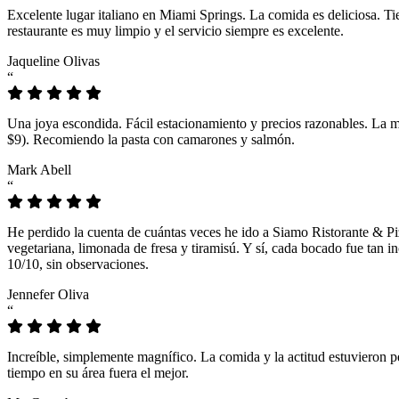
Excelente lugar italiano en Miami Springs. La comida es deliciosa. T
restaurante es muy limpio y el servicio siempre es excelente.
Jaqueline Olivas
“
Una joya escondida. Fácil estacionamiento y precios razonables. La 
$9). Recomiendo la pasta con camarones y salmón.
Mark Abell
“
He perdido la cuenta de cuántas veces he ido a Siamo Ristorante & Pi
vegetariana, limonada de fresa y tiramisú. Y sí, cada bocado fue tan
10/10, sin observaciones.
Jennefer Oliva
“
Increíble, simplemente magnífico. La comida y la actitud estuvieron p
tiempo en su área fuera el mejor.