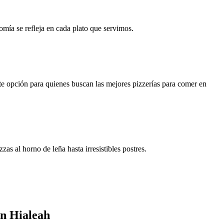
nomía se refleja en cada plato que servimos.
te opción para quienes buscan las mejores pizzerías para comer en
as al horno de leña hasta irresistibles postres.
en Hialeah