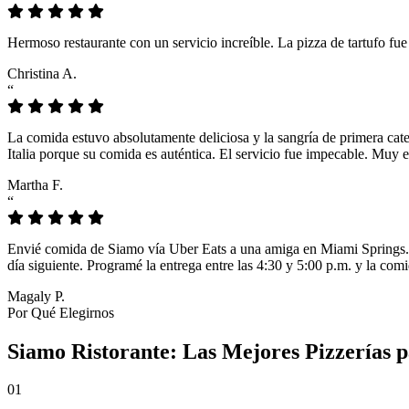
Hermoso restaurante con un servicio increíble. La pizza de tartufo fu
Christina A.
“
La comida estuvo absolutamente deliciosa y la sangría de primera cat
Italia porque su comida es auténtica. El servicio fue impecable. Muy e
Martha F.
“
Envié comida de Siamo vía Uber Eats a una amiga en Miami Springs. L
día siguiente. Programé la entrega entre las 4:30 y 5:00 p.m. y la comi
Magaly P.
Por Qué Elegirnos
Siamo Ristorante: Las Mejores Pizzerías 
01