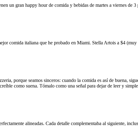
ienen un gran happy hour de comida y bebidas de martes a viernes de 3
mejor comida italiana que he probado en Miami. Stella Artois a $4 (m
zzeria, porque seamos sinceros: cuando la comida es así de buena, sigue
 increíble como suena. Tómalo como una señal para dejar de leer y simp
erfectamente alineadas. Cada detalle complementaba al siguiente, inclus