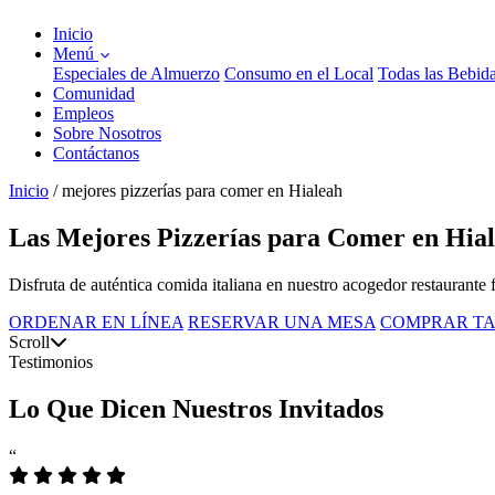
Inicio
Menú
Especiales de Almuerzo
Consumo en el Local
Todas las Bebid
Comunidad
Empleos
Sobre Nosotros
Contáctanos
Inicio
/
mejores pizzerías para comer en Hialeah
Las Mejores Pizzerías para Comer en Hial
Disfruta de auténtica comida italiana en nuestro acogedor restaurante 
ORDENAR EN LÍNEA
RESERVAR UNA MESA
COMPRAR TA
Scroll
Testimonios
Lo Que Dicen Nuestros Invitados
“