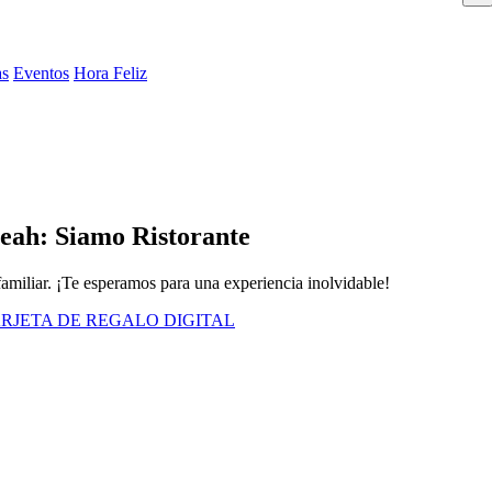
as
Eventos
Hora Feliz
eah: Siamo Ristorante
familiar. ¡Te esperamos para una experiencia inolvidable!
RJETA DE REGALO DIGITAL