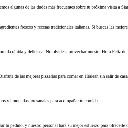
emos algunas de las dudas más frecuentes sobre tu próxima visita a Sia
gredientes frescos y recetas tradicionales italianas. Si buscas las mejo
omida rápida y deliciosa. No olvides aprovechar nuestra Hora Feliz de 
isfruta de las mejores pizzerías para comer en Hialeah sin salir de casa
anos y limonadas artesanales para acompañar tu comida.
izar tu pedido, y nuestro personal hará su mejor esfuerzo para ofrecerte 