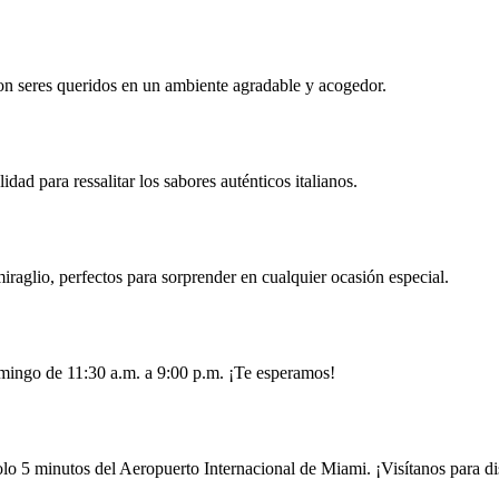
 con seres queridos en un ambiente agradable y acogedor.
idad para ressalitar los sabores auténticos italianos.
raglio, perfectos para sorprender en cualquier ocasión especial.
omingo de 11:30 a.m. a 9:00 p.m. ¡Te esperamos!
 5 minutos del Aeropuerto Internacional de Miami. ¡Visítanos para disf