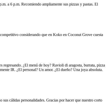
 p.m. a 6 p.m. Recomiendo ampliamente sus pizzas y pastas. El
uy competitivo considerando que en Koko en Coconut Grove cuesta
s regresando. ¿El menú de hoy? Ravioli di aragosta, burrata, pizza
lemente IR. ¿El personal? Un amor. ¿El dueño? Una joya absoluta.
o sus cálidas personalidades. Gracias por hacer que nuestro corto