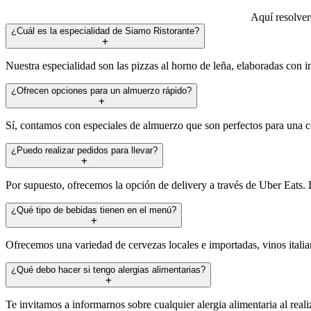
Aquí resolver
¿Cuál es la especialidad de Siamo Ristorante?
Nuestra especialidad son las pizzas al horno de leña, elaboradas con in
¿Ofrecen opciones para un almuerzo rápido?
Sí, contamos con especiales de almuerzo que son perfectos para una c
¿Puedo realizar pedidos para llevar?
Por supuesto, ofrecemos la opción de delivery a través de Uber Eats. D
¿Qué tipo de bebidas tienen en el menú?
Ofrecemos una variedad de cervezas locales e importadas, vinos itali
¿Qué debo hacer si tengo alergias alimentarias?
Te invitamos a informarnos sobre cualquier alergia alimentaria al real