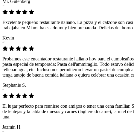
Mr. Gutenberg
“
Excelente pequeño restaurante italiano. La pizza y el calzone son casi
trabajaba en Miami ha estado muy bien preparada. Delicias del horno 
Kevin
“
Probamos este encantador restaurante italiano hoy para el cumpleaños
pasta especial de temporada: Pasta dell'ammiraglio. Todo estuvo delicio
rellenar agua, etc. Incluso nos permitieron llevar un pastel de cumple
tenga antojo de buena comida italiana o quiera celebrar una ocasión es
Stephanie S.
“
El lugar perfecto para reunirse con amigos o tener una cena familiar. 
de lentejas y la tabla de quesos y carnes (tagliere di carne); la miel
una.
Jazmin H.
“