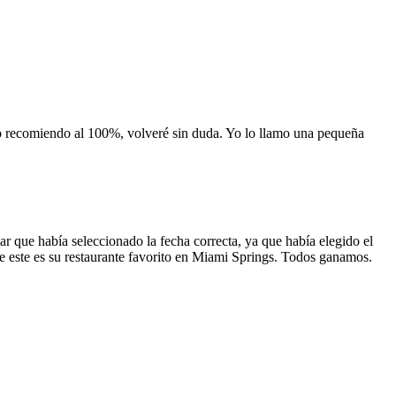
 lo recomiendo al 100%, volveré sin duda. Yo lo llamo una pequeña
 que había seleccionado la fecha correcta, ya que había elegido el
 que este es su restaurante favorito en Miami Springs. Todos ganamos.