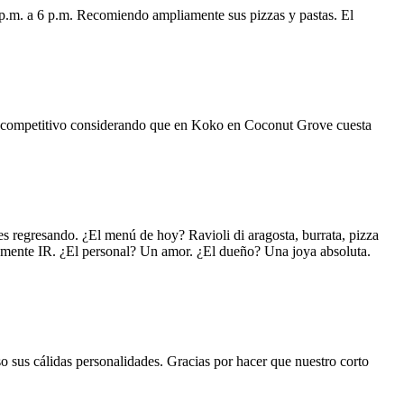
 p.m. a 6 p.m. Recomiendo ampliamente sus pizzas y pastas. El
uy competitivo considerando que en Koko en Coconut Grove cuesta
s regresando. ¿El menú de hoy? Ravioli di aragosta, burrata, pizza
lemente IR. ¿El personal? Un amor. ¿El dueño? Una joya absoluta.
o sus cálidas personalidades. Gracias por hacer que nuestro corto