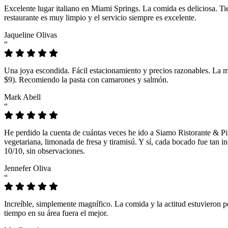
Excelente lugar italiano en Miami Springs. La comida es deliciosa. T
restaurante es muy limpio y el servicio siempre es excelente.
Jaqueline Olivas
“
Una joya escondida. Fácil estacionamiento y precios razonables. La 
$9). Recomiendo la pasta con camarones y salmón.
Mark Abell
“
He perdido la cuenta de cuántas veces he ido a Siamo Ristorante & Pi
vegetariana, limonada de fresa y tiramisú. Y sí, cada bocado fue tan
10/10, sin observaciones.
Jennefer Oliva
“
Increíble, simplemente magnífico. La comida y la actitud estuvieron p
tiempo en su área fuera el mejor.