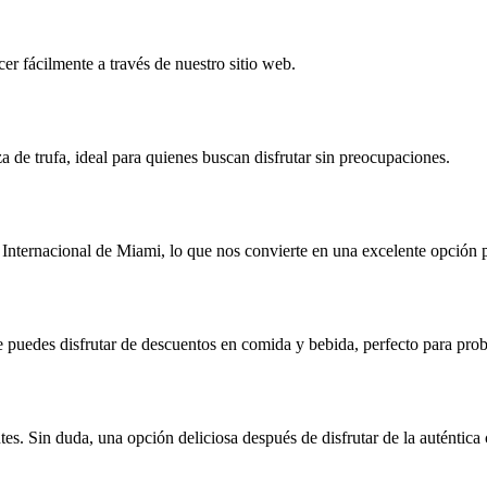
r fácilmente a través de nuestro sitio web.
 de trufa, ideal para quienes buscan disfrutar sin preocupaciones.
nternacional de Miami, lo que nos convierte en una excelente opción pa
e puedes disfrutar de descuentos en comida y bebida, perfecto para proba
es. Sin duda, una opción deliciosa después de disfrutar de la auténtica c