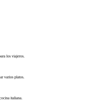
ra los viajeros.
r varios platos.
ocina italiana.