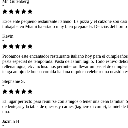
Mr. Gutenberg
“
Excelente pequeño restaurante italiano. La pizza y el calzone son casi
trabajaba en Miami ha estado muy bien preparada. Delicias del horno 
Kevin
“
Probamos este encantador restaurante italiano hoy para el cumpleaños
pasta especial de temporada: Pasta dell'ammiraglio. Todo estuvo delicio
rellenar agua, etc. Incluso nos permitieron llevar un pastel de cumple
tenga antojo de buena comida italiana o quiera celebrar una ocasión es
Stephanie S.
“
El lugar perfecto para reunirse con amigos o tener una cena familiar. 
de lentejas y la tabla de quesos y carnes (tagliere di carne); la miel
una.
Jazmin H.
“