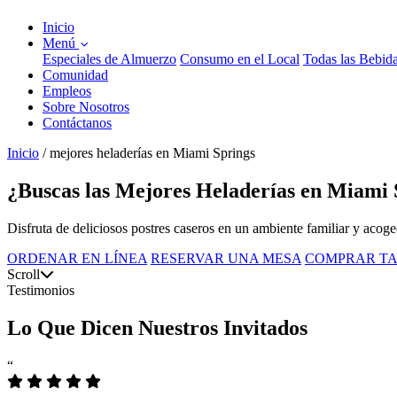
Inicio
Menú
Especiales de Almuerzo
Consumo en el Local
Todas las Bebid
Comunidad
Empleos
Sobre Nosotros
Contáctanos
Inicio
/
mejores heladerías en Miami Springs
¿Buscas las Mejores Heladerías en Miami S
Disfruta de deliciosos postres caseros en un ambiente familiar y acoge
ORDENAR EN LÍNEA
RESERVAR UNA MESA
COMPRAR TA
Scroll
Testimonios
Lo Que Dicen Nuestros Invitados
“