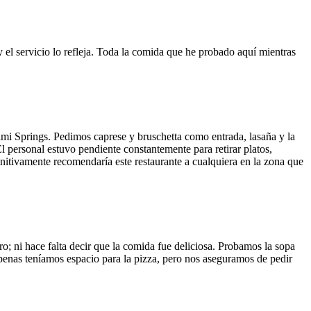
y el servicio lo refleja. Toda la comida que he probado aquí mientras
ami Springs. Pedimos caprese y bruschetta como entrada, lasaña y la
El personal estuvo pendiente constantemente para retirar platos,
finitivamente recomendaría este restaurante a cualquiera en la zona que
o; ni hace falta decir que la comida fue deliciosa. Probamos la sopa
 Apenas teníamos espacio para la pizza, pero nos aseguramos de pedir