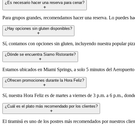
¿Es necesario hacer una reserva para cenar?
Para grupos grandes, recomendamos hacer una reserva. Lo puedes hace
¿Hay opciones sin gluten disponibles?
Sí, contamos con opciones sin gluten, incluyendo nuestra popular pizza
¿Dónde se encuentra Siamo Ristorante?
Estamos ubicados en Miami Springs, a solo 5 minutos del Aeropuerto I
¿Ofrecen promociones durante la Hora Feliz?
Sí, nuestra Hora Feliz es de martes a viernes de 3 p.m. a 6 p.m., dond
¿Cuál es el plato más recomendado por los clientes?
El tiramisú es uno de los postres más recomendados por nuestros client