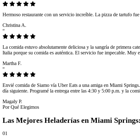
Hermoso restaurante con un servicio increíble. La pizza de tartufo fu
Christina A.
“
La comida estuvo absolutamente deliciosa y la sangría de primera cat
Italia porque su comida es auténtica. El servicio fue impecable. Muy e
Martha F.
“
Envié comida de Siamo vía Uber Eats a una amiga en Miami Springs. L
día siguiente. Programé la entrega entre las 4:30 y 5:00 p.m. y la comi
Magaly P.
Por Qué Elegirnos
Las Mejores Heladerías en Miami Springs:
01