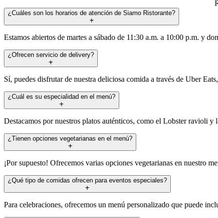
R
¿Cuáles son los horarios de atención de Siamo Ristorante?
Estamos abiertos de martes a sábado de 11:30 a.m. a 10:00 p.m. y d
¿Ofrecen servicio de delivery?
Sí, puedes disfrutar de nuestra deliciosa comida a través de Uber Eat
¿Cuál es su especialidad en el menú?
Destacamos por nuestros platos auténticos, como el Lobster ravioli y l
¿Tienen opciones vegetarianas en el menú?
¡Por supuesto! Ofrecemos varias opciones vegetarianas en nuestro men
¿Qué tipo de comidas ofrecen para eventos especiales?
Para celebraciones, ofrecemos un menú personalizado que puede inclui