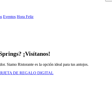
as
Eventos
Hora Feliz
prings? ¡Visítanos!
dor. Siamo Ristorante es la opción ideal para tus antojos.
RJETA DE REGALO DIGITAL