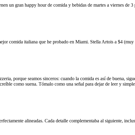
ienen un gran happy hour de comida y bebidas de martes a viernes de 3
mejor comida italiana que he probado en Miami. Stella Artois a $4 (m
zzeria, porque seamos sinceros: cuando la comida es así de buena, sigue
 increíble como suena. Tómalo como una señal para dejar de leer y simp
erfectamente alineadas. Cada detalle complementaba al siguiente, inclus