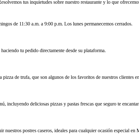
esolvemos tus inquietudes sobre nuestro restaurante y lo que ofrecemo
omingos de 11:30 a.m. a 9:00 p.m. Los lunes permanecemos cerrados.
s, haciendo tu pedido directamente desde su plataforma.
a pizza de trufa, que son algunos de los favoritos de nuestros clientes 
ú, incluyendo deliciosas pizzas y pastas frescas que seguro te encantar
r nuestros postres caseros, ideales para cualquier ocasión especial en 