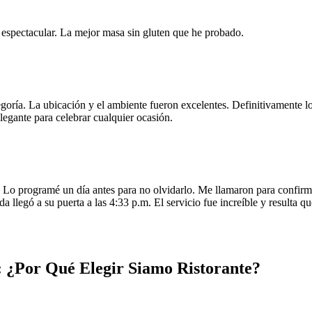
e espectacular. La mejor masa sin gluten que he probado.
egoría. La ubicación y el ambiente fueron excelentes. Definitivamente
legante para celebrar cualquier ocasión.
o programé un día antes para no olvidarlo. Me llamaron para confirmar
da llegó a su puerta a las 4:33 p.m. El servicio fue increíble y resulta
 ¿Por Qué Elegir Siamo Ristorante?