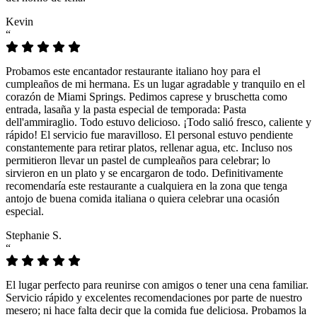
Kevin
“
Probamos este encantador restaurante italiano hoy para el
cumpleaños de mi hermana. Es un lugar agradable y tranquilo en el
corazón de Miami Springs. Pedimos caprese y bruschetta como
entrada, lasaña y la pasta especial de temporada: Pasta
dell'ammiraglio. Todo estuvo delicioso. ¡Todo salió fresco, caliente y
rápido! El servicio fue maravilloso. El personal estuvo pendiente
constantemente para retirar platos, rellenar agua, etc. Incluso nos
permitieron llevar un pastel de cumpleaños para celebrar; lo
sirvieron en un plato y se encargaron de todo. Definitivamente
recomendaría este restaurante a cualquiera en la zona que tenga
antojo de buena comida italiana o quiera celebrar una ocasión
especial.
Stephanie S.
“
El lugar perfecto para reunirse con amigos o tener una cena familiar.
Servicio rápido y excelentes recomendaciones por parte de nuestro
mesero; ni hace falta decir que la comida fue deliciosa. Probamos la