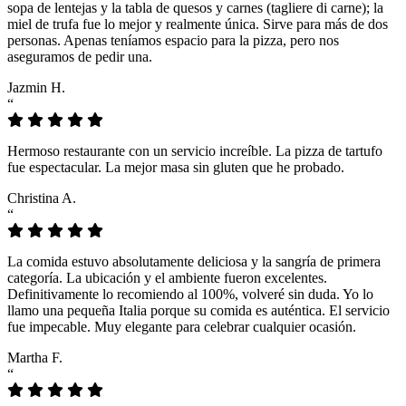
sopa de lentejas y la tabla de quesos y carnes (tagliere di carne); la
miel de trufa fue lo mejor y realmente única. Sirve para más de dos
personas. Apenas teníamos espacio para la pizza, pero nos
aseguramos de pedir una.
Jazmin H.
“
Hermoso restaurante con un servicio increíble. La pizza de tartufo
fue espectacular. La mejor masa sin gluten que he probado.
Christina A.
“
La comida estuvo absolutamente deliciosa y la sangría de primera
categoría. La ubicación y el ambiente fueron excelentes.
Definitivamente lo recomiendo al 100%, volveré sin duda. Yo lo
llamo una pequeña Italia porque su comida es auténtica. El servicio
fue impecable. Muy elegante para celebrar cualquier ocasión.
Martha F.
“