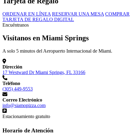
Tarjeta de Regalo
ORDENAR EN LÍNEA
RESERVAR UNA MESA
COMPRAR
TARJETA DE REGALO DIGITAL
Encuéntranos
Visítanos en Miami Springs
A solo 5 minutos del Aeropuerto Internacional de Miami.
Dirección
17 Westward Dr Miami Springs, FL 33166
Teléfono
(305) 449-9553
Correo Electrónico
info@siamopizza.com
Estacionamiento gratuito
Horario de Atención