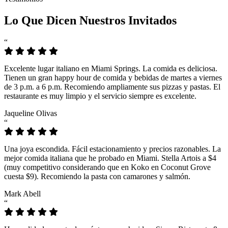
Lo Que Dicen Nuestros Invitados
“
Excelente lugar italiano en Miami Springs. La comida es deliciosa.
Tienen un gran happy hour de comida y bebidas de martes a viernes
de 3 p.m. a 6 p.m. Recomiendo ampliamente sus pizzas y pastas. El
restaurante es muy limpio y el servicio siempre es excelente.
Jaqueline Olivas
“
Una joya escondida. Fácil estacionamiento y precios razonables. La
mejor comida italiana que he probado en Miami. Stella Artois a $4
(muy competitivo considerando que en Koko en Coconut Grove
cuesta $9). Recomiendo la pasta con camarones y salmón.
Mark Abell
“