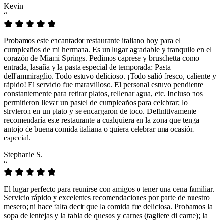
Kevin
“
Probamos este encantador restaurante italiano hoy para el
cumpleaños de mi hermana. Es un lugar agradable y tranquilo en el
corazón de Miami Springs. Pedimos caprese y bruschetta como
entrada, lasaña y la pasta especial de temporada: Pasta
dell'ammiraglio. Todo estuvo delicioso. ¡Todo salió fresco, caliente y
rápido! El servicio fue maravilloso. El personal estuvo pendiente
constantemente para retirar platos, rellenar agua, etc. Incluso nos
permitieron llevar un pastel de cumpleaños para celebrar; lo
sirvieron en un plato y se encargaron de todo. Definitivamente
recomendaría este restaurante a cualquiera en la zona que tenga
antojo de buena comida italiana o quiera celebrar una ocasión
especial.
Stephanie S.
“
El lugar perfecto para reunirse con amigos o tener una cena familiar.
Servicio rápido y excelentes recomendaciones por parte de nuestro
mesero; ni hace falta decir que la comida fue deliciosa. Probamos la
sopa de lentejas y la tabla de quesos y carnes (tagliere di carne); la