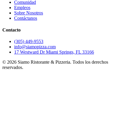
Comunidad
Empleos
Sobre Nosotros
Contáctanos
Contacto
(305) 449-9553
info@siamopizza.com
17 Westward Dr Miami Springs, FL 33166
©
2026
Siamo Ristorante & Pizzeria. Todos los derechos
reservados.