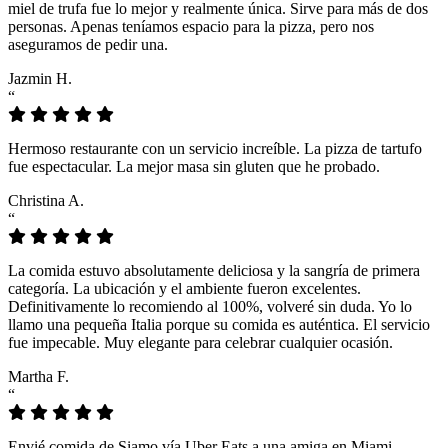
miel de trufa fue lo mejor y realmente única. Sirve para más de dos
personas. Apenas teníamos espacio para la pizza, pero nos
aseguramos de pedir una.
Jazmin H.
“
Hermoso restaurante con un servicio increíble. La pizza de tartufo
fue espectacular. La mejor masa sin gluten que he probado.
Christina A.
“
La comida estuvo absolutamente deliciosa y la sangría de primera
categoría. La ubicación y el ambiente fueron excelentes.
Definitivamente lo recomiendo al 100%, volveré sin duda. Yo lo
llamo una pequeña Italia porque su comida es auténtica. El servicio
fue impecable. Muy elegante para celebrar cualquier ocasión.
Martha F.
“
Envié comida de Siamo vía Uber Eats a una amiga en Miami