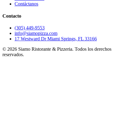
Contáctanos
Contacto
(305) 449-9553
info@siamopizza.com
17 Westward Dr Miami Springs, FL 33166
©
2026
Siamo Ristorante & Pizzeria. Todos los derechos
reservados.