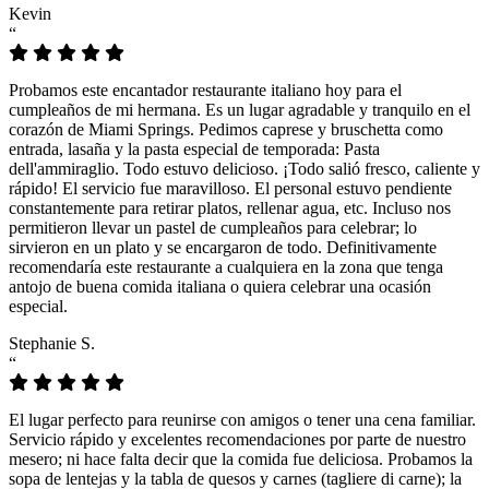
Kevin
“
Probamos este encantador restaurante italiano hoy para el
cumpleaños de mi hermana. Es un lugar agradable y tranquilo en el
corazón de Miami Springs. Pedimos caprese y bruschetta como
entrada, lasaña y la pasta especial de temporada: Pasta
dell'ammiraglio. Todo estuvo delicioso. ¡Todo salió fresco, caliente y
rápido! El servicio fue maravilloso. El personal estuvo pendiente
constantemente para retirar platos, rellenar agua, etc. Incluso nos
permitieron llevar un pastel de cumpleaños para celebrar; lo
sirvieron en un plato y se encargaron de todo. Definitivamente
recomendaría este restaurante a cualquiera en la zona que tenga
antojo de buena comida italiana o quiera celebrar una ocasión
especial.
Stephanie S.
“
El lugar perfecto para reunirse con amigos o tener una cena familiar.
Servicio rápido y excelentes recomendaciones por parte de nuestro
mesero; ni hace falta decir que la comida fue deliciosa. Probamos la
sopa de lentejas y la tabla de quesos y carnes (tagliere di carne); la