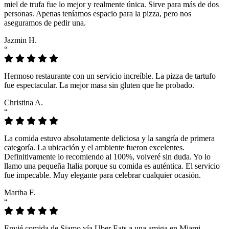
miel de trufa fue lo mejor y realmente única. Sirve para más de dos
personas. Apenas teníamos espacio para la pizza, pero nos
aseguramos de pedir una.
Jazmin H.
“
Hermoso restaurante con un servicio increíble. La pizza de tartufo
fue espectacular. La mejor masa sin gluten que he probado.
Christina A.
“
La comida estuvo absolutamente deliciosa y la sangría de primera
categoría. La ubicación y el ambiente fueron excelentes.
Definitivamente lo recomiendo al 100%, volveré sin duda. Yo lo
llamo una pequeña Italia porque su comida es auténtica. El servicio
fue impecable. Muy elegante para celebrar cualquier ocasión.
Martha F.
“
Envié comida de Siamo vía Uber Eats a una amiga en Miami