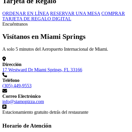
Tarjeta de Regalo
ORDENAR EN LÍNEA
RESERVAR UNA MESA
COMPRAR
TARJETA DE REGALO DIGITAL
Encuéntranos
Visítanos en Miami Springs
A solo 5 minutos del Aeropuerto Internacional de Miami.
Dirección
17 Westward Dr Miami Springs, FL 33166
Teléfono
(305) 449-9553
Correo Electrónico
info@siamopizza.com
Estacionamiento gratuito detrás del restaurante
Horario de Atención