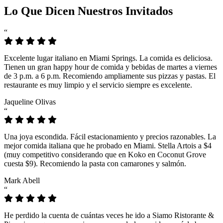
Lo Que Dicen Nuestros Invitados
“
Excelente lugar italiano en Miami Springs. La comida es deliciosa.
Tienen un gran happy hour de comida y bebidas de martes a viernes
de 3 p.m. a 6 p.m. Recomiendo ampliamente sus pizzas y pastas. El
restaurante es muy limpio y el servicio siempre es excelente.
Jaqueline Olivas
“
Una joya escondida. Fácil estacionamiento y precios razonables. La
mejor comida italiana que he probado en Miami. Stella Artois a $4
(muy competitivo considerando que en Koko en Coconut Grove
cuesta $9). Recomiendo la pasta con camarones y salmón.
Mark Abell
“
He perdido la cuenta de cuántas veces he ido a Siamo Ristorante &