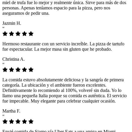
miel de trufa fue lo mejor y realmente única. Sirve para más de dos
personas. Apenas teníamos espacio para la pizza, pero nos
aseguramos de pedir una.
Jazmin H.
“
Hermoso restaurante con un servicio increíble. La pizza de tartufo
fue espectacular. La mejor masa sin gluten que he probado.
Christina A.
“
La comida estuvo absolutamente deliciosa y la sangría de primera
categoría. La ubicación y el ambiente fueron excelentes.
Definitivamente lo recomiendo al 100%, volveré sin duda. Yo lo
llamo una pequeña Italia porque su comida es auténtica. El servicio
fue impecable. Muy elegante para celebrar cualquier ocasión.
Martha F.
“
Envié comida de Siamo vía Uber Eats a una amiga en Miami