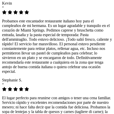
Kevin
“
Probamos este encantador restaurante italiano hoy para el
cumpleaños de mi hermana. Es un lugar agradable y tranquilo en el
corazón de Miami Springs. Pedimos caprese y bruschetta como
entrada, lasaña y la pasta especial de temporada: Pasta
dell'ammiraglio. Todo estuvo delicioso. ¡Todo salió fresco, caliente y
rápido! El servicio fue maravilloso. El personal estuvo pendiente
constantemente para retirar platos, rellenar agua, etc. Incluso nos
permitieron llevar un pastel de cumpleaños para celebrar; lo
sirvieron en un plato y se encargaron de todo. Definitivamente
recomendaría este restaurante a cualquiera en la zona que tenga
antojo de buena comida italiana o quiera celebrar una ocasión
especial.
Stephanie S.
“
El lugar perfecto para reunirse con amigos o tener una cena familiar.
Servicio rápido y excelentes recomendaciones por parte de nuestro
mesero; ni hace falta decir que la comida fue deliciosa. Probamos la
sopa de lentejas y la tabla de quesos y carnes (tagliere di carne); la