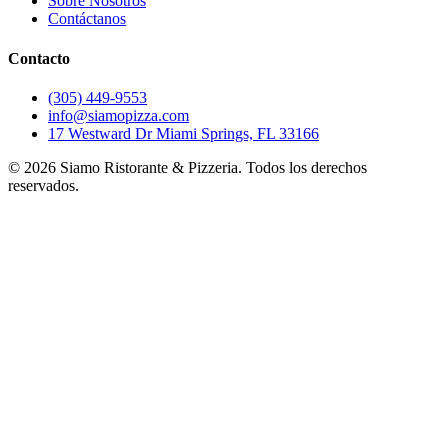
Sobre Nosotros
Contáctanos
Contacto
(305) 449-9553
info@siamopizza.com
17 Westward Dr Miami Springs, FL 33166
©
2026
Siamo Ristorante & Pizzeria. Todos los derechos
reservados.