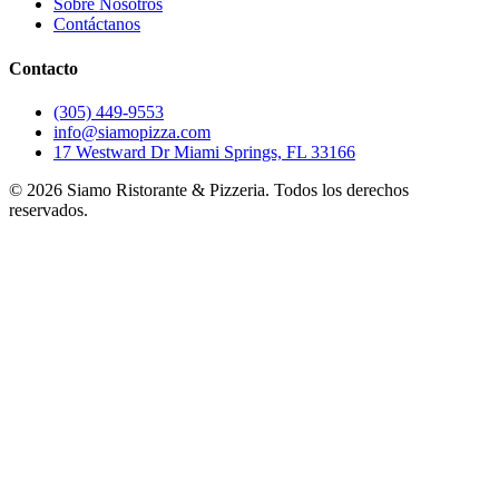
Sobre Nosotros
Contáctanos
Contacto
(305) 449-9553
info@siamopizza.com
17 Westward Dr Miami Springs, FL 33166
©
2026
Siamo Ristorante & Pizzeria. Todos los derechos
reservados.