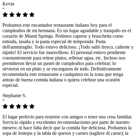
Kevin
“
Probamos este encantador restaurante italiano hoy para el
cumpleaños de mi hermana. Es un lugar agradable y tranquilo en el
corazón de Miami Springs. Pedimos caprese y bruschetta como
entrada, lasaña y la pasta especial de temporada: Pasta
dell'ammiraglio. Todo estuvo delicioso. ¡Todo salió fresco, caliente y
rápido! El servicio fue maravilloso. El personal estuvo pendiente
constantemente para retirar platos, rellenar agua, etc. Incluso nos
permitieron llevar un pastel de cumpleaños para celebrar; lo
sirvieron en un plato y se encargaron de todo. Definitivamente
recomendaría este restaurante a cualquiera en la zona que tenga
antojo de buena comida italiana o quiera celebrar una ocasión
especial.
Stephanie S.
“
El lugar perfecto para reunirse con amigos o tener una cena familiar.
Servicio rápido y excelentes recomendaciones por parte de nuestro
mesero; ni hace falta decir que la comida fue deliciosa. Probamos la
sopa de lentejas y la tabla de quesos y carnes (tagliere di carne); la