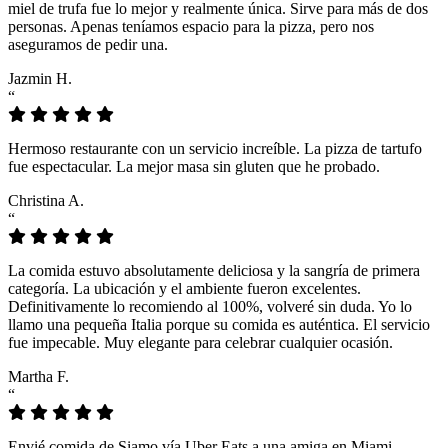
miel de trufa fue lo mejor y realmente única. Sirve para más de dos
personas. Apenas teníamos espacio para la pizza, pero nos
aseguramos de pedir una.
Jazmin H.
“
Hermoso restaurante con un servicio increíble. La pizza de tartufo
fue espectacular. La mejor masa sin gluten que he probado.
Christina A.
“
La comida estuvo absolutamente deliciosa y la sangría de primera
categoría. La ubicación y el ambiente fueron excelentes.
Definitivamente lo recomiendo al 100%, volveré sin duda. Yo lo
llamo una pequeña Italia porque su comida es auténtica. El servicio
fue impecable. Muy elegante para celebrar cualquier ocasión.
Martha F.
“
Envié comida de Siamo vía Uber Eats a una amiga en Miami