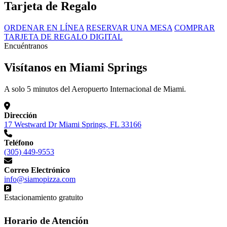
Tarjeta de Regalo
ORDENAR EN LÍNEA
RESERVAR UNA MESA
COMPRAR
TARJETA DE REGALO DIGITAL
Encuéntranos
Visítanos en Miami Springs
A solo 5 minutos del Aeropuerto Internacional de Miami.
Dirección
17 Westward Dr Miami Springs, FL 33166
Teléfono
(305) 449-9553
Correo Electrónico
info@siamopizza.com
Estacionamiento gratuito
Horario de Atención