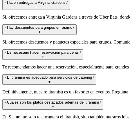
¿Hacen entregas a Virginia Gardens?
Sí, ofrecemos entrega a Virginia Gardens a través de Uber Eats, donde
¿Hay descuentos para grupos en Siamo?
Sí, ofrecemos descuentos y paquetes especiales para grupos. Comuníca
¿Es necesario hacer reservación para cenar?
Te recomendamos hacer una reservación, especialmente para grandes g
¿El tiramisú es adecuado para servicios de catering?
Definitivamente, nuestro tiramisú es un favorito en eventos. Pregunta p
¿Cuáles son los platos destacados además del tiramisú?
En Siamo, no solo te encantará el tiramisú, sino también nuestros lobs