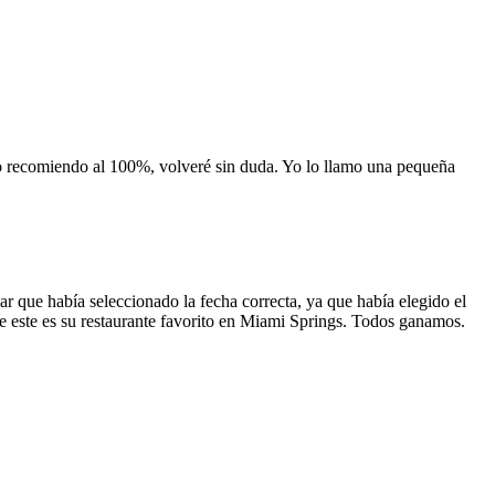
 lo recomiendo al 100%, volveré sin duda. Yo lo llamo una pequeña
 que había seleccionado la fecha correcta, ya que había elegido el
 que este es su restaurante favorito en Miami Springs. Todos ganamos.