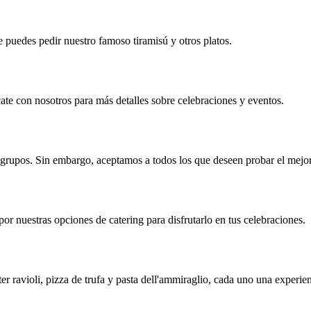
 puedes pedir nuestro famoso tiramisú y otros platos.
te con nosotros para más detalles sobre celebraciones y eventos.
rupos. Sin embargo, aceptamos a todos los que deseen probar el mejor 
or nuestras opciones de catering para disfrutarlo en tus celebraciones.
ter ravioli, pizza de trufa y pasta dell'ammiraglio, cada uno una exper