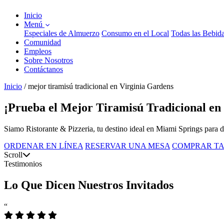
Inicio
Menú
Especiales de Almuerzo
Consumo en el Local
Todas las Bebid
Comunidad
Empleos
Sobre Nosotros
Contáctanos
Inicio
/
mejor tiramisú tradicional en Virginia Gardens
¡Prueba el Mejor Tiramisú Tradicional en
Siamo Ristorante & Pizzeria, tu destino ideal en Miami Springs para disf
ORDENAR EN LÍNEA
RESERVAR UNA MESA
COMPRAR TA
Scroll
Testimonios
Lo Que Dicen Nuestros Invitados
“