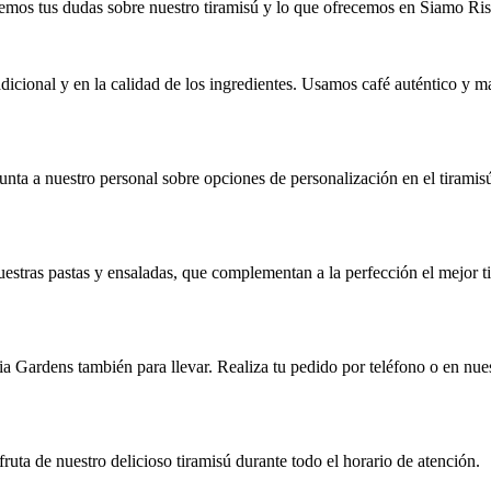
mos tus dudas sobre nuestro tiramisú y lo que ofrecemos en Siamo Ris
radicional y en la calidad de los ingredientes. Usamos café auténtico y 
nta a nuestro personal sobre opciones de personalización en el tiramisú
stras pastas y ensaladas, que complementan a la perfección el mejor ti
nia Gardens también para llevar. Realiza tu pedido por teléfono o en nue
uta de nuestro delicioso tiramisú durante todo el horario de atención.