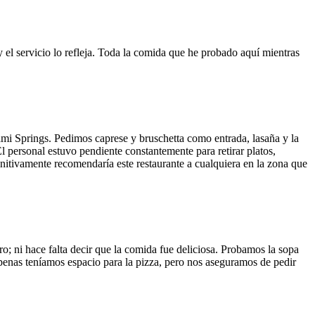
y el servicio lo refleja. Toda la comida que he probado aquí mientras
ami Springs. Pedimos caprese y bruschetta como entrada, lasaña y la
El personal estuvo pendiente constantemente para retirar platos,
finitivamente recomendaría este restaurante a cualquiera en la zona que
o; ni hace falta decir que la comida fue deliciosa. Probamos la sopa
 Apenas teníamos espacio para la pizza, pero nos aseguramos de pedir