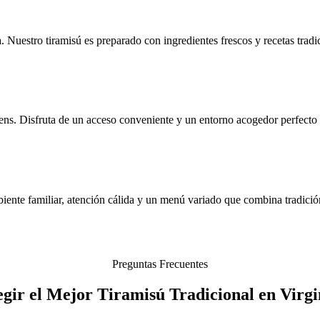
. Nuestro tiramisú es preparado con ingredientes frescos y recetas tradici
ns. Disfruta de un acceso conveniente y un entorno acogedor perfecto 
biente familiar, atención cálida y un menú variado que combina tradici
Preguntas Frecuentes
gir el Mejor Tiramisú Tradicional en Virg