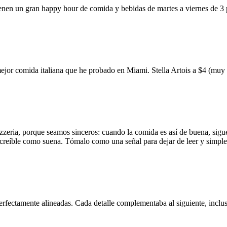
ienen un gran happy hour de comida y bebidas de martes a viernes de 3
mejor comida italiana que he probado en Miami. Stella Artois a $4 (m
zzeria, porque seamos sinceros: cuando la comida es así de buena, sigue
 increíble como suena. Tómalo como una señal para dejar de leer y simp
erfectamente alineadas. Cada detalle complementaba al siguiente, inclus