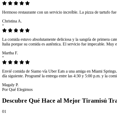
Hermoso restaurante con un servicio increíble. La pizza de tartufo fu
Christina A.
“
La comida estuvo absolutamente deliciosa y la sangría de primera cat
Italia porque su comida es auténtica. El servicio fue impecable. Muy e
Martha F.
“
Envié comida de Siamo vía Uber Eats a una amiga en Miami Springs. L
día siguiente. Programé la entrega entre las 4:30 y 5:00 p.m. y la comi
Magaly P.
Por Qué Elegirnos
Descubre Qué Hace al Mejor Tiramisú Tra
01