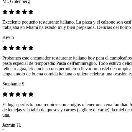
Mr. Gutenberg
“
Excelente pequeño restaurante italiano. La pizza y el calzone son casi
trabajaba en Miami ha estado muy bien preparada. Delicias del horno 
Kevin
“
Probamos este encantador restaurante italiano hoy para el cumpleaños
pasta especial de temporada: Pasta dell'ammiraglio. Todo estuvo delicio
rellenar agua, etc. Incluso nos permitieron llevar un pastel de cumple
tenga antojo de buena comida italiana o quiera celebrar una ocasión es
Stephanie S.
“
El lugar perfecto para reunirse con amigos o tener una cena familiar. 
de lentejas y la tabla de quesos y carnes (tagliere di carne); la miel
una.
Jazmin H.
“