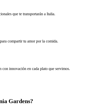
onales que te transportarán a Italia.
para compartir tu amor por la comida.
ón con innovación en cada plato que servimos.
inia Gardens?