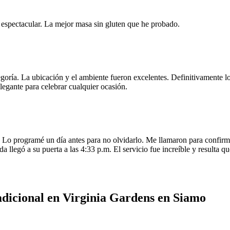
e espectacular. La mejor masa sin gluten que he probado.
egoría. La ubicación y el ambiente fueron excelentes. Definitivamente
legante para celebrar cualquier ocasión.
o programé un día antes para no olvidarlo. Me llamaron para confirmar
da llegó a su puerta a las 4:33 p.m. El servicio fue increíble y resulta
dicional en Virginia Gardens en Siamo