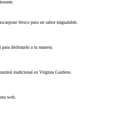
torante.
mascarpone fresco para un sabor inigualable.
 para disfrutarlo a tu manera.
ramisú tradicional en Virginia Gardens.
stra web.