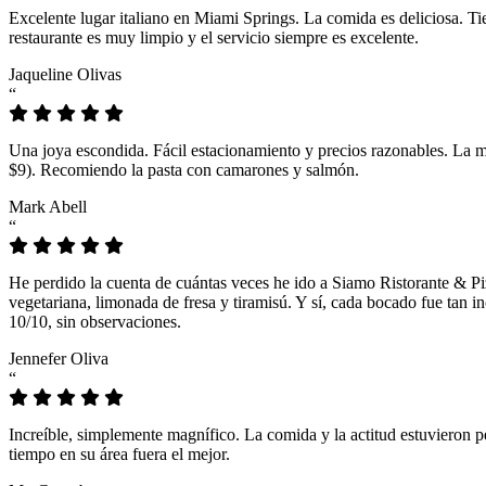
Excelente lugar italiano en Miami Springs. La comida es deliciosa. T
restaurante es muy limpio y el servicio siempre es excelente.
Jaqueline Olivas
“
Una joya escondida. Fácil estacionamiento y precios razonables. La 
$9). Recomiendo la pasta con camarones y salmón.
Mark Abell
“
He perdido la cuenta de cuántas veces he ido a Siamo Ristorante & Pi
vegetariana, limonada de fresa y tiramisú. Y sí, cada bocado fue tan
10/10, sin observaciones.
Jennefer Oliva
“
Increíble, simplemente magnífico. La comida y la actitud estuvieron p
tiempo en su área fuera el mejor.