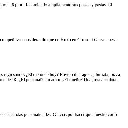
 p.m. a 6 p.m. Recomiendo ampliamente sus pizzas y pastas. El
uy competitivo considerando que en Koko en Coconut Grove cuesta
s regresando. ¿El menú de hoy? Ravioli di aragosta, burrata, pizza
lemente IR. ¿El personal? Un amor. ¿El dueño? Una joya absoluta.
o sus cálidas personalidades. Gracias por hacer que nuestro corto