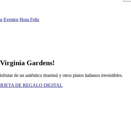
as
Eventos
Hora Feliz
 Virginia Gardens!
rutar de un auténtico tiramisú y otros platos italianos irresistibles.
RJETA DE REGALO DIGITAL