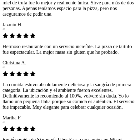
miel de trufa fue lo mejor y realmente única. Sirve para más de dos
personas. Apenas teníamos espacio para la pizza, pero nos
aseguramos de pedir una.
Jazmin H.
“
Hermoso restaurante con un servicio increíble. La pizza de tartufo
fue espectacular. La mejor masa sin gluten que he probado.
Christina A.
“
La comida estuvo absolutamente deliciosa y la sangría de primera
categoría. La ubicación y el ambiente fueron excelentes.
Definitivamente lo recomiendo al 100%, volveré sin duda. Yo lo
llamo una pequeña Italia porque su comida es auténtica. El servicio
fue impecable. Muy elegante para celebrar cualquier ocasión.
Martha F.
“
Envié comida de Siamo vía Uber Eats a una amiga en Miami