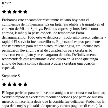
Kevin
“
Probamos este encantador restaurante italiano hoy para el
cumpleaños de mi hermana. Es un lugar agradable y tranquilo en el
corazón de Miami Springs. Pedimos caprese y bruschetta como
entrada, lasaña y la pasta especial de temporada: Pasta
dell'ammiraglio. Todo estuvo delicioso. ¡Todo salió fresco, caliente y
rápido! El servicio fue maravilloso. El personal estuvo pendiente
constantemente para retirar platos, rellenar agua, etc. Incluso nos
permitieron llevar un pastel de cumpleaños para celebrar; lo
sirvieron en un plato y se encargaron de todo. Definitivamente
recomendaría este restaurante a cualquiera en la zona que tenga
antojo de buena comida italiana o quiera celebrar una ocasión
especial.
Stephanie S.
“
El lugar perfecto para reunirse con amigos o tener una cena familiar.
Servicio rápido y excelentes recomendaciones por parte de nuestro
mesero; ni hace falta decir que la comida fue deliciosa. Probamos la
sopa de lentejas y la tabla de quesos y carnes (tagliere di carne); la