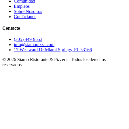
Comunidad
Empleos
Sobre Nosotros
Contáctanos
Contacto
(305) 449-9553
info@siamopizza.com
17 Westward Dr Miami Springs, FL 33166
©
2026
Siamo Ristorante & Pizzeria. Todos los derechos
reservados.