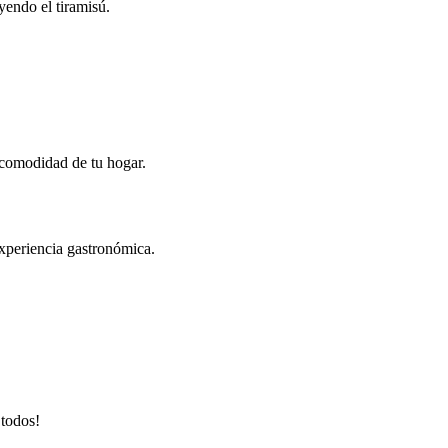
yendo el tiramisú.
a comodidad de tu hogar.
experiencia gastronómica.
 todos!