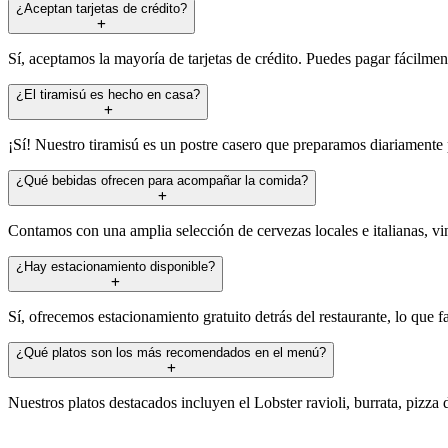
¿Aceptan tarjetas de crédito?
Sí, aceptamos la mayoría de tarjetas de crédito. Puedes pagar fácilment
¿El tiramisú es hecho en casa?
¡Sí! Nuestro tiramisú es un postre casero que preparamos diariamente p
¿Qué bebidas ofrecen para acompañar la comida?
Contamos con una amplia selección de cervezas locales e italianas, v
¿Hay estacionamiento disponible?
Sí, ofrecemos estacionamiento gratuito detrás del restaurante, lo que fa
¿Qué platos son los más recomendados en el menú?
Nuestros platos destacados incluyen el Lobster ravioli, burrata, pizza d