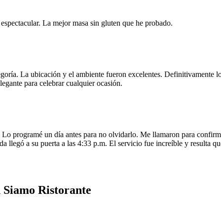
e espectacular. La mejor masa sin gluten que he probado.
egoría. La ubicación y el ambiente fueron excelentes. Definitivamente
legante para celebrar cualquier ocasión.
o programé un día antes para no olvidarlo. Me llamaron para confirmar
da llegó a su puerta a las 4:33 p.m. El servicio fue increíble y resulta
n Siamo Ristorante