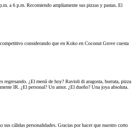
 p.m. a 6 p.m. Recomiendo ampliamente sus pizzas y pastas. El
uy competitivo considerando que en Koko en Coconut Grove cuesta
s regresando. ¿El menú de hoy? Ravioli di aragosta, burrata, pizza
lemente IR. ¿El personal? Un amor. ¿El dueño? Una joya absoluta.
o sus cálidas personalidades. Gracias por hacer que nuestro corto