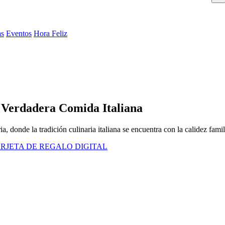
as
Eventos
Hora Feliz
a Verdadera Comida Italiana
, donde la tradición culinaria italiana se encuentra con la calidez famil
RJETA DE REGALO DIGITAL