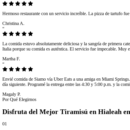
Hermoso restaurante con un servicio increíble. La pizza de tartufo fu
Christina A.
“
La comida estuvo absolutamente deliciosa y la sangría de primera cat
Italia porque su comida es auténtica. El servicio fue impecable. Muy e
Martha F.
“
Envié comida de Siamo vía Uber Eats a una amiga en Miami Springs. L
día siguiente. Programé la entrega entre las 4:30 y 5:00 p.m. y la comi
Magaly P.
Por Qué Elegirnos
Disfruta del Mejor Tiramisú en Hialeah e
01