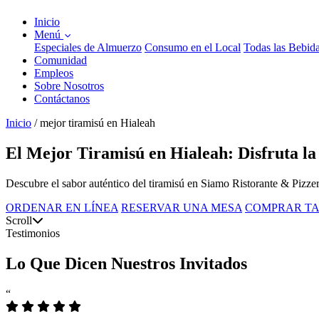
Inicio
Menú
Especiales de Almuerzo
Consumo en el Local
Todas las Bebid
Comunidad
Empleos
Sobre Nosotros
Contáctanos
Inicio
/
mejor tiramisú en Hialeah
El Mejor Tiramisú en Hialeah: Disfruta l
Descubre el sabor auténtico del tiramisú en Siamo Ristorante & Pizzeria
ORDENAR EN LÍNEA
RESERVAR UNA MESA
COMPRAR TA
Scroll
Testimonios
Lo Que Dicen Nuestros Invitados
“