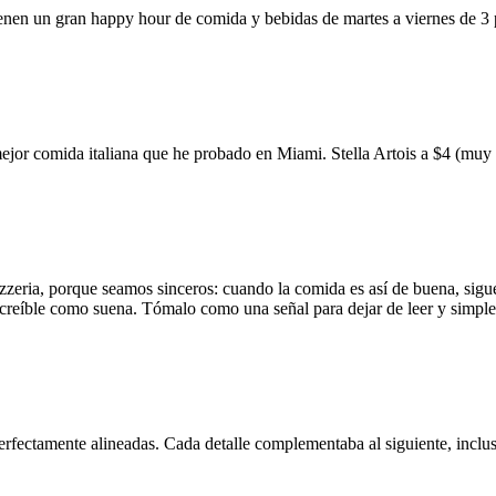
ienen un gran happy hour de comida y bebidas de martes a viernes de 3
mejor comida italiana que he probado en Miami. Stella Artois a $4 (m
zzeria, porque seamos sinceros: cuando la comida es así de buena, sigue
 increíble como suena. Tómalo como una señal para dejar de leer y simp
erfectamente alineadas. Cada detalle complementaba al siguiente, inclus