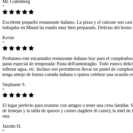
Mr. Gutenberg
“
Excelente pequeño restaurante italiano. La pizza y el calzone son casi
trabajaba en Miami ha estado muy bien preparada. Delicias del horno 
Kevin
“
Probamos este encantador restaurante italiano hoy para el cumpleaños
pasta especial de temporada: Pasta dell'ammiraglio. Todo estuvo delicio
rellenar agua, etc. Incluso nos permitieron llevar un pastel de cumple
tenga antojo de buena comida italiana o quiera celebrar una ocasión es
Stephanie S.
“
El lugar perfecto para reunirse con amigos o tener una cena familiar. 
de lentejas y la tabla de quesos y carnes (tagliere di carne); la miel
una.
Jazmin H.
“