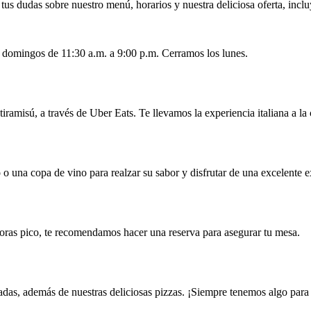
us dudas sobre nuestro menú, horarios y nuestra deliciosa oferta, inclu
s domingos de 11:30 a.m. a 9:00 p.m. Cerramos los lunes.
tiramisú, a través de Uber Eats. Te llevamos la experiencia italiana a l
o una copa de vino para realzar su sabor y disfrutar de una excelente 
horas pico, te recomendamos hacer una reserva para asegurar tu mesa.
adas, además de nuestras deliciosas pizzas. ¡Siempre tenemos algo para