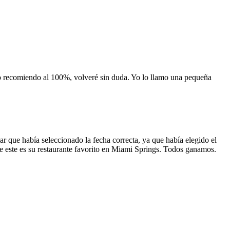
 lo recomiendo al 100%, volveré sin duda. Yo lo llamo una pequeña
 que había seleccionado la fecha correcta, ya que había elegido el
 que este es su restaurante favorito en Miami Springs. Todos ganamos.