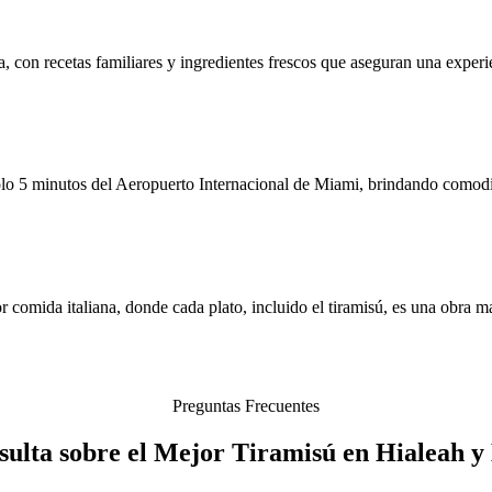
a, con recetas familiares y ingredientes frescos que aseguran una exper
olo 5 minutos del Aeropuerto Internacional de Miami, brindando comodid
 comida italiana, donde cada plato, incluido el tiramisú, es una obra ma
Preguntas Frecuentes
sulta sobre el Mejor Tiramisú en Hialeah y