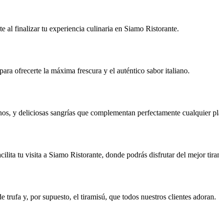
e al finalizar tu experiencia culinaria en Siamo Ristorante.
ara ofrecerte la máxima frescura y el auténtico sabor italiano.
inos, y deliciosas sangrías que complementan perfectamente cualquier p
cilita tu visita a Siamo Ristorante, donde podrás disfrutar del mejor tir
e trufa y, por supuesto, el tiramisú, que todos nuestros clientes adoran.