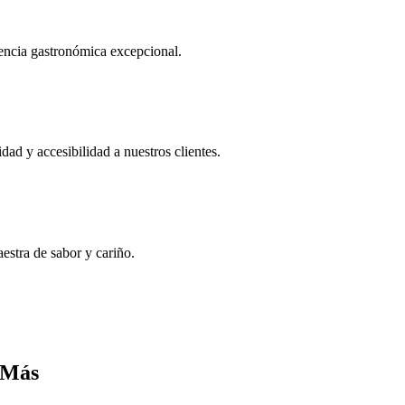
iencia gastronómica excepcional.
ad y accesibilidad a nuestros clientes.
estra de sabor y cariño.
 Más