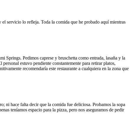
y el servicio lo refleja. Toda la comida que he probado aquí mientras
ami Springs. Pedimos caprese y bruschetta como entrada, lasaña y la
El personal estuvo pendiente constantemente para retirar platos,
finitivamente recomendaría este restaurante a cualquiera en la zona que
o; ni hace falta decir que la comida fue deliciosa. Probamos la sopa
 Apenas teníamos espacio para la pizza, pero nos aseguramos de pedir