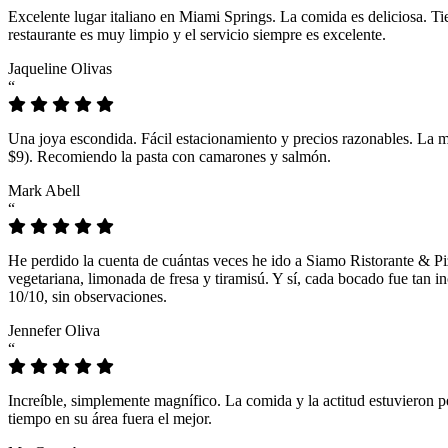
Excelente lugar italiano en Miami Springs. La comida es deliciosa. T
restaurante es muy limpio y el servicio siempre es excelente.
Jaqueline Olivas
“
Una joya escondida. Fácil estacionamiento y precios razonables. La 
$9). Recomiendo la pasta con camarones y salmón.
Mark Abell
“
He perdido la cuenta de cuántas veces he ido a Siamo Ristorante & Pi
vegetariana, limonada de fresa y tiramisú. Y sí, cada bocado fue tan
10/10, sin observaciones.
Jennefer Oliva
“
Increíble, simplemente magnífico. La comida y la actitud estuvieron p
tiempo en su área fuera el mejor.