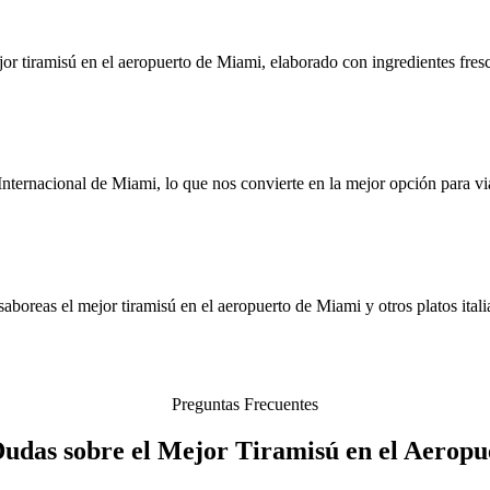
r tiramisú en el aeropuerto de Miami, elaborado con ingredientes fresco
ternacional de Miami, lo que nos convierte en la mejor opción para vi
boreas el mejor tiramisú en el aeropuerto de Miami y otros platos itali
Preguntas Frecuentes
Dudas sobre el Mejor Tiramisú en el Aerop