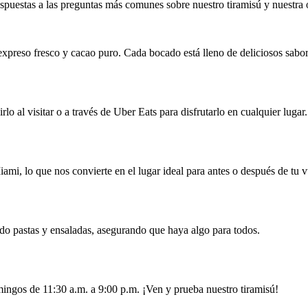
spuestas a las preguntas más comunes sobre nuestro tiramisú y nuestra 
xpreso fresco y cacao puro. Cada bocado está lleno de deliciosos sabores
lo al visitar o a través de Uber Eats para disfrutarlo en cualquier lugar.
mi, lo que nos convierte en el lugar ideal para antes o después de tu v
do pastas y ensaladas, asegurando que haya algo para todos.
ingos de 11:30 a.m. a 9:00 p.m. ¡Ven y prueba nuestro tiramisú!