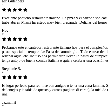
Mr. Gutenberg
“
Excelente pequeño restaurante italiano. La pizza y el calzone son casi
trabajaba en Miami ha estado muy bien preparada. Delicias del horno 
Kevin
“
Probamos este encantador restaurante italiano hoy para el cumpleaños
pasta especial de temporada: Pasta dell'ammiraglio. Todo estuvo delicio
rellenar agua, etc. Incluso nos permitieron llevar un pastel de cumple
tenga antojo de buena comida italiana o quiera celebrar una ocasión es
Stephanie S.
“
El lugar perfecto para reunirse con amigos o tener una cena familiar. 
de lentejas y la tabla de quesos y carnes (tagliere di carne); la miel
una.
Jazmin H.
“