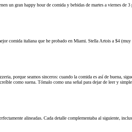
ienen un gran happy hour de comida y bebidas de martes a viernes de 3
mejor comida italiana que he probado en Miami. Stella Artois a $4 (m
zzeria, porque seamos sinceros: cuando la comida es así de buena, sigue
 increíble como suena. Tómalo como una señal para dejar de leer y simp
erfectamente alineadas. Cada detalle complementaba al siguiente, inclus