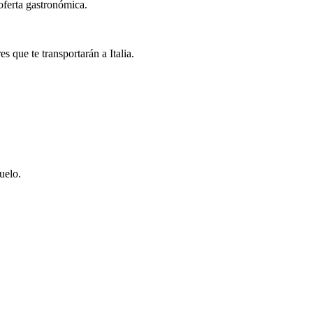
oferta gastronómica.
 que te transportarán a Italia.
uelo.