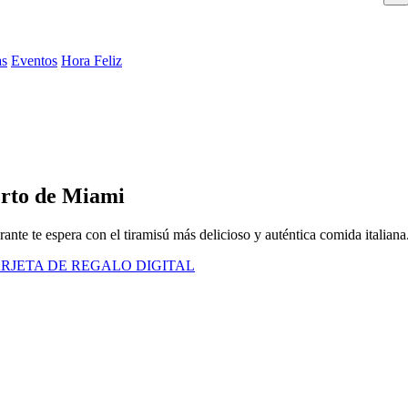
as
Eventos
Hora Feliz
erto de Miami
nte te espera con el tiramisú más delicioso y auténtica comida italiana
RJETA DE REGALO DIGITAL