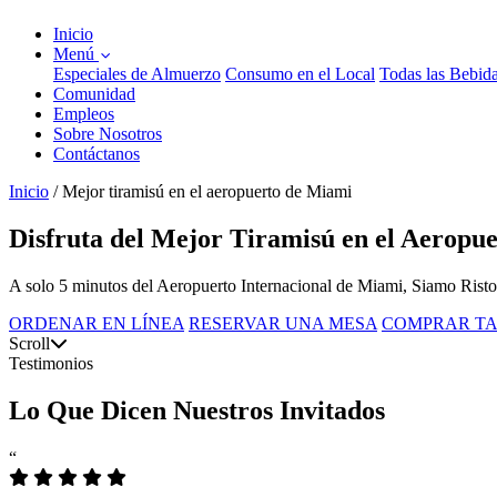
Inicio
Menú
Especiales de Almuerzo
Consumo en el Local
Todas las Bebid
Comunidad
Empleos
Sobre Nosotros
Contáctanos
Inicio
/
Mejor tiramisú en el aeropuerto de Miami
Disfruta del Mejor Tiramisú en el Aeropu
A solo 5 minutos del Aeropuerto Internacional de Miami, Siamo Ristora
ORDENAR EN LÍNEA
RESERVAR UNA MESA
COMPRAR TA
Scroll
Testimonios
Lo Que Dicen Nuestros Invitados
“