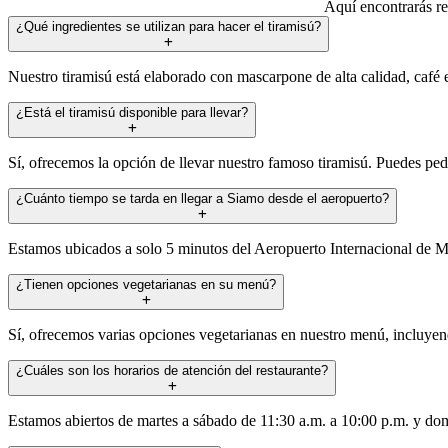
Aquí encontrarás re
¿Qué ingredientes se utilizan para hacer el tiramisú?
Nuestro tiramisú está elaborado con mascarpone de alta calidad, café e
¿Está el tiramisú disponible para llevar?
Sí, ofrecemos la opción de llevar nuestro famoso tiramisú. Puedes pedir
¿Cuánto tiempo se tarda en llegar a Siamo desde el aeropuerto?
Estamos ubicados a solo 5 minutos del Aeropuerto Internacional de Mia
¿Tienen opciones vegetarianas en su menú?
Sí, ofrecemos varias opciones vegetarianas en nuestro menú, incluyen
¿Cuáles son los horarios de atención del restaurante?
Estamos abiertos de martes a sábado de 11:30 a.m. a 10:00 p.m. y dom