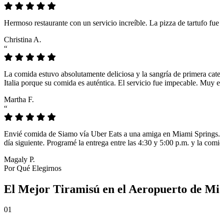
Hermoso restaurante con un servicio increíble. La pizza de tartufo fu
Christina A.
“
La comida estuvo absolutamente deliciosa y la sangría de primera cat
Italia porque su comida es auténtica. El servicio fue impecable. Muy e
Martha F.
“
Envié comida de Siamo vía Uber Eats a una amiga en Miami Springs. L
día siguiente. Programé la entrega entre las 4:30 y 5:00 p.m. y la comi
Magaly P.
Por Qué Elegirnos
El Mejor Tiramisú en el Aeropuerto de Mi
01