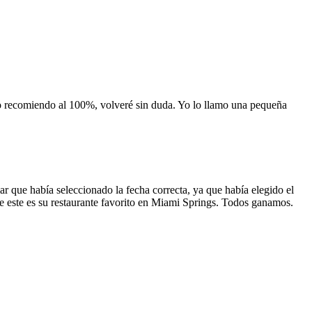
 lo recomiendo al 100%, volveré sin duda. Yo lo llamo una pequeña
 que había seleccionado la fecha correcta, ya que había elegido el
 que este es su restaurante favorito en Miami Springs. Todos ganamos.