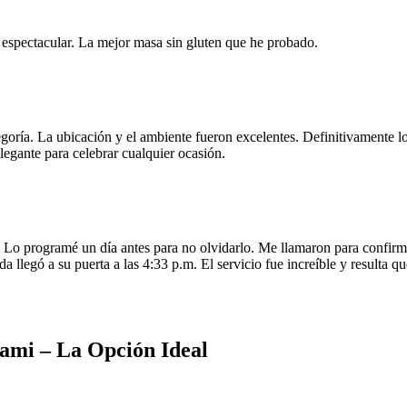
e espectacular. La mejor masa sin gluten que he probado.
egoría. La ubicación y el ambiente fueron excelentes. Definitivamente
legante para celebrar cualquier ocasión.
o programé un día antes para no olvidarlo. Me llamaron para confirmar
da llegó a su puerta a las 4:33 p.m. El servicio fue increíble y resulta
ami – La Opción Ideal