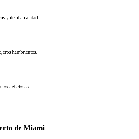
s y de alta calidad.
ajeros hambrientos.
anos deliciosos.
uerto de Miami