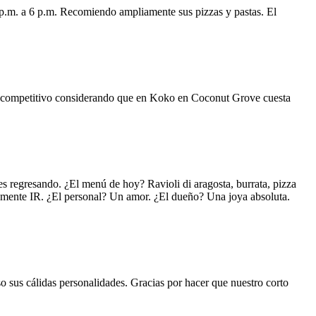
 p.m. a 6 p.m. Recomiendo ampliamente sus pizzas y pastas. El
uy competitivo considerando que en Koko en Coconut Grove cuesta
s regresando. ¿El menú de hoy? Ravioli di aragosta, burrata, pizza
lemente IR. ¿El personal? Un amor. ¿El dueño? Una joya absoluta.
o sus cálidas personalidades. Gracias por hacer que nuestro corto