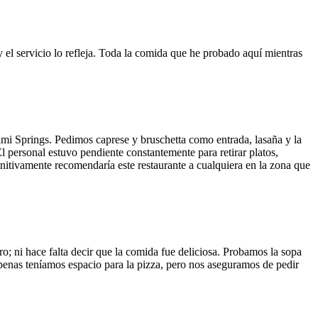
y el servicio lo refleja. Toda la comida que he probado aquí mientras
ami Springs. Pedimos caprese y bruschetta como entrada, lasaña y la
El personal estuvo pendiente constantemente para retirar platos,
finitivamente recomendaría este restaurante a cualquiera en la zona que
o; ni hace falta decir que la comida fue deliciosa. Probamos la sopa
 Apenas teníamos espacio para la pizza, pero nos aseguramos de pedir