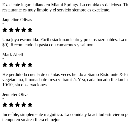
Excelente lugar italiano en Miami Springs. La comida es deliciosa. T
restaurante es muy limpio y el servicio siempre es excelente.
Jaqueline Olivas
“
Una joya escondida. Fácil estacionamiento y precios razonables. La 
$9). Recomiendo la pasta con camarones y salmón.
Mark Abell
“
He perdido la cuenta de cuántas veces he ido a Siamo Ristorante & Pi
vegetariana, limonada de fresa y tiramisú. Y sí, cada bocado fue tan
10/10, sin observaciones.
Jennefer Oliva
“
Increíble, simplemente magnífico. La comida y la actitud estuvieron p
tiempo en su área fuera el mejor.