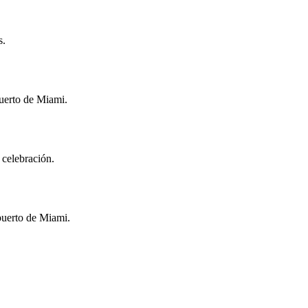
s.
puerto de Miami.
 celebración.
puerto de Miami.