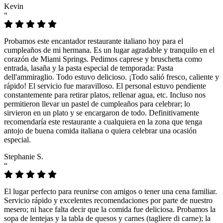
Kevin
“
Probamos este encantador restaurante italiano hoy para el
cumpleaños de mi hermana. Es un lugar agradable y tranquilo en el
corazón de Miami Springs. Pedimos caprese y bruschetta como
entrada, lasaña y la pasta especial de temporada: Pasta
dell'ammiraglio. Todo estuvo delicioso. ¡Todo salió fresco, caliente y
rápido! El servicio fue maravilloso. El personal estuvo pendiente
constantemente para retirar platos, rellenar agua, etc. Incluso nos
permitieron llevar un pastel de cumpleaños para celebrar; lo
sirvieron en un plato y se encargaron de todo. Definitivamente
recomendaría este restaurante a cualquiera en la zona que tenga
antojo de buena comida italiana o quiera celebrar una ocasión
especial.
Stephanie S.
“
El lugar perfecto para reunirse con amigos o tener una cena familiar.
Servicio rápido y excelentes recomendaciones por parte de nuestro
mesero; ni hace falta decir que la comida fue deliciosa. Probamos la
sopa de lentejas y la tabla de quesos y carnes (tagliere di carne); la