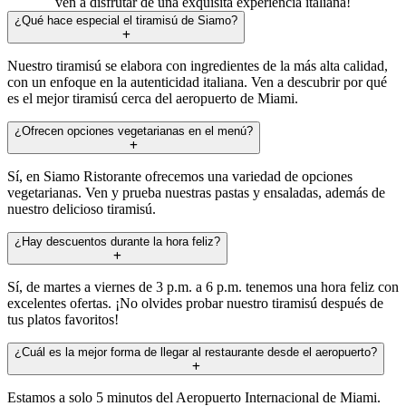
ven a disfrutar de una exquisita experiencia italiana!
¿Qué hace especial el tiramisú de Siamo?
Nuestro tiramisú se elabora con ingredientes de la más alta calidad,
con un enfoque en la autenticidad italiana. Ven a descubrir por qué
es el mejor tiramisú cerca del aeropuerto de Miami.
¿Ofrecen opciones vegetarianas en el menú?
Sí, en Siamo Ristorante ofrecemos una variedad de opciones
vegetarianas. Ven y prueba nuestras pastas y ensaladas, además de
nuestro delicioso tiramisú.
¿Hay descuentos durante la hora feliz?
Sí, de martes a viernes de 3 p.m. a 6 p.m. tenemos una hora feliz con
excelentes ofertas. ¡No olvides probar nuestro tiramisú después de
tus platos favoritos!
¿Cuál es la mejor forma de llegar al restaurante desde el aeropuerto?
Estamos a solo 5 minutos del Aeropuerto Internacional de Miami.