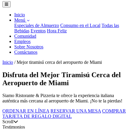
Inicio
Menú
Especiales de Almuerzo
Consumo en el Local
Todas las
Bebidas
Eventos
Hora Feliz
Comunidad
Empleos
Sobre Nosotros
Contáctanos
Inicio
/
Mejor tiramisú cerca del aeropuerto de Miami
Disfruta del Mejor Tiramisú Cerca del
Aeropuerto de Miami
Siamo Ristorante & Pizzeria te ofrece la experiencia italiana
auténtica más cercana al aeropuerto de Miami. ¡No te la pierdas!
ORDENAR EN LÍNEA
RESERVAR UNA MESA
COMPRAR
TARJETA DE REGALO DIGITAL
Scroll
Testimonios