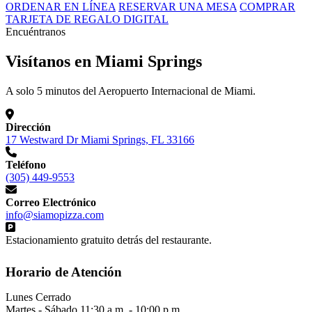
ORDENAR EN LÍNEA
RESERVAR UNA MESA
COMPRAR
TARJETA DE REGALO DIGITAL
Encuéntranos
Visítanos en Miami Springs
A solo 5 minutos del Aeropuerto Internacional de Miami.
Dirección
17 Westward Dr Miami Springs, FL 33166
Teléfono
(305) 449-9553
Correo Electrónico
info@siamopizza.com
Estacionamiento gratuito detrás del restaurante.
Horario de Atención
Lunes
Cerrado
Martes - Sábado
11:30 a.m. - 10:00 p.m.