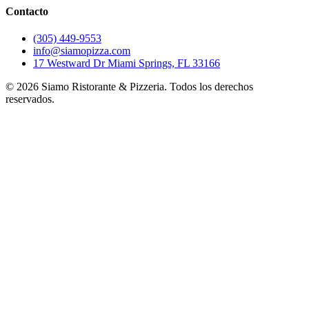
Contacto
(305) 449-9553
info@siamopizza.com
17 Westward Dr Miami Springs, FL 33166
©
2026
Siamo Ristorante & Pizzeria. Todos los derechos
reservados.