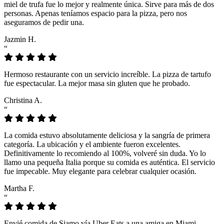
miel de trufa fue lo mejor y realmente única. Sirve para más de dos
personas. Apenas teníamos espacio para la pizza, pero nos
aseguramos de pedir una.
Jazmin H.
“
Hermoso restaurante con un servicio increíble. La pizza de tartufo
fue espectacular. La mejor masa sin gluten que he probado.
Christina A.
“
La comida estuvo absolutamente deliciosa y la sangría de primera
categoría. La ubicación y el ambiente fueron excelentes.
Definitivamente lo recomiendo al 100%, volveré sin duda. Yo lo
llamo una pequeña Italia porque su comida es auténtica. El servicio
fue impecable. Muy elegante para celebrar cualquier ocasión.
Martha F.
“
Envié comida de Siamo vía Uber Eats a una amiga en Miami