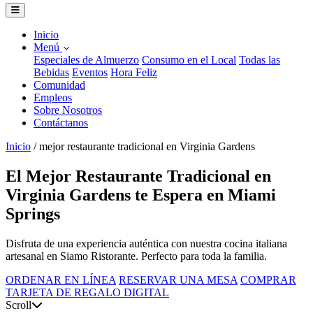
Inicio
Menú
Especiales de Almuerzo
Consumo en el Local
Todas las
Bebidas
Eventos
Hora Feliz
Comunidad
Empleos
Sobre Nosotros
Contáctanos
Inicio
/
mejor restaurante tradicional en Virginia Gardens
El Mejor Restaurante Tradicional en
Virginia Gardens te Espera en Miami
Springs
Disfruta de una experiencia auténtica con nuestra cocina italiana
artesanal en Siamo Ristorante. Perfecto para toda la familia.
ORDENAR EN LÍNEA
RESERVAR UNA MESA
COMPRAR
TARJETA DE REGALO DIGITAL
Scroll