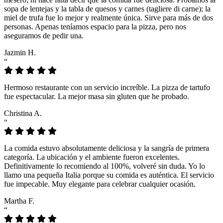
sopa de lentejas y la tabla de quesos y carnes (tagliere di carne); la
miel de trufa fue lo mejor y realmente única. Sirve para más de dos
personas. Apenas teníamos espacio para la pizza, pero nos
aseguramos de pedir una.
Jazmin H.
“
Hermoso restaurante con un servicio increíble. La pizza de tartufo
fue espectacular. La mejor masa sin gluten que he probado.
Christina A.
“
La comida estuvo absolutamente deliciosa y la sangría de primera
categoría. La ubicación y el ambiente fueron excelentes.
Definitivamente lo recomiendo al 100%, volveré sin duda. Yo lo
llamo una pequeña Italia porque su comida es auténtica. El servicio
fue impecable. Muy elegante para celebrar cualquier ocasión.
Martha F.
“