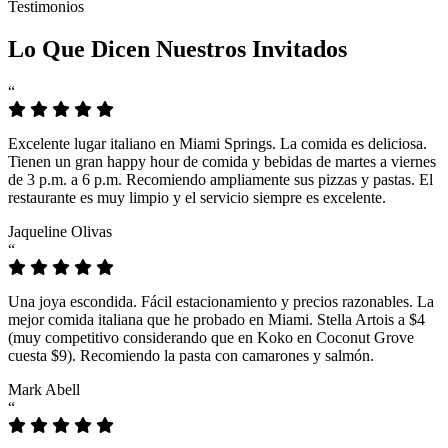
Testimonios
Lo Que Dicen Nuestros Invitados
“
Excelente lugar italiano en Miami Springs. La comida es deliciosa.
Tienen un gran happy hour de comida y bebidas de martes a viernes
de 3 p.m. a 6 p.m. Recomiendo ampliamente sus pizzas y pastas. El
restaurante es muy limpio y el servicio siempre es excelente.
Jaqueline Olivas
“
Una joya escondida. Fácil estacionamiento y precios razonables. La
mejor comida italiana que he probado en Miami. Stella Artois a $4
(muy competitivo considerando que en Koko en Coconut Grove
cuesta $9). Recomiendo la pasta con camarones y salmón.
Mark Abell
“