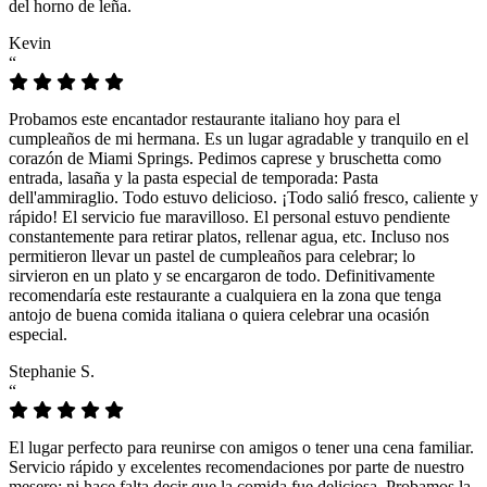
del horno de leña.
Kevin
“
Probamos este encantador restaurante italiano hoy para el
cumpleaños de mi hermana. Es un lugar agradable y tranquilo en el
corazón de Miami Springs. Pedimos caprese y bruschetta como
entrada, lasaña y la pasta especial de temporada: Pasta
dell'ammiraglio. Todo estuvo delicioso. ¡Todo salió fresco, caliente y
rápido! El servicio fue maravilloso. El personal estuvo pendiente
constantemente para retirar platos, rellenar agua, etc. Incluso nos
permitieron llevar un pastel de cumpleaños para celebrar; lo
sirvieron en un plato y se encargaron de todo. Definitivamente
recomendaría este restaurante a cualquiera en la zona que tenga
antojo de buena comida italiana o quiera celebrar una ocasión
especial.
Stephanie S.
“
El lugar perfecto para reunirse con amigos o tener una cena familiar.
Servicio rápido y excelentes recomendaciones por parte de nuestro
mesero; ni hace falta decir que la comida fue deliciosa. Probamos la