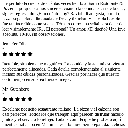
He perdido la cuenta de cuántas veces he ido a Siamo Ristorante &
Pizzeria, porque seamos sinceros: cuando la comida es así de buena,
sigues regresando. ¿El menú de hoy? Ravioli di aragosta, burrata,
pizza vegetariana, limonada de fresa y tiramisú. Y sí, cada bocado
fue tan increíble como suena. Tómalo como una señal para dejar de
leer y simplemente IR. ¿El personal? Un amor. ¿El dueño? Una joya
absoluta. 10/10, sin observaciones.
Jennefer Oliva
“
Increíble, simplemente magnífico. La comida y la actitud estuvieron
perfectamente alineadas. Cada detalle complementaba al siguiente,
incluso sus cálidas personalidades. Gracias por hacer que nuestro
corto tiempo en su área fuera el mejor.
Mr. Gutenberg
“
Excelente pequeño restaurante italiano. La pizza y el calzone son
casi perfectos. Todos los que trabajan aquí parecen disfrutar hacerlo
juntos y el servicio lo refleja. Toda la comida que he probado aquí
mientras trabajaba en Miami ha estado muy bien preparada. Delicias