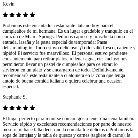
Kevin
“
Probamos este encantador restaurante italiano hoy para el
cumpleaños de mi hermana. Es un lugar agradable y tranquilo en el
corazón de Miami Springs. Pedimos caprese y bruschetta como
entrada, lasaña y la pasta especial de temporada: Pasta
dell'ammiraglio. Todo estuvo delicioso. ¡Todo salió fresco, caliente y
rápido! El servicio fue maravilloso. El personal estuvo pendiente
constantemente para retirar platos, rellenar agua, etc. Incluso nos
permitieron llevar un pastel de cumpleaños para celebrar; lo
sirvieron en un plato y se encargaron de todo. Definitivamente
recomendaría este restaurante a cualquiera en la zona que tenga
antojo de buena comida italiana o quiera celebrar una ocasión
especial.
Stephanie S.
“
El lugar perfecto para reunirse con amigos o tener una cena familiar.
Servicio rápido y excelentes recomendaciones por parte de nuestro
mesero; ni hace falta decir que la comida fue deliciosa. Probamos la
sopa de lentejas y la tabla de quesos y carnes (tagliere di carne); la