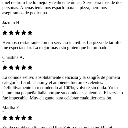
miel de trufa fue lo mejor y realmente única. Sirve para más de dos
personas. Apenas teníamos espacio para la pizza, pero nos
aseguramos de pedir una.
Jazmin H.
“
Hermoso restaurante con un servicio increíble. La pizza de tartufo
fue espectacular. La mejor masa sin gluten que he probado.
Christina A.
“
La comida estuvo absolutamente deliciosa y la sangría de primera
categoría. La ubicación y el ambiente fueron excelentes.
Definitivamente lo recomiendo al 100%, volveré sin duda. Yo lo
llamo una pequeña Italia porque su comida es auténtica. El servicio
fue impecable. Muy elegante para celebrar cualquier ocasión.
Martha F.
“
Envié comida de Siamo vía Uber Eats a una amiga en Miami