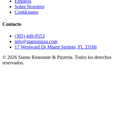
Empleos
Sobre Nosotros
Contáctanos
Contacto
(305) 449-9553
info@siamopizza.com
17 Westward Dr Miami Springs, FL 33166
©
2026
Siamo Ristorante & Pizzeria. Todos los derechos
reservados.