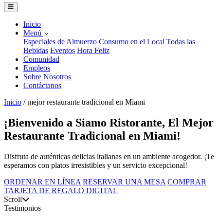
Inicio
Menú
Especiales de Almuerzo
Consumo en el Local
Todas las
Bebidas
Eventos
Hora Feliz
Comunidad
Empleos
Sobre Nosotros
Contáctanos
Inicio
/
mejor restaurante tradicional en Miami
¡Bienvenido a Siamo Ristorante, El Mejor
Restaurante Tradicional en Miami!
Disfruta de auténticas delicias italianas en un ambiente acogedor. ¡Te
esperamos con platos irresistibles y un servicio excepcional!
ORDENAR EN LÍNEA
RESERVAR UNA MESA
COMPRAR
TARJETA DE REGALO DIGITAL
Scroll
Testimonios