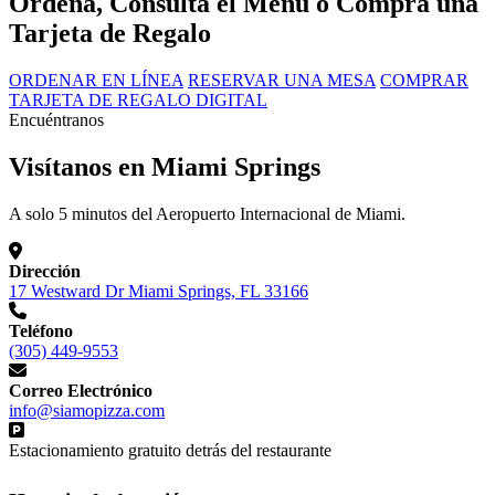
Ordena, Consulta el Menú o Compra una
Tarjeta de Regalo
ORDENAR EN LÍNEA
RESERVAR UNA MESA
COMPRAR
TARJETA DE REGALO DIGITAL
Encuéntranos
Visítanos en Miami Springs
A solo 5 minutos del Aeropuerto Internacional de Miami.
Dirección
17 Westward Dr Miami Springs, FL 33166
Teléfono
(305) 449-9553
Correo Electrónico
info@siamopizza.com
Estacionamiento gratuito detrás del restaurante