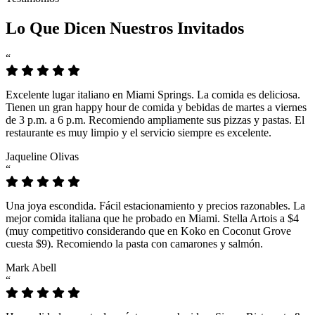
Lo Que Dicen Nuestros Invitados
“
Excelente lugar italiano en Miami Springs. La comida es deliciosa.
Tienen un gran happy hour de comida y bebidas de martes a viernes
de 3 p.m. a 6 p.m. Recomiendo ampliamente sus pizzas y pastas. El
restaurante es muy limpio y el servicio siempre es excelente.
Jaqueline Olivas
“
Una joya escondida. Fácil estacionamiento y precios razonables. La
mejor comida italiana que he probado en Miami. Stella Artois a $4
(muy competitivo considerando que en Koko en Coconut Grove
cuesta $9). Recomiendo la pasta con camarones y salmón.
Mark Abell
“