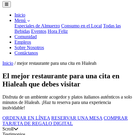
Inicio
Menú
Especiales de Almuerzo
Consumo en el Local
Todas las
Bebidas
Eventos
Hora Feliz
Comunidad
Empleos
Sobre Nosotros
Contáctanos
Inicio
/
mejor restaurante para una cita en Hialeah
El mejor restaurante para una cita en
Hialeah que debes visitar
Disfruta de un ambiente acogedor y platos italianos auténticos a solo
minutos de Hialeah. ¡Haz tu reserva para una experiencia
inolvidable!
ORDENAR EN LÍNEA
RESERVAR UNA MESA
COMPRAR
TARJETA DE REGALO DIGITAL
Scroll
Testimonios