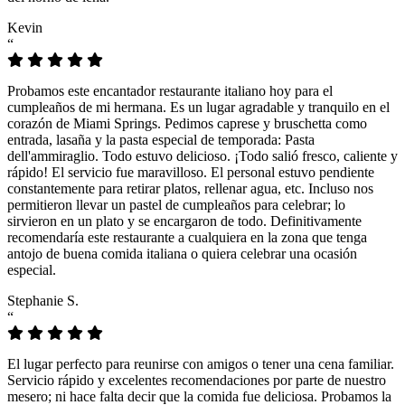
Kevin
“
Probamos este encantador restaurante italiano hoy para el
cumpleaños de mi hermana. Es un lugar agradable y tranquilo en el
corazón de Miami Springs. Pedimos caprese y bruschetta como
entrada, lasaña y la pasta especial de temporada: Pasta
dell'ammiraglio. Todo estuvo delicioso. ¡Todo salió fresco, caliente y
rápido! El servicio fue maravilloso. El personal estuvo pendiente
constantemente para retirar platos, rellenar agua, etc. Incluso nos
permitieron llevar un pastel de cumpleaños para celebrar; lo
sirvieron en un plato y se encargaron de todo. Definitivamente
recomendaría este restaurante a cualquiera en la zona que tenga
antojo de buena comida italiana o quiera celebrar una ocasión
especial.
Stephanie S.
“
El lugar perfecto para reunirse con amigos o tener una cena familiar.
Servicio rápido y excelentes recomendaciones por parte de nuestro
mesero; ni hace falta decir que la comida fue deliciosa. Probamos la