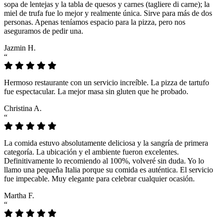
sopa de lentejas y la tabla de quesos y carnes (tagliere di carne); la
miel de trufa fue lo mejor y realmente única. Sirve para más de dos
personas. Apenas teníamos espacio para la pizza, pero nos
aseguramos de pedir una.
Jazmin H.
“
Hermoso restaurante con un servicio increíble. La pizza de tartufo
fue espectacular. La mejor masa sin gluten que he probado.
Christina A.
“
La comida estuvo absolutamente deliciosa y la sangría de primera
categoría. La ubicación y el ambiente fueron excelentes.
Definitivamente lo recomiendo al 100%, volveré sin duda. Yo lo
llamo una pequeña Italia porque su comida es auténtica. El servicio
fue impecable. Muy elegante para celebrar cualquier ocasión.
Martha F.
“