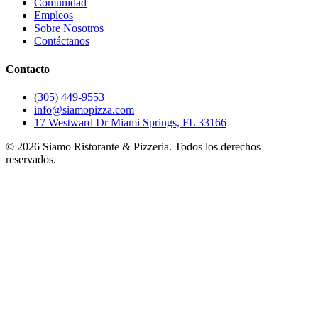
Comunidad
Empleos
Sobre Nosotros
Contáctanos
Contacto
(305) 449-9553
info@siamopizza.com
17 Westward Dr Miami Springs, FL 33166
©
2026
Siamo Ristorante & Pizzeria. Todos los derechos
reservados.