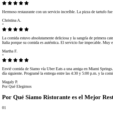
Hermoso restaurante con un servicio increíble. La pizza de tartufo fu
Christina A.
“
La comida estuvo absolutamente deliciosa y la sangría de primera cat
Italia porque su comida es auténtica. El servicio fue impecable. Muy e
Martha F.
“
Envié comida de Siamo vía Uber Eats a una amiga en Miami Springs. L
día siguiente. Programé la entrega entre las 4:30 y 5:00 p.m. y la comi
Magaly P.
Por Qué Elegirnos
Por Qué Siamo Ristorante es el Mejor Res
01