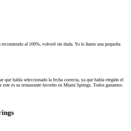
 lo recomiendo al 100%, volveré sin duda. Yo lo llamo una pequeña
 que había seleccionado la fecha correcta, ya que había elegido el
 que este es su restaurante favorito en Miami Springs. Todos ganamos.
rings