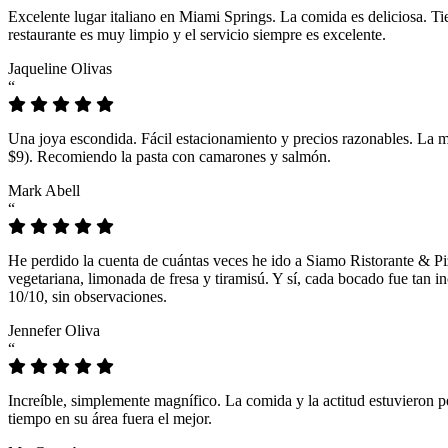
Excelente lugar italiano en Miami Springs. La comida es deliciosa. T
restaurante es muy limpio y el servicio siempre es excelente.
Jaqueline Olivas
“
Una joya escondida. Fácil estacionamiento y precios razonables. La 
$9). Recomiendo la pasta con camarones y salmón.
Mark Abell
“
He perdido la cuenta de cuántas veces he ido a Siamo Ristorante & Pi
vegetariana, limonada de fresa y tiramisú. Y sí, cada bocado fue tan
10/10, sin observaciones.
Jennefer Oliva
“
Increíble, simplemente magnífico. La comida y la actitud estuvieron p
tiempo en su área fuera el mejor.