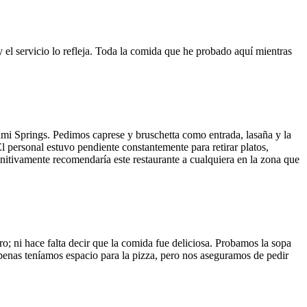
y el servicio lo refleja. Toda la comida que he probado aquí mientras
ami Springs. Pedimos caprese y bruschetta como entrada, lasaña y la
El personal estuvo pendiente constantemente para retirar platos,
finitivamente recomendaría este restaurante a cualquiera en la zona que
o; ni hace falta decir que la comida fue deliciosa. Probamos la sopa
 Apenas teníamos espacio para la pizza, pero nos aseguramos de pedir