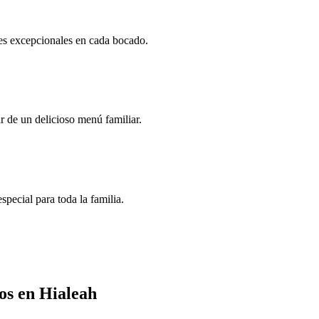
ores excepcionales en cada bocado.
r de un delicioso menú familiar.
pecial para toda la familia.
os en Hialeah