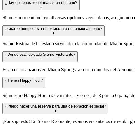
¿Hay opciones vegetarianas en el menú?
Sí, nuestro menú incluye diversas opciones vegetarianas, asegurando 
¿Cuánto tiempo lleva el restaurante en funcionamiento?
Siamo Ristorante ha estado sirviendo a la comunidad de Miami Springs 
¿Dónde está ubicado Siamo Ristorante?
Estamos localizados en Miami Springs, a solo 5 minutos del Aeropuert
¿Tienen Happy Hour?
Sí, nuestro Happy Hour es de martes a viernes, de 3 p.m. a 6 p.m., idea
¿Puedo hacer una reserva para una celebración especial?
¡Por supuesto! En Siamo Ristorante, estamos encantados de recibir gru