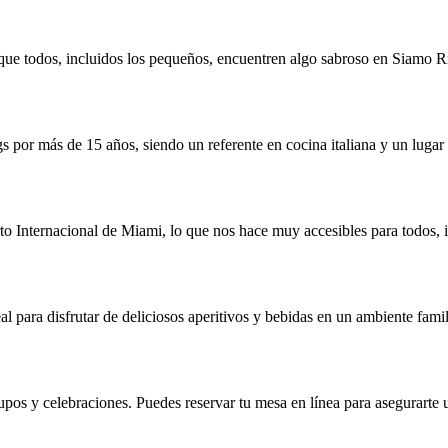
que todos, incluidos los pequeños, encuentren algo sabroso en Siamo Ri
por más de 15 años, siendo un referente en cocina italiana y un lugar 
o Internacional de Miami, lo que nos hace muy accesibles para todos, i
l para disfrutar de deliciosos aperitivos y bebidas en un ambiente famil
pos y celebraciones. Puedes reservar tu mesa en línea para asegurarte u