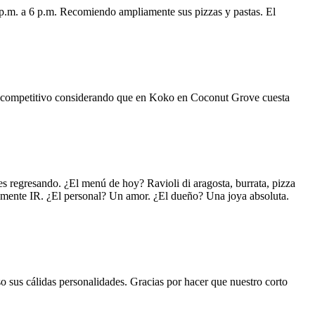
 p.m. a 6 p.m. Recomiendo ampliamente sus pizzas y pastas. El
uy competitivo considerando que en Koko en Coconut Grove cuesta
s regresando. ¿El menú de hoy? Ravioli di aragosta, burrata, pizza
lemente IR. ¿El personal? Un amor. ¿El dueño? Una joya absoluta.
o sus cálidas personalidades. Gracias por hacer que nuestro corto