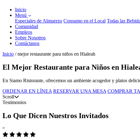
Inicio
Menú
Especiales de Almuerzo
Consumo en el Local
Todas las Bebid
Comunidad
Empleos
Sobre Nosotros
Contáctanos
Inicio
/
mejor restaurante para niños en Hialeah
El Mejor Restaurante para Niños en Hialea
En Siamo Ristorante, ofrecemos un ambiente acogedor y platos delicio
ORDENAR EN LÍNEA
RESERVAR UNA MESA
COMPRAR TA
Scroll
Testimonios
Lo Que Dicen Nuestros Invitados
“