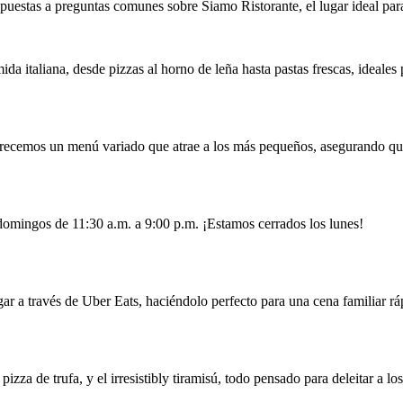
puestas a preguntas comunes sobre Siamo Ristorante, el lugar ideal para 
a italiana, desde pizzas al horno de leña hasta pastas frescas, ideales p
Ofrecemos un menú variado que atrae a los más pequeños, asegurando qu
 domingos de 11:30 a.m. a 9:00 p.m. ¡Estamos cerrados los lunes!
ar a través de Uber Eats, haciéndolo perfecto para una cena familiar ráp
pizza de trufa, y el irresistibly tiramisú, todo pensado para deleitar a lo