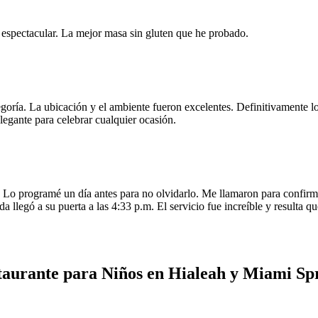
e espectacular. La mejor masa sin gluten que he probado.
egoría. La ubicación y el ambiente fueron excelentes. Definitivamente
legante para celebrar cualquier ocasión.
o programé un día antes para no olvidarlo. Me llamaron para confirmar
da llegó a su puerta a las 4:33 p.m. El servicio fue increíble y resulta
taurante para Niños en Hialeah y Miami Sp