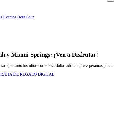
as
Eventos
Hora Feliz
h y Miami Springs: ¡Ven a Disfrutar!
sos que tanto los niños como los adultos adoran. ¡Te esperamos para u
RJETA DE REGALO DIGITAL