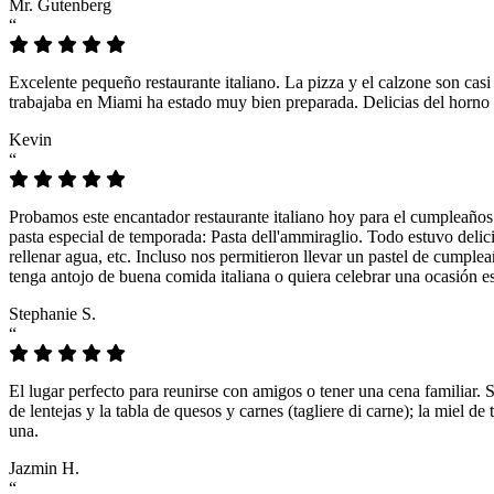
Mr. Gutenberg
“
Excelente pequeño restaurante italiano. La pizza y el calzone son casi
trabajaba en Miami ha estado muy bien preparada. Delicias del horno 
Kevin
“
Probamos este encantador restaurante italiano hoy para el cumpleaños
pasta especial de temporada: Pasta dell'ammiraglio. Todo estuvo delicio
rellenar agua, etc. Incluso nos permitieron llevar un pastel de cumple
tenga antojo de buena comida italiana o quiera celebrar una ocasión es
Stephanie S.
“
El lugar perfecto para reunirse con amigos o tener una cena familiar. 
de lentejas y la tabla de quesos y carnes (tagliere di carne); la miel
una.
Jazmin H.
“