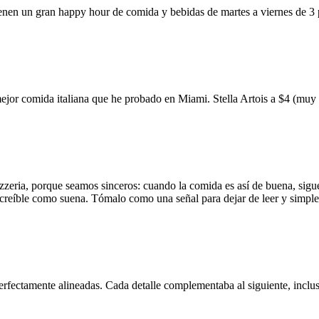
ienen un gran happy hour de comida y bebidas de martes a viernes de 3
mejor comida italiana que he probado en Miami. Stella Artois a $4 (m
zzeria, porque seamos sinceros: cuando la comida es así de buena, sigue
 increíble como suena. Tómalo como una señal para dejar de leer y simp
erfectamente alineadas. Cada detalle complementaba al siguiente, inclus