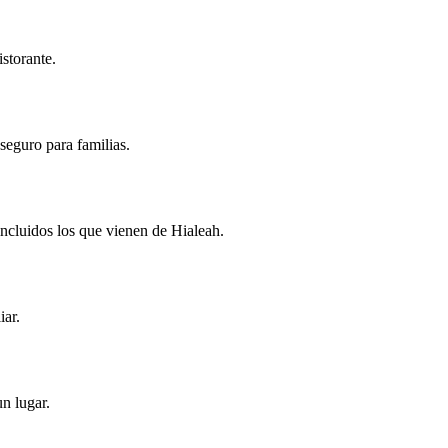
storante.
seguro para familias.
ncluidos los que vienen de Hialeah.
iar.
n lugar.