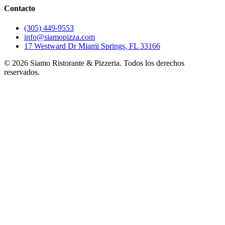
Contacto
(305) 449-9553
info@siamopizza.com
17 Westward Dr Miami Springs, FL 33166
©
2026
Siamo Ristorante & Pizzeria. Todos los derechos
reservados.