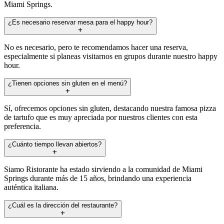
Miami Springs.
¿Es necesario reservar mesa para el happy hour?
No es necesario, pero te recomendamos hacer una reserva,
especialmente si planeas visitarnos en grupos durante nuestro happy
hour.
¿Tienen opciones sin gluten en el menú?
Sí, ofrecemos opciones sin gluten, destacando nuestra famosa pizza
de tartufo que es muy apreciada por nuestros clientes con esta
preferencia.
¿Cuánto tiempo llevan abiertos?
Siamo Ristorante ha estado sirviendo a la comunidad de Miami
Springs durante más de 15 años, brindando una experiencia
auténtica italiana.
¿Cuál es la dirección del restaurante?