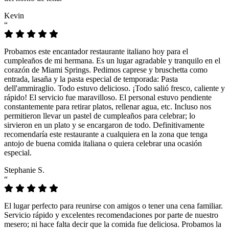
Kevin
“
Probamos este encantador restaurante italiano hoy para el
cumpleaños de mi hermana. Es un lugar agradable y tranquilo en el
corazón de Miami Springs. Pedimos caprese y bruschetta como
entrada, lasaña y la pasta especial de temporada: Pasta
dell'ammiraglio. Todo estuvo delicioso. ¡Todo salió fresco, caliente y
rápido! El servicio fue maravilloso. El personal estuvo pendiente
constantemente para retirar platos, rellenar agua, etc. Incluso nos
permitieron llevar un pastel de cumpleaños para celebrar; lo
sirvieron en un plato y se encargaron de todo. Definitivamente
recomendaría este restaurante a cualquiera en la zona que tenga
antojo de buena comida italiana o quiera celebrar una ocasión
especial.
Stephanie S.
“
El lugar perfecto para reunirse con amigos o tener una cena familiar.
Servicio rápido y excelentes recomendaciones por parte de nuestro
mesero; ni hace falta decir que la comida fue deliciosa. Probamos la