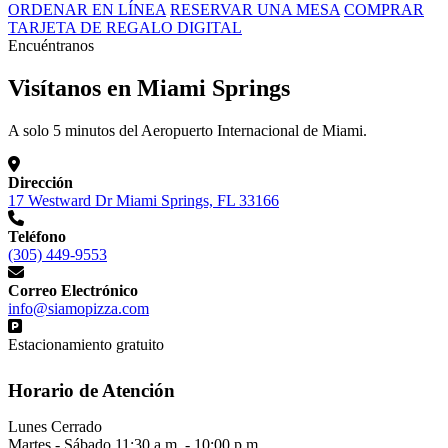
ORDENAR EN LÍNEA
RESERVAR UNA MESA
COMPRAR
TARJETA DE REGALO DIGITAL
Encuéntranos
Visítanos en Miami Springs
A solo 5 minutos del Aeropuerto Internacional de Miami.
Dirección
17 Westward Dr Miami Springs, FL 33166
Teléfono
(305) 449-9553
Correo Electrónico
info@siamopizza.com
Estacionamiento gratuito
Horario de Atención
Lunes
Cerrado
Martes - Sábado
11:30 a.m. - 10:00 p.m.