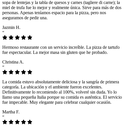
sopa de lentejas y la tabla de quesos y carnes (tagliere di carne); la
miel de trufa fue lo mejor y realmente única. Sirve para más de dos
personas. Apenas teníamos espacio para la pizza, pero nos
aseguramos de pedir una.
Jazmin H.
“
Hermoso restaurante con un servicio increíble. La pizza de tartufo
fue espectacular. La mejor masa sin gluten que he probado.
Christina A.
“
La comida estuvo absolutamente deliciosa y la sangría de primera
categoría. La ubicación y el ambiente fueron excelentes.
Definitivamente lo recomiendo al 100%, volveré sin duda. Yo lo
llamo una pequeña Italia porque su comida es auténtica. El servicio
fue impecable. Muy elegante para celebrar cualquier ocasión.
Martha F.
“