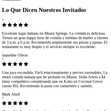
Lo Que Dicen Nuestros Invitados
“
Excelente lugar italiano en Miami Springs. La comida es deliciosa.
Tienen un gran happy hour de comida y bebidas de martes a viernes
de 3 p.m. a 6 p.m. Recomiendo ampliamente sus pizzas y pastas. El
restaurante es muy limpio y el servicio siempre es excelente.
Jaqueline Olivas
“
Una joya escondida. Fácil estacionamiento y precios razonables. La
mejor comida italiana que he probado en Miami. Stella Artois a $4
(muy competitivo considerando que en Koko en Coconut Grove
cuesta $9). Recomiendo la pasta con camarones y salmón.
Mark Abell
“