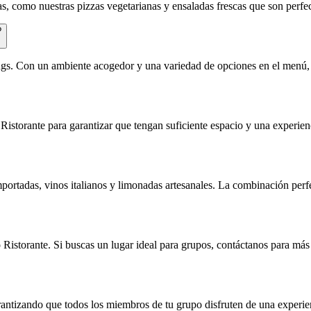
as, como nuestras pizzas vegetarianas y ensaladas frescas que son perfe
?
ngs. Con un ambiente acogedor y una variedad de opciones en el menú,
torante para garantizar que tengan suficiente espacio y una experienci
ortadas, vinos italianos y limonadas artesanales. La combinación perfe
istorante. Si buscas un lugar ideal para grupos, contáctanos para más 
rantizando que todos los miembros de tu grupo disfruten de una experien