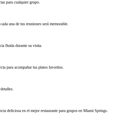
ctas para cualquier grupo.
 cada una de tus reuniones será memorable.
a fluida durante su visita.
cta para acompañar tus platos favoritos.
detalles.
cia deliciosa en el mejor restaurante para grupos en Miami Springs.