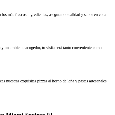
con los más frescos ingredientes, asegurando calidad y sabor en cada
 y un ambiente acogedor, tu visita será tanto conveniente como
as nuestras exquisitas pizzas al horno de leña y pastas artesanales.
 en Miami Springs FL