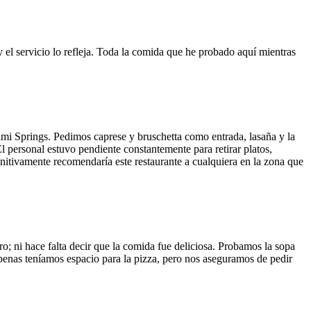
y el servicio lo refleja. Toda la comida que he probado aquí mientras
ami Springs. Pedimos caprese y bruschetta como entrada, lasaña y la
El personal estuvo pendiente constantemente para retirar platos,
finitivamente recomendaría este restaurante a cualquiera en la zona que
o; ni hace falta decir que la comida fue deliciosa. Probamos la sopa
 Apenas teníamos espacio para la pizza, pero nos aseguramos de pedir