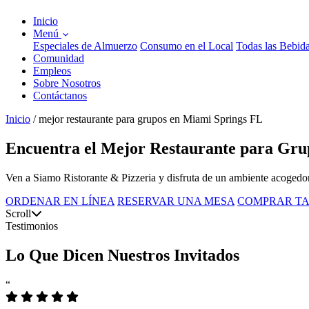
Inicio
Menú
Especiales de Almuerzo
Consumo en el Local
Todas las Bebid
Comunidad
Empleos
Sobre Nosotros
Contáctanos
Inicio
/
mejor restaurante para grupos en Miami Springs FL
Encuentra el Mejor Restaurante para Gru
Ven a Siamo Ristorante & Pizzeria y disfruta de un ambiente acogedor
ORDENAR EN LÍNEA
RESERVAR UNA MESA
COMPRAR TA
Scroll
Testimonios
Lo Que Dicen Nuestros Invitados
“