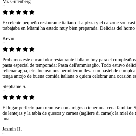
Mr. Gutenberg
“
Excelente pequeño restaurante italiano. La pizza y el calzone son casi
trabajaba en Miami ha estado muy bien preparada. Delicias del horno 
Kevin
“
Probamos este encantador restaurante italiano hoy para el cumpleaños
pasta especial de temporada: Pasta dell'ammiraglio. Todo estuvo delicio
rellenar agua, etc. Incluso nos permitieron llevar un pastel de cumple
tenga antojo de buena comida italiana o quiera celebrar una ocasión es
Stephanie S.
“
El lugar perfecto para reunirse con amigos o tener una cena familiar. 
de lentejas y la tabla de quesos y carnes (tagliere di carne); la miel
una.
Jazmin H.
“