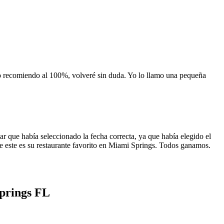
 lo recomiendo al 100%, volveré sin duda. Yo lo llamo una pequeña
 que había seleccionado la fecha correcta, ya que había elegido el
 que este es su restaurante favorito en Miami Springs. Todos ganamos.
Springs FL