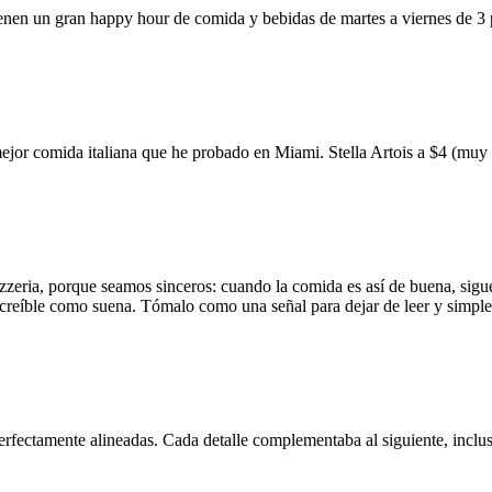
ienen un gran happy hour de comida y bebidas de martes a viernes de 3
mejor comida italiana que he probado en Miami. Stella Artois a $4 (m
zzeria, porque seamos sinceros: cuando la comida es así de buena, sigue
 increíble como suena. Tómalo como una señal para dejar de leer y simp
erfectamente alineadas. Cada detalle complementaba al siguiente, inclus