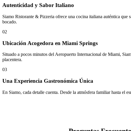
Autenticidad y Sabor Italiano
Siamo Ristorante & Pizzeria ofrece una cocina italiana auténtica que se
bocado.
02
Ubicación Acogedora en Miami Springs
Situado a pocos minutos del Aeropuerto Internacional de Miami, Siamo
placentera.
03
Una Experiencia Gastronómica Única
En Siamo, cada detalle cuenta. Desde la atmósfera familiar hasta el es
Preguntas Frecuente