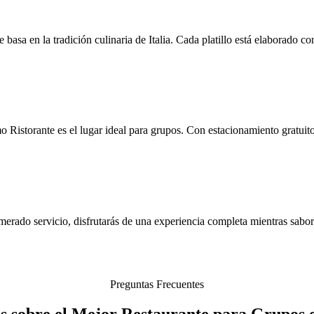
 basa en la tradición culinaria de Italia. Cada platillo está elaborado 
 Ristorante es el lugar ideal para grupos. Con estacionamiento gratuito
merado servicio, disfrutarás de una experiencia completa mientras sabore
Preguntas Frecuentes
s sobre el Mejor Restaurante para Grupos