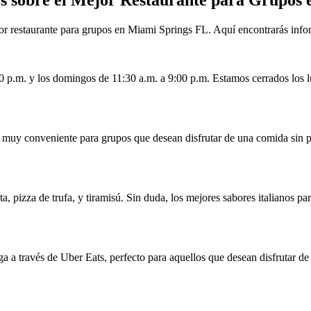
 restaurante para grupos en Miami Springs FL. Aquí encontrarás informa
00 p.m. y los domingos de 11:30 a.m. a 9:00 p.m. Estamos cerrados los l
s muy conveniente para grupos que desean disfrutar de una comida sin 
ta, pizza de trufa, y tiramisú. Sin duda, los mejores sabores italianos p
ega a través de Uber Eats, perfecto para aquellos que desean disfrutar de 