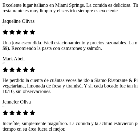
Excelente lugar italiano en Miami Springs. La comida es deliciosa. T
restaurante es muy limpio y el servicio siempre es excelente.
Jaqueline Olivas
“
Una joya escondida. Fácil estacionamiento y precios razonables. La 
$9). Recomiendo la pasta con camarones y salmón.
Mark Abell
“
He perdido la cuenta de cuántas veces he ido a Siamo Ristorante & Pi
vegetariana, limonada de fresa y tiramisú. Y sí, cada bocado fue tan
10/10, sin observaciones.
Jennefer Oliva
“
Increíble, simplemente magnífico. La comida y la actitud estuvieron p
tiempo en su área fuera el mejor.