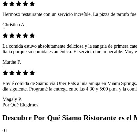
Hermoso restaurante con un servicio increíble. La pizza de tartufo fu
Christina A.
“
La comida estuvo absolutamente deliciosa y la sangría de primera cat
Italia porque su comida es auténtica. El servicio fue impecable. Muy e
Martha F.
“
Envié comida de Siamo vía Uber Eats a una amiga en Miami Springs. L
día siguiente. Programé la entrega entre las 4:30 y 5:00 p.m. y la comi
Magaly P.
Por Qué Elegirnos
Descubre Por Qué Siamo Ristorante es el
01