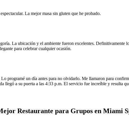
e espectacular. La mejor masa sin gluten que he probado.
egoría. La ubicación y el ambiente fueron excelentes. Definitivamente
legante para celebrar cualquier ocasión.
o programé un día antes para no olvidarlo. Me llamaron para confirmar
da llegó a su puerta a las 4:33 p.m. El servicio fue increíble y resulta
 Mejor Restaurante para Grupos en Miami 