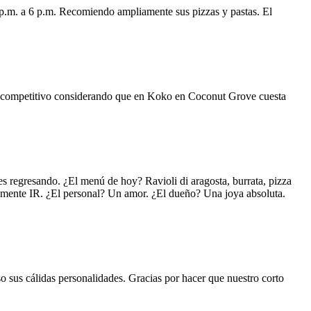
 p.m. a 6 p.m. Recomiendo ampliamente sus pizzas y pastas. El
uy competitivo considerando que en Koko en Coconut Grove cuesta
s regresando. ¿El menú de hoy? Ravioli di aragosta, burrata, pizza
lemente IR. ¿El personal? Un amor. ¿El dueño? Una joya absoluta.
o sus cálidas personalidades. Gracias por hacer que nuestro corto