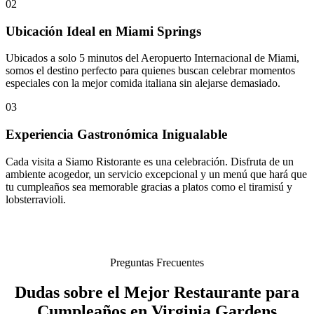
02
Ubicación Ideal en Miami Springs
Ubicados a solo 5 minutos del Aeropuerto Internacional de Miami,
somos el destino perfecto para quienes buscan celebrar momentos
especiales con la mejor comida italiana sin alejarse demasiado.
03
Experiencia Gastronómica Inigualable
Cada visita a Siamo Ristorante es una celebración. Disfruta de un
ambiente acogedor, un servicio excepcional y un menú que hará que
tu cumpleaños sea memorable gracias a platos como el tiramisú y
lobsterravioli.
Preguntas Frecuentes
Dudas sobre el Mejor Restaurante para
Cumpleaños en Virginia Gardens