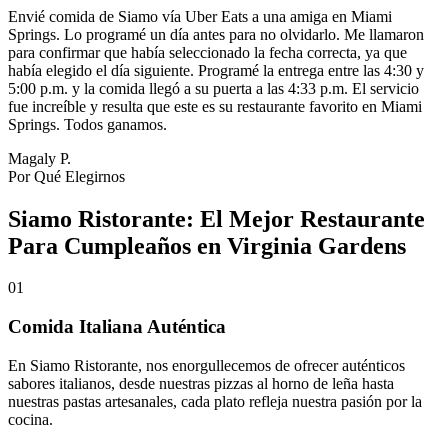
Envié comida de Siamo vía Uber Eats a una amiga en Miami
Springs. Lo programé un día antes para no olvidarlo. Me llamaron
para confirmar que había seleccionado la fecha correcta, ya que
había elegido el día siguiente. Programé la entrega entre las 4:30 y
5:00 p.m. y la comida llegó a su puerta a las 4:33 p.m. El servicio
fue increíble y resulta que este es su restaurante favorito en Miami
Springs. Todos ganamos.
Magaly P.
Por Qué Elegirnos
Siamo Ristorante: El Mejor Restaurante
Para Cumpleaños en Virginia Gardens
01
Comida Italiana Auténtica
En Siamo Ristorante, nos enorgullecemos de ofrecer auténticos
sabores italianos, desde nuestras pizzas al horno de leña hasta
nuestras pastas artesanales, cada plato refleja nuestra pasión por la
cocina.