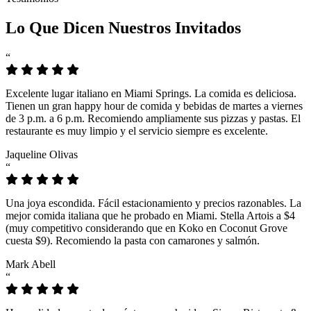
Lo Que Dicen Nuestros Invitados
“
Excelente lugar italiano en Miami Springs. La comida es deliciosa.
Tienen un gran happy hour de comida y bebidas de martes a viernes
de 3 p.m. a 6 p.m. Recomiendo ampliamente sus pizzas y pastas. El
restaurante es muy limpio y el servicio siempre es excelente.
Jaqueline Olivas
“
Una joya escondida. Fácil estacionamiento y precios razonables. La
mejor comida italiana que he probado en Miami. Stella Artois a $4
(muy competitivo considerando que en Koko en Coconut Grove
cuesta $9). Recomiendo la pasta con camarones y salmón.
Mark Abell
“