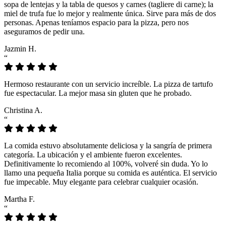
sopa de lentejas y la tabla de quesos y carnes (tagliere di carne); la
miel de trufa fue lo mejor y realmente única. Sirve para más de dos
personas. Apenas teníamos espacio para la pizza, pero nos
aseguramos de pedir una.
Jazmin H.
“
Hermoso restaurante con un servicio increíble. La pizza de tartufo
fue espectacular. La mejor masa sin gluten que he probado.
Christina A.
“
La comida estuvo absolutamente deliciosa y la sangría de primera
categoría. La ubicación y el ambiente fueron excelentes.
Definitivamente lo recomiendo al 100%, volveré sin duda. Yo lo
llamo una pequeña Italia porque su comida es auténtica. El servicio
fue impecable. Muy elegante para celebrar cualquier ocasión.
Martha F.
“