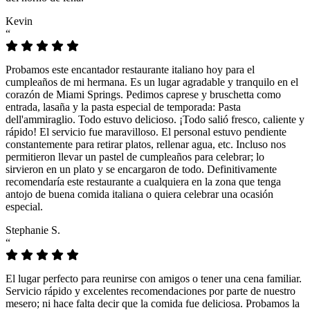
Kevin
“
Probamos este encantador restaurante italiano hoy para el
cumpleaños de mi hermana. Es un lugar agradable y tranquilo en el
corazón de Miami Springs. Pedimos caprese y bruschetta como
entrada, lasaña y la pasta especial de temporada: Pasta
dell'ammiraglio. Todo estuvo delicioso. ¡Todo salió fresco, caliente y
rápido! El servicio fue maravilloso. El personal estuvo pendiente
constantemente para retirar platos, rellenar agua, etc. Incluso nos
permitieron llevar un pastel de cumpleaños para celebrar; lo
sirvieron en un plato y se encargaron de todo. Definitivamente
recomendaría este restaurante a cualquiera en la zona que tenga
antojo de buena comida italiana o quiera celebrar una ocasión
especial.
Stephanie S.
“
El lugar perfecto para reunirse con amigos o tener una cena familiar.
Servicio rápido y excelentes recomendaciones por parte de nuestro
mesero; ni hace falta decir que la comida fue deliciosa. Probamos la