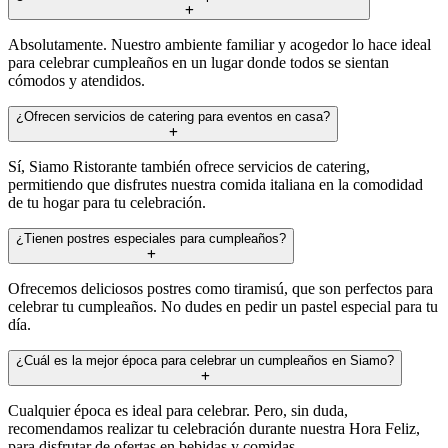
Absolutamente. Nuestro ambiente familiar y acogedor lo hace ideal
para celebrar cumpleaños en un lugar donde todos se sientan
cómodos y atendidos.
¿Ofrecen servicios de catering para eventos en casa?
Sí, Siamo Ristorante también ofrece servicios de catering,
permitiendo que disfrutes nuestra comida italiana en la comodidad
de tu hogar para tu celebración.
¿Tienen postres especiales para cumpleaños?
Ofrecemos deliciosos postres como tiramisú, que son perfectos para
celebrar tu cumpleaños. No dudes en pedir un pastel especial para tu
día.
¿Cuál es la mejor época para celebrar un cumpleaños en Siamo?
Cualquier época es ideal para celebrar. Pero, sin duda,
recomendamos realizar tu celebración durante nuestra Hora Feliz,
para disfrutar de ofertas en bebidas y comidas.