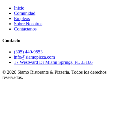
Inicio
Comunidad
Empleos
Sobre Nosotros
Contáctanos
Contacto
(305) 449-9553
info@siamopizza.com
17 Westward Dr Miami Springs, FL 33166
©
2026
Siamo Ristorante & Pizzeria. Todos los derechos
reservados.