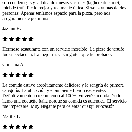
sopa de lentejas y la tabla de quesos y carnes (tagliere di carne); la
miel de trufa fue lo mejor y realmente única. Sirve para más de dos
personas. Apenas teníamos espacio para la pizza, pero nos
aseguramos de pedir una.
Jazmin H.
“
Hermoso restaurante con un servicio increíble. La pizza de tartufo
fue espectacular. La mejor masa sin gluten que he probado.
Christina A.
“
La comida estuvo absolutamente deliciosa y la sangría de primera
categoría. La ubicación y el ambiente fueron excelentes.
Definitivamente lo recomiendo al 100%, volveré sin duda. Yo lo
llamo una pequeña Italia porque su comida es auténtica. El servicio
fue impecable. Muy elegante para celebrar cualquier ocasión.
Martha F.
“