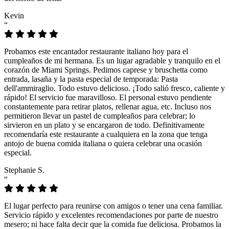
Kevin
“
Probamos este encantador restaurante italiano hoy para el
cumpleaños de mi hermana. Es un lugar agradable y tranquilo en el
corazón de Miami Springs. Pedimos caprese y bruschetta como
entrada, lasaña y la pasta especial de temporada: Pasta
dell'ammiraglio. Todo estuvo delicioso. ¡Todo salió fresco, caliente y
rápido! El servicio fue maravilloso. El personal estuvo pendiente
constantemente para retirar platos, rellenar agua, etc. Incluso nos
permitieron llevar un pastel de cumpleaños para celebrar; lo
sirvieron en un plato y se encargaron de todo. Definitivamente
recomendaría este restaurante a cualquiera en la zona que tenga
antojo de buena comida italiana o quiera celebrar una ocasión
especial.
Stephanie S.
“
El lugar perfecto para reunirse con amigos o tener una cena familiar.
Servicio rápido y excelentes recomendaciones por parte de nuestro
mesero; ni hace falta decir que la comida fue deliciosa. Probamos la