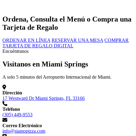
Ordena, Consulta el Menú o Compra una
Tarjeta de Regalo
ORDENAR EN LÍNEA
RESERVAR UNA MESA
COMPRAR
TARJETA DE REGALO DIGITAL
Encuéntranos
Visítanos en Miami Springs
A solo 5 minutos del Aeropuerto Internacional de Miami.
Dirección
17 Westward Dr Miami Springs, FL 33166
Teléfono
(305) 449-9553
Correo Electrónico
info@siamopizza.com