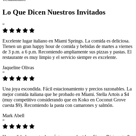
Lo Que Dicen Nuestros Invitados
“
Excelente lugar italiano en Miami Springs. La comida es deliciosa.
Tienen un gran happy hour de comida y bebidas de martes a viernes
de 3 p.m. a 6 p.m. Recomiendo ampliamente sus pizzas y pastas. El
restaurante es muy limpio y el servicio siempre es excelente.
Jaqueline Olivas
“
Una joya escondida. Fácil estacionamiento y precios razonables. La
mejor comida italiana que he probado en Miami. Stella Artois a $4
(muy competitivo considerando que en Koko en Coconut Grove
cuesta $9). Recomiendo la pasta con camarones y salmón.
Mark Abell
“