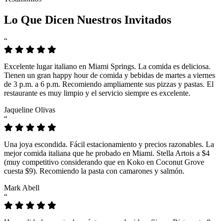
Lo Que Dicen Nuestros Invitados
“
Excelente lugar italiano en Miami Springs. La comida es deliciosa.
Tienen un gran happy hour de comida y bebidas de martes a viernes
de 3 p.m. a 6 p.m. Recomiendo ampliamente sus pizzas y pastas. El
restaurante es muy limpio y el servicio siempre es excelente.
Jaqueline Olivas
“
Una joya escondida. Fácil estacionamiento y precios razonables. La
mejor comida italiana que he probado en Miami. Stella Artois a $4
(muy competitivo considerando que en Koko en Coconut Grove
cuesta $9). Recomiendo la pasta con camarones y salmón.
Mark Abell
“