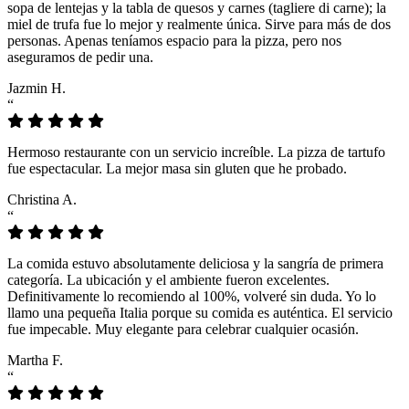
sopa de lentejas y la tabla de quesos y carnes (tagliere di carne); la
miel de trufa fue lo mejor y realmente única. Sirve para más de dos
personas. Apenas teníamos espacio para la pizza, pero nos
aseguramos de pedir una.
Jazmin H.
“
Hermoso restaurante con un servicio increíble. La pizza de tartufo
fue espectacular. La mejor masa sin gluten que he probado.
Christina A.
“
La comida estuvo absolutamente deliciosa y la sangría de primera
categoría. La ubicación y el ambiente fueron excelentes.
Definitivamente lo recomiendo al 100%, volveré sin duda. Yo lo
llamo una pequeña Italia porque su comida es auténtica. El servicio
fue impecable. Muy elegante para celebrar cualquier ocasión.
Martha F.
“