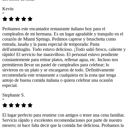
Kevin
“
Probamos este encantador restaurante italiano hoy para el
cumpleaños de mi hermana. Es un lugar agradable y tranquilo en el
corazón de Miami Springs. Pedimos caprese y bruschetta como
entrada, lasaña y la pasta especial de temporada: Pasta
dell'ammiraglio. Todo estuvo delicioso. ¡Todo salió fresco, caliente y
rápido! El servicio fue maravilloso. El personal estuvo pendiente
constantemente para retirar platos, rellenar agua, etc. Incluso nos
permitieron llevar un pastel de cumpleaños para celebrar; lo
sirvieron en un plato y se encargaron de todo. Definitivamente
recomendaría este restaurante a cualquiera en la zona que tenga
antojo de buena comida italiana o quiera celebrar una ocasión
especial.
Stephanie S.
“
El lugar perfecto para reunirse con amigos o tener una cena familiar.
Servicio rápido y excelentes recomendaciones por parte de nuestro
mesero; ni hace falta decir que la comida fue deliciosa. Probamos la