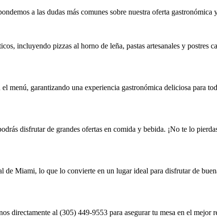
pondemos a las dudas más comunes sobre nuestra oferta gastronómica y 
cos, incluyendo pizzas al horno de leña, pastas artesanales y postres cas
 el menú, garantizando una experiencia gastronómica deliciosa para todo
podrás disfrutar de grandes ofertas en comida y bebida. ¡No te lo pierda
l de Miami, lo que lo convierte en un lugar ideal para disfrutar de bue
rnos directamente al (305) 449-9553 para asegurar tu mesa en el mejor r