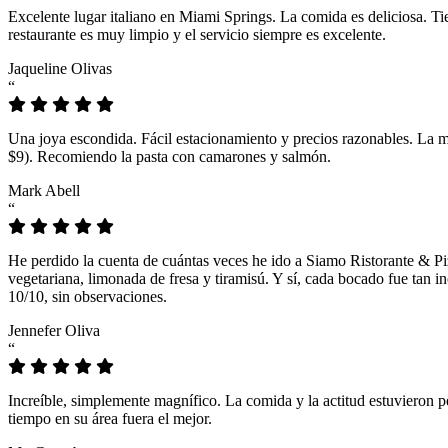
Excelente lugar italiano en Miami Springs. La comida es deliciosa. T
restaurante es muy limpio y el servicio siempre es excelente.
Jaqueline Olivas
“
Una joya escondida. Fácil estacionamiento y precios razonables. La 
$9). Recomiendo la pasta con camarones y salmón.
Mark Abell
“
He perdido la cuenta de cuántas veces he ido a Siamo Ristorante & Pi
vegetariana, limonada de fresa y tiramisú. Y sí, cada bocado fue tan
10/10, sin observaciones.
Jennefer Oliva
“
Increíble, simplemente magnífico. La comida y la actitud estuvieron p
tiempo en su área fuera el mejor.