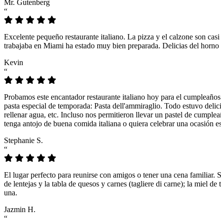
Mr. Gutenberg
“
Excelente pequeño restaurante italiano. La pizza y el calzone son casi
trabajaba en Miami ha estado muy bien preparada. Delicias del horno 
Kevin
“
Probamos este encantador restaurante italiano hoy para el cumpleaños
pasta especial de temporada: Pasta dell'ammiraglio. Todo estuvo delicio
rellenar agua, etc. Incluso nos permitieron llevar un pastel de cumple
tenga antojo de buena comida italiana o quiera celebrar una ocasión es
Stephanie S.
“
El lugar perfecto para reunirse con amigos o tener una cena familiar. 
de lentejas y la tabla de quesos y carnes (tagliere di carne); la miel
una.
Jazmin H.
“