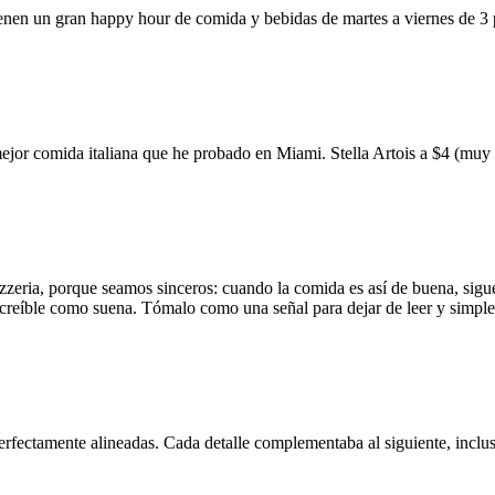
ienen un gran happy hour de comida y bebidas de martes a viernes de 3
mejor comida italiana que he probado en Miami. Stella Artois a $4 (m
zzeria, porque seamos sinceros: cuando la comida es así de buena, sigue
 increíble como suena. Tómalo como una señal para dejar de leer y simp
erfectamente alineadas. Cada detalle complementaba al siguiente, inclus