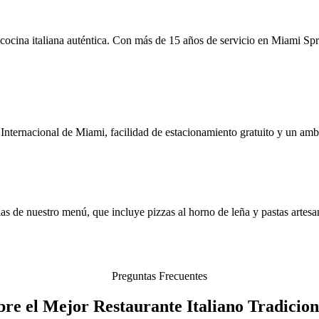
ocina italiana auténtica. Con más de 15 años de servicio en Miami Sprin
ternacional de Miami, facilidad de estacionamiento gratuito y un ambie
as de nuestro menú, que incluye pizzas al horno de leña y pastas artesan
Preguntas Frecuentes
bre el Mejor Restaurante Italiano Tradicion