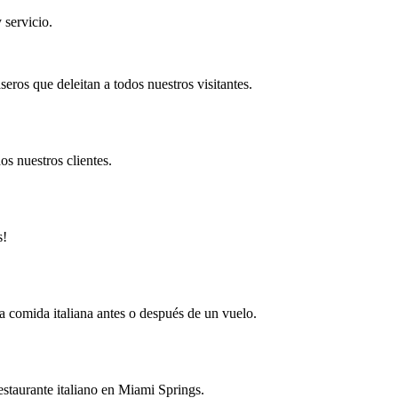
servicio.
eros que deleitan a todos nuestros visitantes.
s nuestros clientes.
s!
na comida italiana antes o después de un vuelo.
estaurante italiano en Miami Springs.