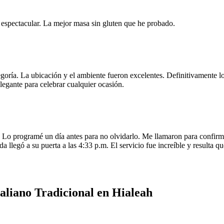
e espectacular. La mejor masa sin gluten que he probado.
egoría. La ubicación y el ambiente fueron excelentes. Definitivamente
legante para celebrar cualquier ocasión.
o programé un día antes para no olvidarlo. Me llamaron para confirmar
da llegó a su puerta a las 4:33 p.m. El servicio fue increíble y resulta
aliano Tradicional en Hialeah