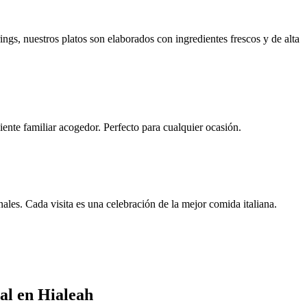
gs, nuestros platos son elaborados con ingredientes frescos y de alta
nte familiar acogedor. Perfecto para cualquier ocasión.
ales. Cada visita es una celebración de la mejor comida italiana.
al en Hialeah