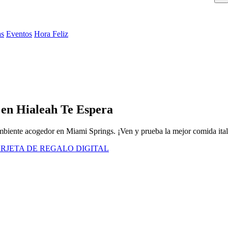
as
Eventos
Hora Feliz
 en Hialeah Te Espera
 ambiente acogedor en Miami Springs. ¡Ven y prueba la mejor comida ital
RJETA DE REGALO DIGITAL