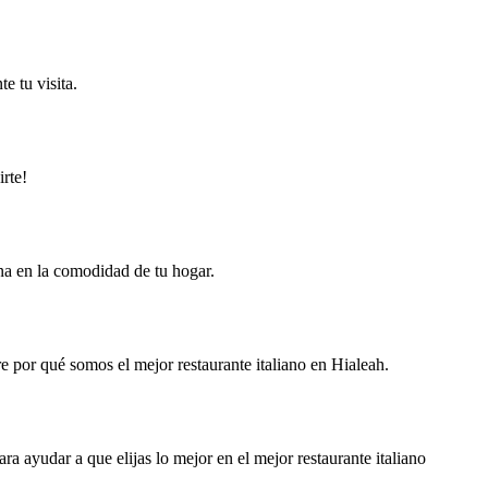
e tu visita.
rte!
ana en la comodidad de tu hogar.
e por qué somos el mejor restaurante italiano en Hialeah.
a ayudar a que elijas lo mejor en el mejor restaurante italiano