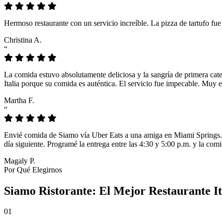
Hermoso restaurante con un servicio increíble. La pizza de tartufo fu
Christina A.
“
La comida estuvo absolutamente deliciosa y la sangría de primera cat
Italia porque su comida es auténtica. El servicio fue impecable. Muy e
Martha F.
“
Envié comida de Siamo vía Uber Eats a una amiga en Miami Springs. L
día siguiente. Programé la entrega entre las 4:30 y 5:00 p.m. y la comi
Magaly P.
Por Qué Elegirnos
Siamo Ristorante: El Mejor Restaurante It
01