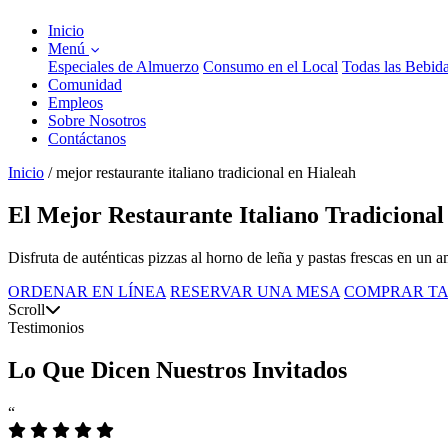
Inicio
Menú
Especiales de Almuerzo
Consumo en el Local
Todas las Bebid
Comunidad
Empleos
Sobre Nosotros
Contáctanos
Inicio
/
mejor restaurante italiano tradicional en Hialeah
El Mejor Restaurante Italiano Tradicional
Disfruta de auténticas pizzas al horno de leña y pastas frescas en un
ORDENAR EN LÍNEA
RESERVAR UNA MESA
COMPRAR TA
Scroll
Testimonios
Lo Que Dicen Nuestros Invitados
“