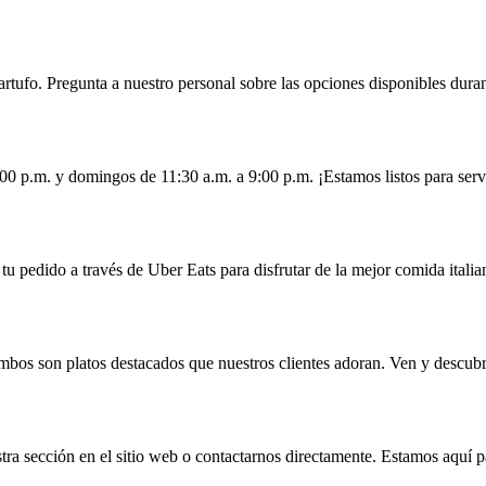
rtufo. Pregunta a nuestro personal sobre las opciones disponibles durant
00 p.m. y domingos de 11:30 a.m. a 9:00 p.m. ¡Estamos listos para servi
tu pedido a través de Uber Eats para disfrutar de la mejor comida itali
ambos son platos destacados que nuestros clientes adoran. Ven y descubr
a sección en el sitio web o contactarnos directamente. Estamos aquí par