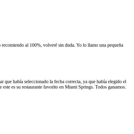
 lo recomiendo al 100%, volveré sin duda. Yo lo llamo una pequeña
 que había seleccionado la fecha correcta, ya que había elegido el
 que este es su restaurante favorito en Miami Springs. Todos ganamos.