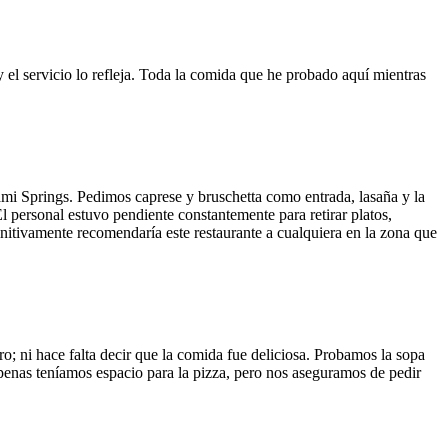
y el servicio lo refleja. Toda la comida que he probado aquí mientras
ami Springs. Pedimos caprese y bruschetta como entrada, lasaña y la
El personal estuvo pendiente constantemente para retirar platos,
finitivamente recomendaría este restaurante a cualquiera en la zona que
o; ni hace falta decir que la comida fue deliciosa. Probamos la sopa
 Apenas teníamos espacio para la pizza, pero nos aseguramos de pedir