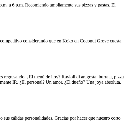
 p.m. a 6 p.m. Recomiendo ampliamente sus pizzas y pastas. El
uy competitivo considerando que en Koko en Coconut Grove cuesta
s regresando. ¿El menú de hoy? Ravioli di aragosta, burrata, pizza
lemente IR. ¿El personal? Un amor. ¿El dueño? Una joya absoluta.
o sus cálidas personalidades. Gracias por hacer que nuestro corto