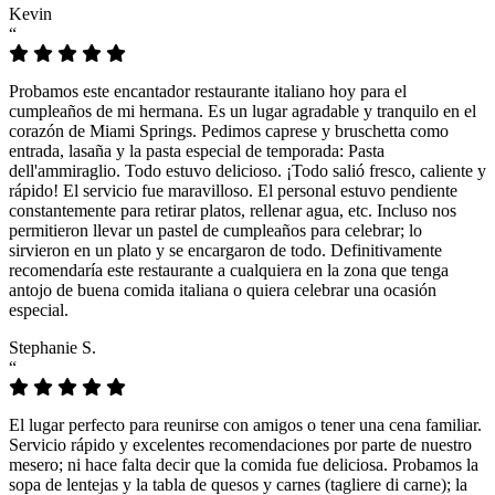
Kevin
“
Probamos este encantador restaurante italiano hoy para el
cumpleaños de mi hermana. Es un lugar agradable y tranquilo en el
corazón de Miami Springs. Pedimos caprese y bruschetta como
entrada, lasaña y la pasta especial de temporada: Pasta
dell'ammiraglio. Todo estuvo delicioso. ¡Todo salió fresco, caliente y
rápido! El servicio fue maravilloso. El personal estuvo pendiente
constantemente para retirar platos, rellenar agua, etc. Incluso nos
permitieron llevar un pastel de cumpleaños para celebrar; lo
sirvieron en un plato y se encargaron de todo. Definitivamente
recomendaría este restaurante a cualquiera en la zona que tenga
antojo de buena comida italiana o quiera celebrar una ocasión
especial.
Stephanie S.
“
El lugar perfecto para reunirse con amigos o tener una cena familiar.
Servicio rápido y excelentes recomendaciones por parte de nuestro
mesero; ni hace falta decir que la comida fue deliciosa. Probamos la
sopa de lentejas y la tabla de quesos y carnes (tagliere di carne); la