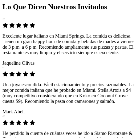
Lo Que Dicen Nuestros Invitados
“
Excelente lugar italiano en Miami Springs. La comida es deliciosa.
Tienen un gran happy hour de comida y bebidas de martes a viernes
de 3 p.m. a 6 p.m. Recomiendo ampliamente sus pizzas y pastas. El
restaurante es muy limpio y el servicio siempre es excelente.
Jaqueline Olivas
“
Una joya escondida. Fácil estacionamiento y precios razonables. La
mejor comida italiana que he probado en Miami. Stella Artois a $4
(muy competitivo considerando que en Koko en Coconut Grove
cuesta $9). Recomiendo la pasta con camarones y salmón.
Mark Abell
“
He perdido la cuenta de cuántas veces he ido a Siamo Ristorante &