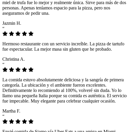
miel de trufa fue lo mejor y realmente única. Sirve para más de dos
personas. Apenas teníamos espacio para la pizza, pero nos
aseguramos de pedir una.
Jazmin H.
“
Hermoso restaurante con un servicio increíble. La pizza de tartufo
fue espectacular. La mejor masa sin gluten que he probado.
Christina A.
“
La comida estuvo absolutamente deliciosa y la sangría de primera
categoría. La ubicación y el ambiente fueron excelentes.
Definitivamente lo recomiendo al 100%, volveré sin duda. Yo lo
llamo una pequeña Italia porque su comida es auténtica. El servicio
fue impecable. Muy elegante para celebrar cualquier ocasión.
Martha F.
“
Envié comida de Siamo vía Uber Eats a una amiga en Miami