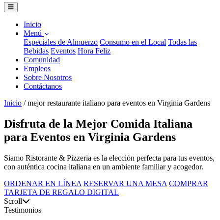
Inicio
Menú
Especiales de Almuerzo
Consumo en el Local
Todas las
Bebidas
Eventos
Hora Feliz
Comunidad
Empleos
Sobre Nosotros
Contáctanos
Inicio
/
mejor restaurante italiano para eventos en Virginia Gardens
Disfruta de la Mejor Comida Italiana
para Eventos en Virginia Gardens
Siamo Ristorante & Pizzeria es la elección perfecta para tus eventos,
con auténtica cocina italiana en un ambiente familiar y acogedor.
ORDENAR EN LÍNEA
RESERVAR UNA MESA
COMPRAR
TARJETA DE REGALO DIGITAL
Scroll
Testimonios