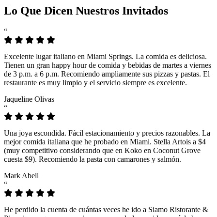
Lo Que Dicen Nuestros Invitados
“
Excelente lugar italiano en Miami Springs. La comida es deliciosa.
Tienen un gran happy hour de comida y bebidas de martes a viernes
de 3 p.m. a 6 p.m. Recomiendo ampliamente sus pizzas y pastas. El
restaurante es muy limpio y el servicio siempre es excelente.
Jaqueline Olivas
“
Una joya escondida. Fácil estacionamiento y precios razonables. La
mejor comida italiana que he probado en Miami. Stella Artois a $4
(muy competitivo considerando que en Koko en Coconut Grove
cuesta $9). Recomiendo la pasta con camarones y salmón.
Mark Abell
“
He perdido la cuenta de cuántas veces he ido a Siamo Ristorante &