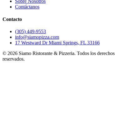
Sobre Nosotros
Contáctanos
Contacto
(305) 449-9553
info@siamopizza.com
17 Westward Dr Miami Springs, FL 33166
©
2026
Siamo Ristorante & Pizzeria. Todos los derechos
reservados.