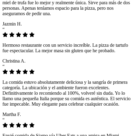
miel de trufa fue lo mejor y realmente única. Sirve para más de dos
personas. Apenas teníamos espacio para la pizza, pero nos
aseguramos de pedir una.
Jazmin H.
“
Hermoso restaurante con un servicio increíble. La pizza de tartufo
fue espectacular. La mejor masa sin gluten que he probado.
Christina A.
“
La comida estuvo absolutamente deliciosa y la sangría de primera
categoría. La ubicación y el ambiente fueron excelentes.
Definitivamente lo recomiendo al 100%, volveré sin duda. Yo lo
llamo una pequeña Italia porque su comida es auténtica. El servicio
fue impecable. Muy elegante para celebrar cualquier ocasión.
Martha F.
“
Envié comida de Siamo vía Uber Eats a una amiga en Miami