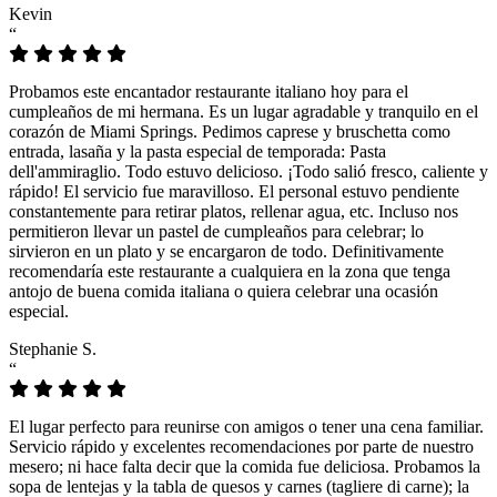
Kevin
“
Probamos este encantador restaurante italiano hoy para el
cumpleaños de mi hermana. Es un lugar agradable y tranquilo en el
corazón de Miami Springs. Pedimos caprese y bruschetta como
entrada, lasaña y la pasta especial de temporada: Pasta
dell'ammiraglio. Todo estuvo delicioso. ¡Todo salió fresco, caliente y
rápido! El servicio fue maravilloso. El personal estuvo pendiente
constantemente para retirar platos, rellenar agua, etc. Incluso nos
permitieron llevar un pastel de cumpleaños para celebrar; lo
sirvieron en un plato y se encargaron de todo. Definitivamente
recomendaría este restaurante a cualquiera en la zona que tenga
antojo de buena comida italiana o quiera celebrar una ocasión
especial.
Stephanie S.
“
El lugar perfecto para reunirse con amigos o tener una cena familiar.
Servicio rápido y excelentes recomendaciones por parte de nuestro
mesero; ni hace falta decir que la comida fue deliciosa. Probamos la
sopa de lentejas y la tabla de quesos y carnes (tagliere di carne); la