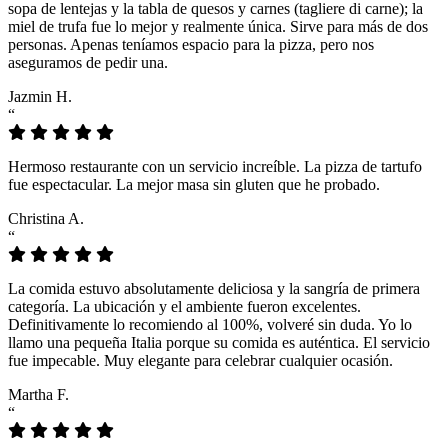
sopa de lentejas y la tabla de quesos y carnes (tagliere di carne); la
miel de trufa fue lo mejor y realmente única. Sirve para más de dos
personas. Apenas teníamos espacio para la pizza, pero nos
aseguramos de pedir una.
Jazmin H.
“
Hermoso restaurante con un servicio increíble. La pizza de tartufo
fue espectacular. La mejor masa sin gluten que he probado.
Christina A.
“
La comida estuvo absolutamente deliciosa y la sangría de primera
categoría. La ubicación y el ambiente fueron excelentes.
Definitivamente lo recomiendo al 100%, volveré sin duda. Yo lo
llamo una pequeña Italia porque su comida es auténtica. El servicio
fue impecable. Muy elegante para celebrar cualquier ocasión.
Martha F.
“