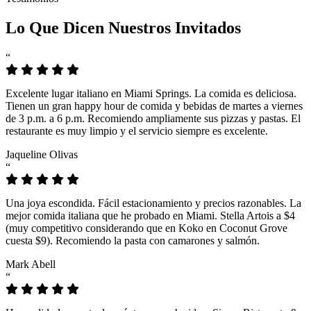
Lo Que Dicen Nuestros Invitados
“
Excelente lugar italiano en Miami Springs. La comida es deliciosa.
Tienen un gran happy hour de comida y bebidas de martes a viernes
de 3 p.m. a 6 p.m. Recomiendo ampliamente sus pizzas y pastas. El
restaurante es muy limpio y el servicio siempre es excelente.
Jaqueline Olivas
“
Una joya escondida. Fácil estacionamiento y precios razonables. La
mejor comida italiana que he probado en Miami. Stella Artois a $4
(muy competitivo considerando que en Koko en Coconut Grove
cuesta $9). Recomiendo la pasta con camarones y salmón.
Mark Abell
“