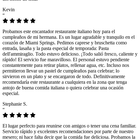
Kevin
“
Probamos este encantador restaurante italiano hoy para el
cumpleaños de mi hermana. Es un lugar agradable y tranquilo en el
corazón de Miami Springs. Pedimos caprese y bruschetta como
entrada, lasaña y la pasta especial de temporada: Pasta
dell'ammiraglio. Todo estuvo delicioso. ¡Todo salió fresco, caliente y
rápido! El servicio fue maravilloso. El personal estuvo pendiente
constantemente para retirar platos, rellenar agua, etc. Incluso nos
permitieron llevar un pastel de cumpleaños para celebrar; lo
sirvieron en un plato y se encargaron de todo. Definitivamente
recomendaría este restaurante a cualquiera en la zona que tenga
antojo de buena comida italiana o quiera celebrar una ocasión
especial.
Stephanie S.
“
El lugar perfecto para reunirse con amigos o tener una cena familiar.
Servicio rápido y excelentes recomendaciones por parte de nuestro
mesero; ni hace falta decir que la comida fue deliciosa. Probamos la