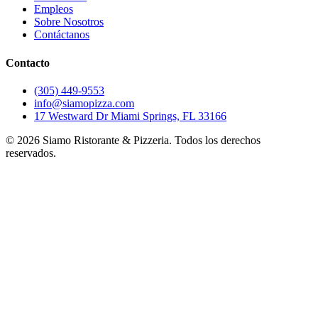
Empleos
Sobre Nosotros
Contáctanos
Contacto
(305) 449-9553
info@siamopizza.com
17 Westward Dr Miami Springs, FL 33166
©
2026
Siamo Ristorante & Pizzeria. Todos los derechos
reservados.