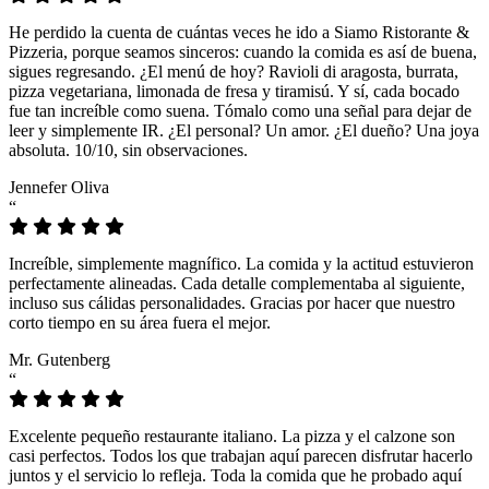
He perdido la cuenta de cuántas veces he ido a Siamo Ristorante &
Pizzeria, porque seamos sinceros: cuando la comida es así de buena,
sigues regresando. ¿El menú de hoy? Ravioli di aragosta, burrata,
pizza vegetariana, limonada de fresa y tiramisú. Y sí, cada bocado
fue tan increíble como suena. Tómalo como una señal para dejar de
leer y simplemente IR. ¿El personal? Un amor. ¿El dueño? Una joya
absoluta. 10/10, sin observaciones.
Jennefer Oliva
“
Increíble, simplemente magnífico. La comida y la actitud estuvieron
perfectamente alineadas. Cada detalle complementaba al siguiente,
incluso sus cálidas personalidades. Gracias por hacer que nuestro
corto tiempo en su área fuera el mejor.
Mr. Gutenberg
“
Excelente pequeño restaurante italiano. La pizza y el calzone son
casi perfectos. Todos los que trabajan aquí parecen disfrutar hacerlo
juntos y el servicio lo refleja. Toda la comida que he probado aquí