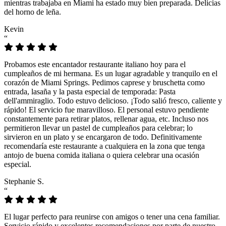
mientras trabajaba en Miami ha estado muy bien preparada. Delicias
del horno de leña.
Kevin
“
Probamos este encantador restaurante italiano hoy para el
cumpleaños de mi hermana. Es un lugar agradable y tranquilo en el
corazón de Miami Springs. Pedimos caprese y bruschetta como
entrada, lasaña y la pasta especial de temporada: Pasta
dell'ammiraglio. Todo estuvo delicioso. ¡Todo salió fresco, caliente y
rápido! El servicio fue maravilloso. El personal estuvo pendiente
constantemente para retirar platos, rellenar agua, etc. Incluso nos
permitieron llevar un pastel de cumpleaños para celebrar; lo
sirvieron en un plato y se encargaron de todo. Definitivamente
recomendaría este restaurante a cualquiera en la zona que tenga
antojo de buena comida italiana o quiera celebrar una ocasión
especial.
Stephanie S.
“
El lugar perfecto para reunirse con amigos o tener una cena familiar.
Servicio rápido y excelentes recomendaciones por parte de nuestro