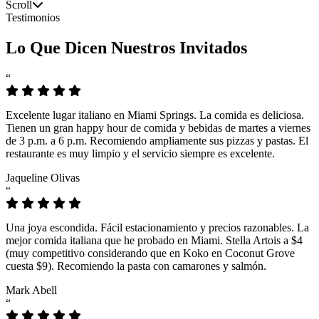
Scroll
Testimonios
Lo Que Dicen Nuestros Invitados
“
Excelente lugar italiano en Miami Springs. La comida es deliciosa.
Tienen un gran happy hour de comida y bebidas de martes a viernes
de 3 p.m. a 6 p.m. Recomiendo ampliamente sus pizzas y pastas. El
restaurante es muy limpio y el servicio siempre es excelente.
Jaqueline Olivas
“
Una joya escondida. Fácil estacionamiento y precios razonables. La
mejor comida italiana que he probado en Miami. Stella Artois a $4
(muy competitivo considerando que en Koko en Coconut Grove
cuesta $9). Recomiendo la pasta con camarones y salmón.
Mark Abell
“