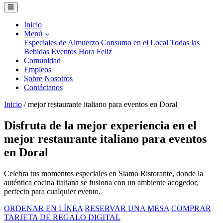
Inicio
Menú
Especiales de Almuerzo
Consumo en el Local
Todas las
Bebidas
Eventos
Hora Feliz
Comunidad
Empleos
Sobre Nosotros
Contáctanos
Inicio
/
mejor restaurante italiano para eventos en Doral
Disfruta de la mejor experiencia en el
mejor restaurante italiano para eventos
en Doral
Celebra tus momentos especiales en Siamo Ristorante, donde la
auténtica cocina italiana se fusiona con un ambiente acogedor,
perfecto para cualquier evento.
ORDENAR EN LÍNEA
RESERVAR UNA MESA
COMPRAR
TARJETA DE REGALO DIGITAL