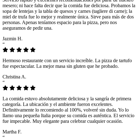
mesero; ni hace falta decir que la comida fue deliciosa. Probamos la
sopa de lentejas y la tabla de quesos y carnes (tagliere di carne); la
miel de trufa fue lo mejor y realmente única. Sirve para más de dos
personas. Apenas teníamos espacio para la pizza, pero nos
aseguramos de pedir una.
Jazmin H.
“
Hermoso restaurante con un servicio increíble. La pizza de tartufo
fue espectacular. La mejor masa sin gluten que he probado.
Christina A.
“
La comida estuvo absolutamente deliciosa y la sangría de primera
categoría. La ubicación y el ambiente fueron excelentes.
Definitivamente lo recomiendo al 100%, volveré sin duda. Yo lo
llamo una pequeña Italia porque su comida es auténtica. El servicio
fue impecable. Muy elegante para celebrar cualquier ocasión.
Martha F.
“