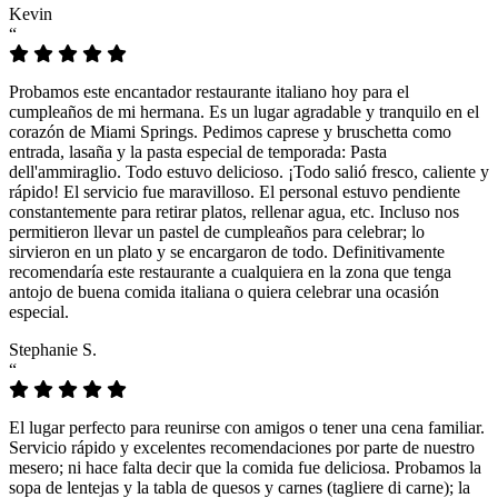
Kevin
“
Probamos este encantador restaurante italiano hoy para el
cumpleaños de mi hermana. Es un lugar agradable y tranquilo en el
corazón de Miami Springs. Pedimos caprese y bruschetta como
entrada, lasaña y la pasta especial de temporada: Pasta
dell'ammiraglio. Todo estuvo delicioso. ¡Todo salió fresco, caliente y
rápido! El servicio fue maravilloso. El personal estuvo pendiente
constantemente para retirar platos, rellenar agua, etc. Incluso nos
permitieron llevar un pastel de cumpleaños para celebrar; lo
sirvieron en un plato y se encargaron de todo. Definitivamente
recomendaría este restaurante a cualquiera en la zona que tenga
antojo de buena comida italiana o quiera celebrar una ocasión
especial.
Stephanie S.
“
El lugar perfecto para reunirse con amigos o tener una cena familiar.
Servicio rápido y excelentes recomendaciones por parte de nuestro
mesero; ni hace falta decir que la comida fue deliciosa. Probamos la
sopa de lentejas y la tabla de quesos y carnes (tagliere di carne); la