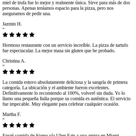
miel de trufa fue lo mejor y realmente única. Sirve para más de dos
personas. Apenas teníamos espacio para la pizza, pero nos
aseguramos de pedir una.
Jazmin H.
“
Hermoso restaurante con un servicio increíble. La pizza de tartufo
fue espectacular. La mejor masa sin gluten que he probado.
Christina A.
“
La comida estuvo absolutamente deliciosa y la sangría de primera
categoría. La ubicación y el ambiente fueron excelentes.
Definitivamente lo recomiendo al 100%, volveré sin duda. Yo lo
llamo una pequeña Italia porque su comida es auténtica. El servicio
fue impecable. Muy elegante para celebrar cualquier ocasión.
Martha F.
“
Envié comida de Siamo vía Uber Eats a una amiga en Miami