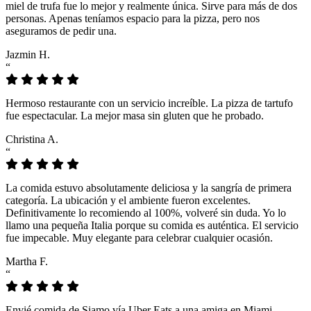
miel de trufa fue lo mejor y realmente única. Sirve para más de dos
personas. Apenas teníamos espacio para la pizza, pero nos
aseguramos de pedir una.
Jazmin H.
“
Hermoso restaurante con un servicio increíble. La pizza de tartufo
fue espectacular. La mejor masa sin gluten que he probado.
Christina A.
“
La comida estuvo absolutamente deliciosa y la sangría de primera
categoría. La ubicación y el ambiente fueron excelentes.
Definitivamente lo recomiendo al 100%, volveré sin duda. Yo lo
llamo una pequeña Italia porque su comida es auténtica. El servicio
fue impecable. Muy elegante para celebrar cualquier ocasión.
Martha F.
“
Envié comida de Siamo vía Uber Eats a una amiga en Miami