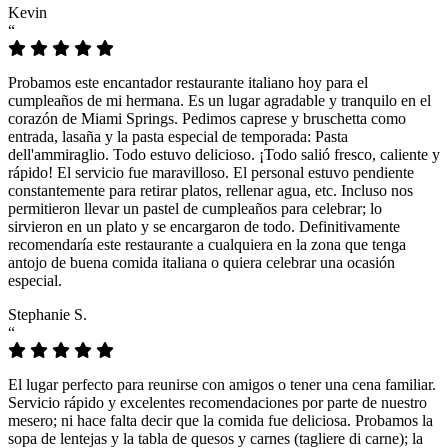
Kevin
“
Probamos este encantador restaurante italiano hoy para el
cumpleaños de mi hermana. Es un lugar agradable y tranquilo en el
corazón de Miami Springs. Pedimos caprese y bruschetta como
entrada, lasaña y la pasta especial de temporada: Pasta
dell'ammiraglio. Todo estuvo delicioso. ¡Todo salió fresco, caliente y
rápido! El servicio fue maravilloso. El personal estuvo pendiente
constantemente para retirar platos, rellenar agua, etc. Incluso nos
permitieron llevar un pastel de cumpleaños para celebrar; lo
sirvieron en un plato y se encargaron de todo. Definitivamente
recomendaría este restaurante a cualquiera en la zona que tenga
antojo de buena comida italiana o quiera celebrar una ocasión
especial.
Stephanie S.
“
El lugar perfecto para reunirse con amigos o tener una cena familiar.
Servicio rápido y excelentes recomendaciones por parte de nuestro
mesero; ni hace falta decir que la comida fue deliciosa. Probamos la
sopa de lentejas y la tabla de quesos y carnes (tagliere di carne); la