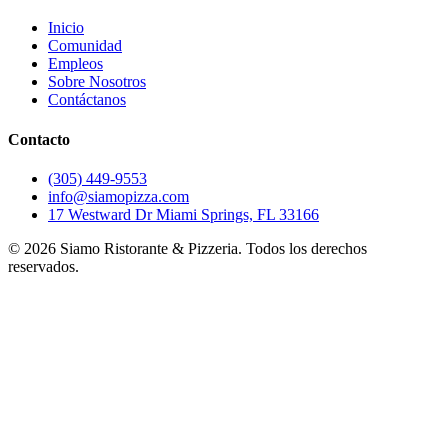
Inicio
Comunidad
Empleos
Sobre Nosotros
Contáctanos
Contacto
(305) 449-9553
info@siamopizza.com
17 Westward Dr Miami Springs, FL 33166
©
2026
Siamo Ristorante & Pizzeria. Todos los derechos
reservados.