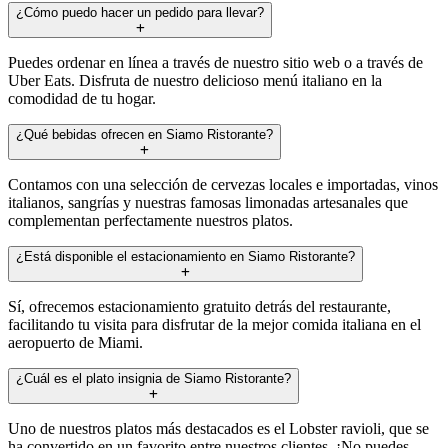
¿Cómo puedo hacer un pedido para llevar?
Puedes ordenar en línea a través de nuestro sitio web o a través de
Uber Eats. Disfruta de nuestro delicioso menú italiano en la
comodidad de tu hogar.
¿Qué bebidas ofrecen en Siamo Ristorante?
Contamos con una selección de cervezas locales e importadas, vinos
italianos, sangrías y nuestras famosas limonadas artesanales que
complementan perfectamente nuestros platos.
¿Está disponible el estacionamiento en Siamo Ristorante?
Sí, ofrecemos estacionamiento gratuito detrás del restaurante,
facilitando tu visita para disfrutar de la mejor comida italiana en el
aeropuerto de Miami.
¿Cuál es el plato insignia de Siamo Ristorante?
Uno de nuestros platos más destacados es el Lobster ravioli, que se
ha convertido en un favorito entre nuestros clientes. ¡No puedes