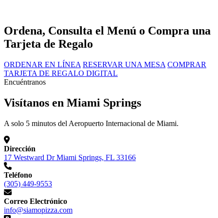
Ordena, Consulta el Menú o Compra una
Tarjeta de Regalo
ORDENAR EN LÍNEA
RESERVAR UNA MESA
COMPRAR
TARJETA DE REGALO DIGITAL
Encuéntranos
Visítanos en Miami Springs
A solo 5 minutos del Aeropuerto Internacional de Miami.
Dirección
17 Westward Dr Miami Springs, FL 33166
Teléfono
(305) 449-9553
Correo Electrónico
info@siamopizza.com