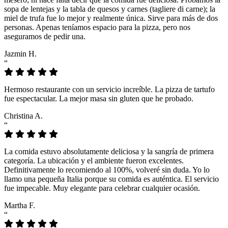
sopa de lentejas y la tabla de quesos y carnes (tagliere di carne); la
miel de trufa fue lo mejor y realmente única. Sirve para más de dos
personas. Apenas teníamos espacio para la pizza, pero nos
aseguramos de pedir una.
Jazmin H.
“
Hermoso restaurante con un servicio increíble. La pizza de tartufo
fue espectacular. La mejor masa sin gluten que he probado.
Christina A.
“
La comida estuvo absolutamente deliciosa y la sangría de primera
categoría. La ubicación y el ambiente fueron excelentes.
Definitivamente lo recomiendo al 100%, volveré sin duda. Yo lo
llamo una pequeña Italia porque su comida es auténtica. El servicio
fue impecable. Muy elegante para celebrar cualquier ocasión.
Martha F.
“