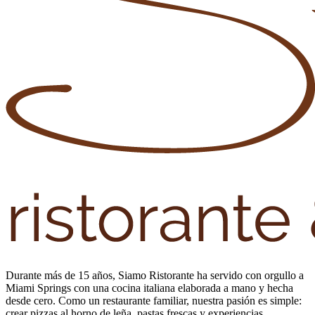
Durante más de 15 años, Siamo Ristorante ha servido con orgullo a
Miami Springs con una cocina italiana elaborada a mano y hecha
desde cero. Como un restaurante familiar, nuestra pasión es simple:
crear pizzas al horno de leña, pastas frescas y experiencias