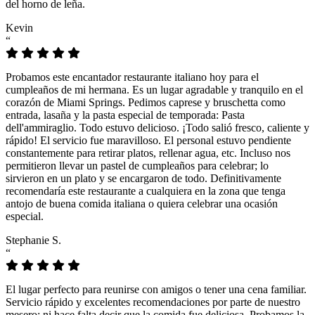
del horno de leña.
Kevin
“
Probamos este encantador restaurante italiano hoy para el
cumpleaños de mi hermana. Es un lugar agradable y tranquilo en el
corazón de Miami Springs. Pedimos caprese y bruschetta como
entrada, lasaña y la pasta especial de temporada: Pasta
dell'ammiraglio. Todo estuvo delicioso. ¡Todo salió fresco, caliente y
rápido! El servicio fue maravilloso. El personal estuvo pendiente
constantemente para retirar platos, rellenar agua, etc. Incluso nos
permitieron llevar un pastel de cumpleaños para celebrar; lo
sirvieron en un plato y se encargaron de todo. Definitivamente
recomendaría este restaurante a cualquiera en la zona que tenga
antojo de buena comida italiana o quiera celebrar una ocasión
especial.
Stephanie S.
“
El lugar perfecto para reunirse con amigos o tener una cena familiar.
Servicio rápido y excelentes recomendaciones por parte de nuestro
mesero; ni hace falta decir que la comida fue deliciosa. Probamos la