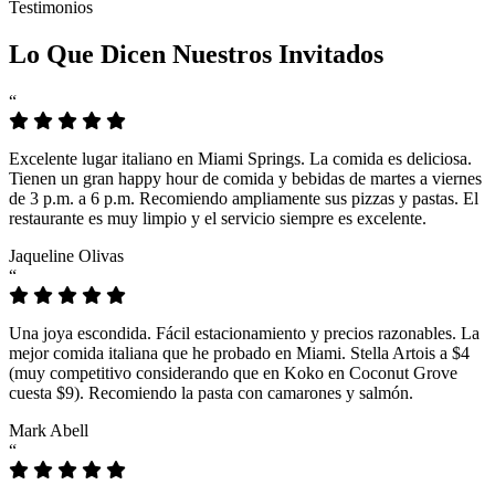
Testimonios
Lo Que Dicen Nuestros Invitados
“
Excelente lugar italiano en Miami Springs. La comida es deliciosa.
Tienen un gran happy hour de comida y bebidas de martes a viernes
de 3 p.m. a 6 p.m. Recomiendo ampliamente sus pizzas y pastas. El
restaurante es muy limpio y el servicio siempre es excelente.
Jaqueline Olivas
“
Una joya escondida. Fácil estacionamiento y precios razonables. La
mejor comida italiana que he probado en Miami. Stella Artois a $4
(muy competitivo considerando que en Koko en Coconut Grove
cuesta $9). Recomiendo la pasta con camarones y salmón.
Mark Abell
“