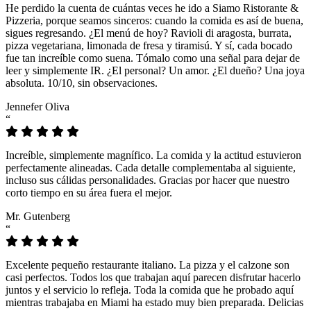
He perdido la cuenta de cuántas veces he ido a Siamo Ristorante &
Pizzeria, porque seamos sinceros: cuando la comida es así de buena,
sigues regresando. ¿El menú de hoy? Ravioli di aragosta, burrata,
pizza vegetariana, limonada de fresa y tiramisú. Y sí, cada bocado
fue tan increíble como suena. Tómalo como una señal para dejar de
leer y simplemente IR. ¿El personal? Un amor. ¿El dueño? Una joya
absoluta. 10/10, sin observaciones.
Jennefer Oliva
“
Increíble, simplemente magnífico. La comida y la actitud estuvieron
perfectamente alineadas. Cada detalle complementaba al siguiente,
incluso sus cálidas personalidades. Gracias por hacer que nuestro
corto tiempo en su área fuera el mejor.
Mr. Gutenberg
“
Excelente pequeño restaurante italiano. La pizza y el calzone son
casi perfectos. Todos los que trabajan aquí parecen disfrutar hacerlo
juntos y el servicio lo refleja. Toda la comida que he probado aquí
mientras trabajaba en Miami ha estado muy bien preparada. Delicias