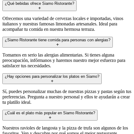
¿Qué bebidas ofrece Siamo Ristorante?
Ofrecemos una variedad de cervezas locales e importadas, vinos
italianos y nuestras famosas limonadas artesanales. Ideal para
acompañar tu comida en nuestra hermosa terraza.
¿Siamo Ristorante tiene comida para personas con alergias?
Tomamos en serio las alergias alimentarias. Si tienes alguna
preocupación, infórmanos y haremos nuestro mejor esfuerzo para
satisfacer tus necesidades.
¿Hay opciones para personalizar los platos en Siamo?
Sí, puedes personalizar muchas de nuestras pizzas y pastas según tus
preferencias. Pregunta a nuestro personal y ellos te ayudarán a crear
tu platillo ideal.
¿Cuál es el plato más popular en Siamo Ristorante?
Nuestros ravioles de langosta y la pizza de trufa son algunos de los
favoritos. Ven y descubre por qué somos el mejor restaurante