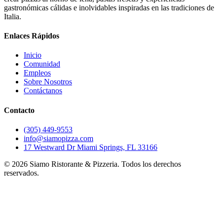
gastronómicas cálidas e inolvidables inspiradas en las tradiciones de
Italia.
Enlaces Rápidos
Inicio
Comunidad
Empleos
Sobre Nosotros
Contáctanos
Contacto
(305) 449-9553
info@siamopizza.com
17 Westward Dr Miami Springs, FL 33166
©
2026
Siamo Ristorante & Pizzeria. Todos los derechos
reservados.