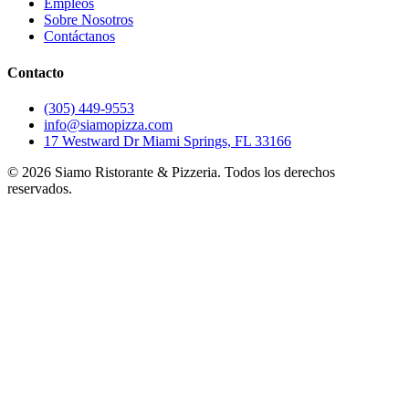
Empleos
Sobre Nosotros
Contáctanos
Contacto
(305) 449-9553
info@siamopizza.com
17 Westward Dr Miami Springs, FL 33166
©
2026
Siamo Ristorante & Pizzeria. Todos los derechos
reservados.