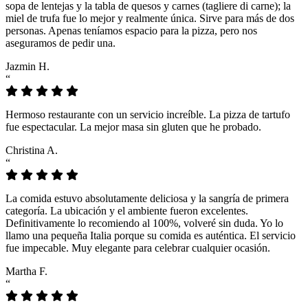
sopa de lentejas y la tabla de quesos y carnes (tagliere di carne); la
miel de trufa fue lo mejor y realmente única. Sirve para más de dos
personas. Apenas teníamos espacio para la pizza, pero nos
aseguramos de pedir una.
Jazmin H.
“
Hermoso restaurante con un servicio increíble. La pizza de tartufo
fue espectacular. La mejor masa sin gluten que he probado.
Christina A.
“
La comida estuvo absolutamente deliciosa y la sangría de primera
categoría. La ubicación y el ambiente fueron excelentes.
Definitivamente lo recomiendo al 100%, volveré sin duda. Yo lo
llamo una pequeña Italia porque su comida es auténtica. El servicio
fue impecable. Muy elegante para celebrar cualquier ocasión.
Martha F.
“