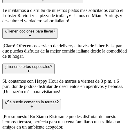
Te invitamos a disfrutar de nuestros platos más solicitados como el
Lobster Ravioli y la pizza de trufa. ¡Visítanos en Miami Springs y
descubre el verdadero sabor italiano!
¿Tienen opciones para llevar?
¡Claro! Ofrecemos servicio de delivery a través de Uber Eats, para
que puedas disfrutar de la mejor comida italiana desde la comodidad
de tu hogar.
¿Tienen ofertas especiales?
Sí, contamos con Happy Hour de martes a viernes de 3 p.m. a 6
p.m. donde podrás disfrutar de descuentos en aperitivos y bebidas.
¡Una razón más para visitarnos!
¿Se puede comer en la terraza?
¡Por supuesto! En Siamo Ristorante puedes disfrutar de nuestra
hermosa terraza, perfecta para una cena familiar o una salida con
amigos en un ambiente acogedor.