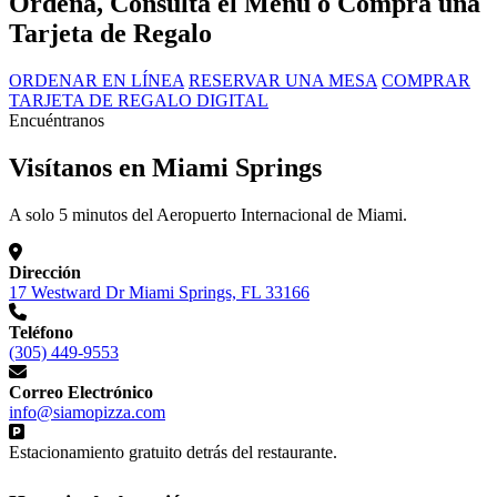
Ordena, Consulta el Menú o Compra una
Tarjeta de Regalo
ORDENAR EN LÍNEA
RESERVAR UNA MESA
COMPRAR
TARJETA DE REGALO DIGITAL
Encuéntranos
Visítanos en Miami Springs
A solo 5 minutos del Aeropuerto Internacional de Miami.
Dirección
17 Westward Dr Miami Springs, FL 33166
Teléfono
(305) 449-9553
Correo Electrónico
info@siamopizza.com
Estacionamiento gratuito detrás del restaurante.