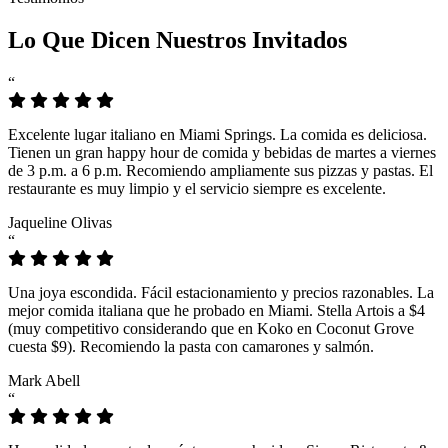
Lo Que Dicen Nuestros Invitados
“
Excelente lugar italiano en Miami Springs. La comida es deliciosa.
Tienen un gran happy hour de comida y bebidas de martes a viernes
de 3 p.m. a 6 p.m. Recomiendo ampliamente sus pizzas y pastas. El
restaurante es muy limpio y el servicio siempre es excelente.
Jaqueline Olivas
“
Una joya escondida. Fácil estacionamiento y precios razonables. La
mejor comida italiana que he probado en Miami. Stella Artois a $4
(muy competitivo considerando que en Koko en Coconut Grove
cuesta $9). Recomiendo la pasta con camarones y salmón.
Mark Abell
“