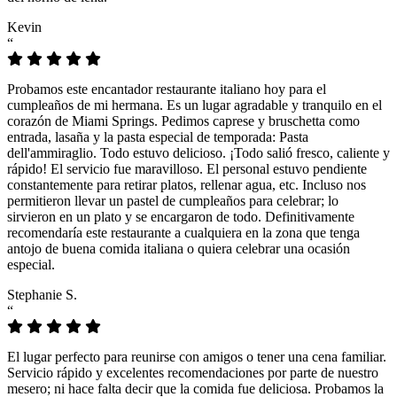
Kevin
“
Probamos este encantador restaurante italiano hoy para el
cumpleaños de mi hermana. Es un lugar agradable y tranquilo en el
corazón de Miami Springs. Pedimos caprese y bruschetta como
entrada, lasaña y la pasta especial de temporada: Pasta
dell'ammiraglio. Todo estuvo delicioso. ¡Todo salió fresco, caliente y
rápido! El servicio fue maravilloso. El personal estuvo pendiente
constantemente para retirar platos, rellenar agua, etc. Incluso nos
permitieron llevar un pastel de cumpleaños para celebrar; lo
sirvieron en un plato y se encargaron de todo. Definitivamente
recomendaría este restaurante a cualquiera en la zona que tenga
antojo de buena comida italiana o quiera celebrar una ocasión
especial.
Stephanie S.
“
El lugar perfecto para reunirse con amigos o tener una cena familiar.
Servicio rápido y excelentes recomendaciones por parte de nuestro
mesero; ni hace falta decir que la comida fue deliciosa. Probamos la