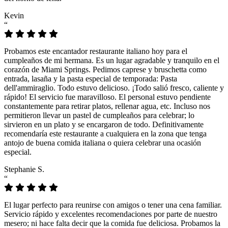
Kevin
“
Probamos este encantador restaurante italiano hoy para el
cumpleaños de mi hermana. Es un lugar agradable y tranquilo en el
corazón de Miami Springs. Pedimos caprese y bruschetta como
entrada, lasaña y la pasta especial de temporada: Pasta
dell'ammiraglio. Todo estuvo delicioso. ¡Todo salió fresco, caliente y
rápido! El servicio fue maravilloso. El personal estuvo pendiente
constantemente para retirar platos, rellenar agua, etc. Incluso nos
permitieron llevar un pastel de cumpleaños para celebrar; lo
sirvieron en un plato y se encargaron de todo. Definitivamente
recomendaría este restaurante a cualquiera en la zona que tenga
antojo de buena comida italiana o quiera celebrar una ocasión
especial.
Stephanie S.
“
El lugar perfecto para reunirse con amigos o tener una cena familiar.
Servicio rápido y excelentes recomendaciones por parte de nuestro
mesero; ni hace falta decir que la comida fue deliciosa. Probamos la