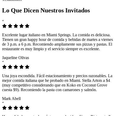
Lo Que Dicen Nuestros Invitados
“
Excelente lugar italiano en Miami Springs. La comida es deliciosa.
Tienen un gran happy hour de comida y bebidas de martes a viernes
de 3 p.m. a 6 p.m. Recomiendo ampliamente sus pizzas y pastas. El
restaurante es muy limpio y el servicio siempre es excelente.
Jaqueline Olivas
“
Una joya escondida. Fácil estacionamiento y precios razonables. La
mejor comida italiana que he probado en Miami. Stella Artois a $4
(muy competitivo considerando que en Koko en Coconut Grove
cuesta $9). Recomiendo la pasta con camarones y salmón.
Mark Abell
“