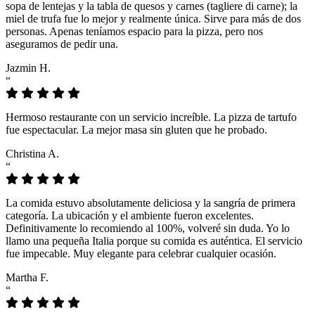
sopa de lentejas y la tabla de quesos y carnes (tagliere di carne); la
miel de trufa fue lo mejor y realmente única. Sirve para más de dos
personas. Apenas teníamos espacio para la pizza, pero nos
aseguramos de pedir una.
Jazmin H.
“
Hermoso restaurante con un servicio increíble. La pizza de tartufo
fue espectacular. La mejor masa sin gluten que he probado.
Christina A.
“
La comida estuvo absolutamente deliciosa y la sangría de primera
categoría. La ubicación y el ambiente fueron excelentes.
Definitivamente lo recomiendo al 100%, volveré sin duda. Yo lo
llamo una pequeña Italia porque su comida es auténtica. El servicio
fue impecable. Muy elegante para celebrar cualquier ocasión.
Martha F.
“