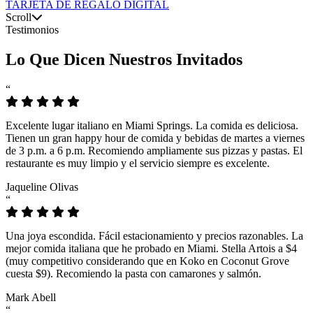
TARJETA DE REGALO DIGITAL
Scroll
Testimonios
Lo Que Dicen Nuestros Invitados
“
Excelente lugar italiano en Miami Springs. La comida es deliciosa.
Tienen un gran happy hour de comida y bebidas de martes a viernes
de 3 p.m. a 6 p.m. Recomiendo ampliamente sus pizzas y pastas. El
restaurante es muy limpio y el servicio siempre es excelente.
Jaqueline Olivas
“
Una joya escondida. Fácil estacionamiento y precios razonables. La
mejor comida italiana que he probado en Miami. Stella Artois a $4
(muy competitivo considerando que en Koko en Coconut Grove
cuesta $9). Recomiendo la pasta con camarones y salmón.
Mark Abell
“