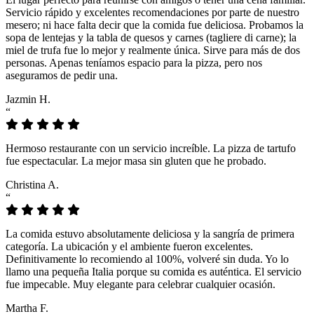
Servicio rápido y excelentes recomendaciones por parte de nuestro
mesero; ni hace falta decir que la comida fue deliciosa. Probamos la
sopa de lentejas y la tabla de quesos y carnes (tagliere di carne); la
miel de trufa fue lo mejor y realmente única. Sirve para más de dos
personas. Apenas teníamos espacio para la pizza, pero nos
aseguramos de pedir una.
Jazmin H.
“
Hermoso restaurante con un servicio increíble. La pizza de tartufo
fue espectacular. La mejor masa sin gluten que he probado.
Christina A.
“
La comida estuvo absolutamente deliciosa y la sangría de primera
categoría. La ubicación y el ambiente fueron excelentes.
Definitivamente lo recomiendo al 100%, volveré sin duda. Yo lo
llamo una pequeña Italia porque su comida es auténtica. El servicio
fue impecable. Muy elegante para celebrar cualquier ocasión.
Martha F.