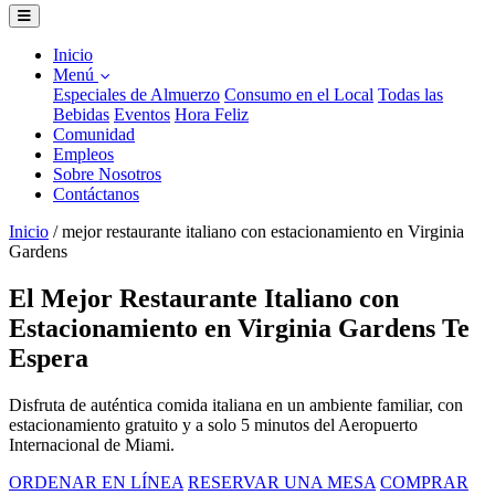
Inicio
Menú
Especiales de Almuerzo
Consumo en el Local
Todas las
Bebidas
Eventos
Hora Feliz
Comunidad
Empleos
Sobre Nosotros
Contáctanos
Inicio
/
mejor restaurante italiano con estacionamiento en Virginia
Gardens
El Mejor Restaurante Italiano con
Estacionamiento en Virginia Gardens Te
Espera
Disfruta de auténtica comida italiana en un ambiente familiar, con
estacionamiento gratuito y a solo 5 minutos del Aeropuerto
Internacional de Miami.
ORDENAR EN LÍNEA
RESERVAR UNA MESA
COMPRAR