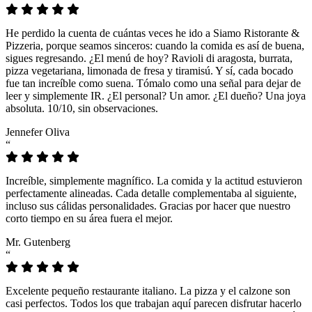
He perdido la cuenta de cuántas veces he ido a Siamo Ristorante &
Pizzeria, porque seamos sinceros: cuando la comida es así de buena,
sigues regresando. ¿El menú de hoy? Ravioli di aragosta, burrata,
pizza vegetariana, limonada de fresa y tiramisú. Y sí, cada bocado
fue tan increíble como suena. Tómalo como una señal para dejar de
leer y simplemente IR. ¿El personal? Un amor. ¿El dueño? Una joya
absoluta. 10/10, sin observaciones.
Jennefer Oliva
“
Increíble, simplemente magnífico. La comida y la actitud estuvieron
perfectamente alineadas. Cada detalle complementaba al siguiente,
incluso sus cálidas personalidades. Gracias por hacer que nuestro
corto tiempo en su área fuera el mejor.
Mr. Gutenberg
“
Excelente pequeño restaurante italiano. La pizza y el calzone son
casi perfectos. Todos los que trabajan aquí parecen disfrutar hacerlo