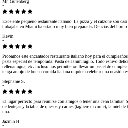
Mr. Gutenberg
“
Excelente pequeño restaurante italiano. La pizza y el calzone son casi
trabajaba en Miami ha estado muy bien preparada. Delicias del horno 
Kevin
“
Probamos este encantador restaurante italiano hoy para el cumpleaños
pasta especial de temporada: Pasta dell'ammiraglio. Todo estuvo delicio
rellenar agua, etc. Incluso nos permitieron llevar un pastel de cumple
tenga antojo de buena comida italiana o quiera celebrar una ocasión es
Stephanie S.
“
El lugar perfecto para reunirse con amigos o tener una cena familiar. 
de lentejas y la tabla de quesos y carnes (tagliere di carne); la miel
una.
Jazmin H.
“