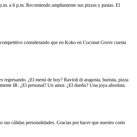
 p.m. a 6 p.m. Recomiendo ampliamente sus pizzas y pastas. El
uy competitivo considerando que en Koko en Coconut Grove cuesta
s regresando. ¿El menú de hoy? Ravioli di aragosta, burrata, pizza
lemente IR. ¿El personal? Un amor. ¿El dueño? Una joya absoluta.
o sus cálidas personalidades. Gracias por hacer que nuestro corto