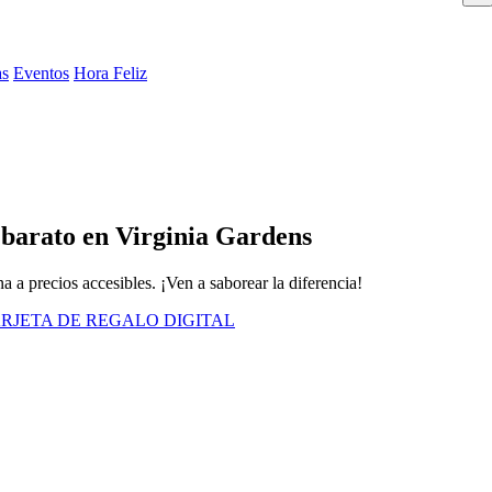
as
Eventos
Hora Feliz
o barato en Virginia Gardens
a a precios accesibles. ¡Ven a saborear la diferencia!
RJETA DE REGALO DIGITAL