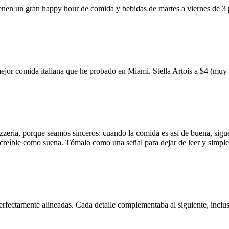
ienen un gran happy hour de comida y bebidas de martes a viernes de 3
mejor comida italiana que he probado en Miami. Stella Artois a $4 (m
zzeria, porque seamos sinceros: cuando la comida es así de buena, sigue
 increíble como suena. Tómalo como una señal para dejar de leer y simp
erfectamente alineadas. Cada detalle complementaba al siguiente, inclus