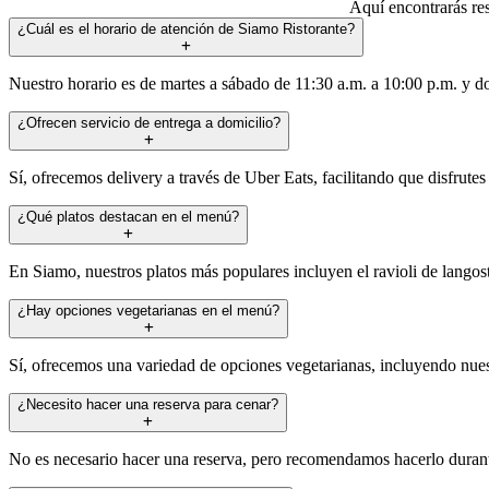
Aquí encontrarás re
¿Cuál es el horario de atención de Siamo Ristorante?
Nuestro horario es de martes a sábado de 11:30 a.m. a 10:00 p.m. y d
¿Ofrecen servicio de entrega a domicilio?
Sí, ofrecemos delivery a través de Uber Eats, facilitando que disfrutes
¿Qué platos destacan en el menú?
En Siamo, nuestros platos más populares incluyen el ravioli de langosta
¿Hay opciones vegetarianas en el menú?
Sí, ofrecemos una variedad de opciones vegetarianas, incluyendo nuest
¿Necesito hacer una reserva para cenar?
No es necesario hacer una reserva, pero recomendamos hacerlo durante 