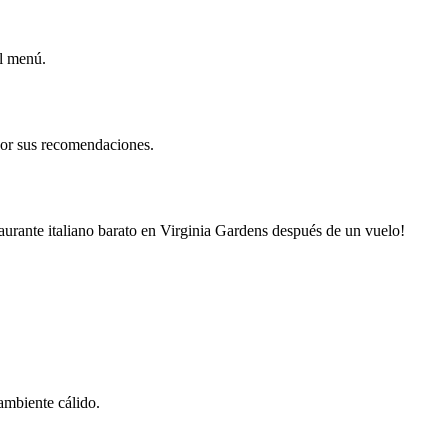
el menú.
por sus recomendaciones.
taurante italiano barato en Virginia Gardens después de un vuelo!
ambiente cálido.