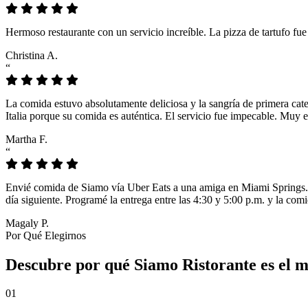
Hermoso restaurante con un servicio increíble. La pizza de tartufo fu
Christina A.
“
La comida estuvo absolutamente deliciosa y la sangría de primera cat
Italia porque su comida es auténtica. El servicio fue impecable. Muy e
Martha F.
“
Envié comida de Siamo vía Uber Eats a una amiga en Miami Springs. L
día siguiente. Programé la entrega entre las 4:30 y 5:00 p.m. y la comi
Magaly P.
Por Qué Elegirnos
Descubre por qué Siamo Ristorante es el m
01