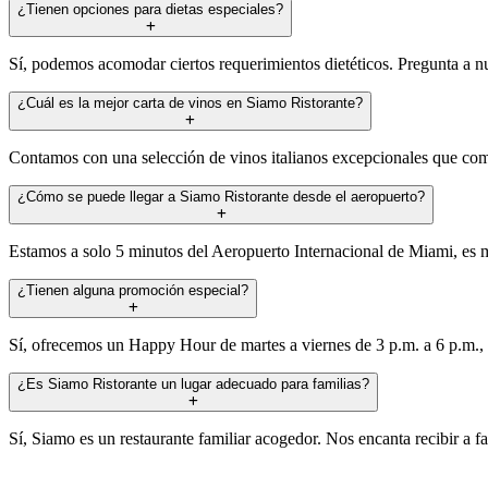
¿Tienen opciones para dietas especiales?
Sí, podemos acomodar ciertos requerimientos dietéticos. Pregunta a nu
¿Cuál es la mejor carta de vinos en Siamo Ristorante?
Contamos con una selección de vinos italianos excepcionales que com
¿Cómo se puede llegar a Siamo Ristorante desde el aeropuerto?
Estamos a solo 5 minutos del Aeropuerto Internacional de Miami, es mu
¿Tienen alguna promoción especial?
Sí, ofrecemos un Happy Hour de martes a viernes de 3 p.m. a 6 p.m., 
¿Es Siamo Ristorante un lugar adecuado para familias?
Sí, Siamo es un restaurante familiar acogedor. Nos encanta recibir a f