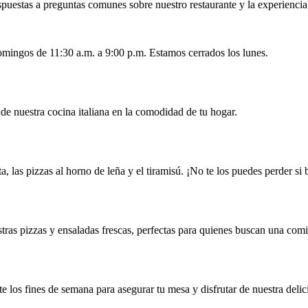
spuestas a preguntas comunes sobre nuestro restaurante y la experienci
omingos de 11:30 a.m. a 9:00 p.m. Estamos cerrados los lunes.
 de nuestra cocina italiana en la comodidad de tu hogar.
, las pizzas al horno de leña y el tiramisú. ¡No te los puedes perder si 
ras pizzas y ensaladas frescas, perfectas para quienes buscan una comi
los fines de semana para asegurar tu mesa y disfrutar de nuestra delici