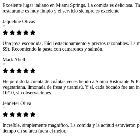
Excelente lugar italiano en Miami Springs. La comida es deliciosa. T
restaurante es muy limpio y el servicio siempre es excelente.
Jaqueline Olivas
“
Una joya escondida. Fácil estacionamiento y precios razonables. La 
$9). Recomiendo la pasta con camarones y salmón.
Mark Abell
“
He perdido la cuenta de cuántas veces he ido a Siamo Ristorante & Pi
vegetariana, limonada de fresa y tiramisú. Y sí, cada bocado fue tan
10/10, sin observaciones.
Jennefer Oliva
“
Increíble, simplemente magnífico. La comida y la actitud estuvieron p
tiempo en su área fuera el mejor.