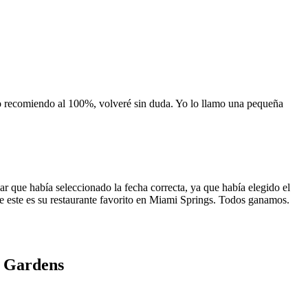
 lo recomiendo al 100%, volveré sin duda. Yo lo llamo una pequeña
 que había seleccionado la fecha correcta, ya que había elegido el
 que este es su restaurante favorito en Miami Springs. Todos ganamos.
a Gardens