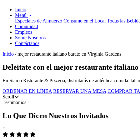
Inicio
Menú
Especiales de Almuerzo
Consumo en el Local
Todas las Bebid
Comunidad
Empleos
Sobre Nosotros
Contáctanos
Inicio
/
mejor restaurante italiano barato en Virginia Gardens
Deléitate con el mejor restaurante italian
En Siamo Ristorante & Pizzeria, disfrutarás de auténtica comida italian
ORDENAR EN LÍNEA
RESERVAR UNA MESA
COMPRAR TA
Scroll
Testimonios
Lo Que Dicen Nuestros Invitados
“