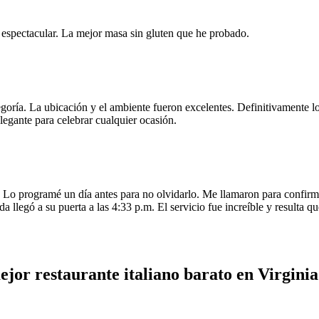
e espectacular. La mejor masa sin gluten que he probado.
egoría. La ubicación y el ambiente fueron excelentes. Definitivamente
legante para celebrar cualquier ocasión.
o programé un día antes para no olvidarlo. Me llamaron para confirmar
da llegó a su puerta a las 4:33 p.m. El servicio fue increíble y resulta
ejor restaurante italiano barato en Virgini