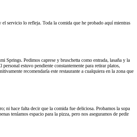
y el servicio lo refleja. Toda la comida que he probado aquí mientras
ami Springs. Pedimos caprese y bruschetta como entrada, lasaña y la
El personal estuvo pendiente constantemente para retirar platos,
finitivamente recomendaría este restaurante a cualquiera en la zona que
o; ni hace falta decir que la comida fue deliciosa. Probamos la sopa
 Apenas teníamos espacio para la pizza, pero nos aseguramos de pedir