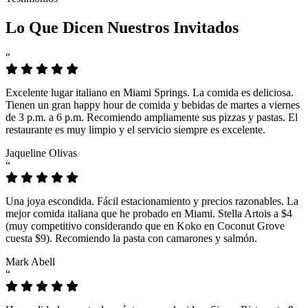
Lo Que Dicen Nuestros Invitados
“
Excelente lugar italiano en Miami Springs. La comida es deliciosa.
Tienen un gran happy hour de comida y bebidas de martes a viernes
de 3 p.m. a 6 p.m. Recomiendo ampliamente sus pizzas y pastas. El
restaurante es muy limpio y el servicio siempre es excelente.
Jaqueline Olivas
“
Una joya escondida. Fácil estacionamiento y precios razonables. La
mejor comida italiana que he probado en Miami. Stella Artois a $4
(muy competitivo considerando que en Koko en Coconut Grove
cuesta $9). Recomiendo la pasta con camarones y salmón.
Mark Abell
“