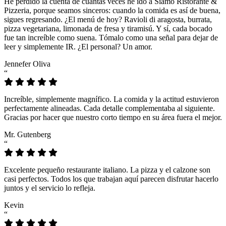
He perdido la cuenta de cuántas veces he ido a Siamo Ristorante &
Pizzeria, porque seamos sinceros: cuando la comida es así de buena,
sigues regresando. ¿El menú de hoy? Ravioli di aragosta, burrata,
pizza vegetariana, limonada de fresa y tiramisú. Y sí, cada bocado
fue tan increíble como suena. Tómalo como una señal para dejar de
leer y simplemente IR. ¿El personal? Un amor.
Jennefer Oliva
“
Increíble, simplemente magnífico. La comida y la actitud estuvieron
perfectamente alineadas. Cada detalle complementaba al siguiente.
Gracias por hacer que nuestro corto tiempo en su área fuera el mejor.
Mr. Gutenberg
“
Excelente pequeño restaurante italiano. La pizza y el calzone son
casi perfectos. Todos los que trabajan aquí parecen disfrutar hacerlo
juntos y el servicio lo refleja.
Kevin
“