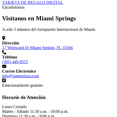
TARJETA DE REGALO DIGITAL
Encuéntranos
Visítanos en Miami Springs
A solo 5 minutos del Aeropuerto Internacional de Miami.
Dirección
17 Westward Dr Miami Springs, FL 33166
Teléfono
(305) 449-9553
Correo Electrónico
info@siamopizza.com
Estacionamiento gratuito
Horario de Atención
Lunes
Cerrado
Martes - Sábado
11:30 a.m. - 10:00 p.m.
Domingo
11:30 a.m. - 9:00 p.m.