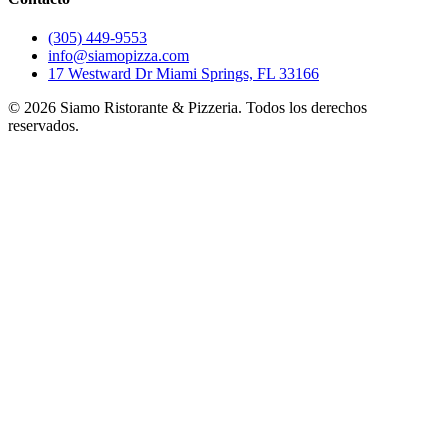
(305) 449-9553
info@siamopizza.com
17 Westward Dr Miami Springs, FL 33166
©
2026
Siamo Ristorante & Pizzeria. Todos los derechos
reservados.