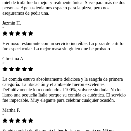
miel de trufa fue lo mejor y realmente única. Sirve para más de dos
personas. Apenas teníamos espacio para la pizza, pero nos
aseguramos de pedir una.
Jazmin H.
“
Hermoso restaurante con un servicio increíble. La pizza de tartufo
fue espectacular. La mejor masa sin gluten que he probado.
Christina A.
“
La comida estuvo absolutamente deliciosa y la sangría de primera
categoría. La ubicación y el ambiente fueron excelentes.
Definitivamente lo recomiendo al 100%, volveré sin duda. Yo lo
llamo una pequeña Italia porque su comida es auténtica. El servicio
fue impecable. Muy elegante para celebrar cualquier ocasión.
Martha F.
“
Envié comida de Siamo vía Uber Eats a una amiga en Miami