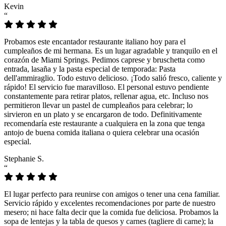
Kevin
“
Probamos este encantador restaurante italiano hoy para el
cumpleaños de mi hermana. Es un lugar agradable y tranquilo en el
corazón de Miami Springs. Pedimos caprese y bruschetta como
entrada, lasaña y la pasta especial de temporada: Pasta
dell'ammiraglio. Todo estuvo delicioso. ¡Todo salió fresco, caliente y
rápido! El servicio fue maravilloso. El personal estuvo pendiente
constantemente para retirar platos, rellenar agua, etc. Incluso nos
permitieron llevar un pastel de cumpleaños para celebrar; lo
sirvieron en un plato y se encargaron de todo. Definitivamente
recomendaría este restaurante a cualquiera en la zona que tenga
antojo de buena comida italiana o quiera celebrar una ocasión
especial.
Stephanie S.
“
El lugar perfecto para reunirse con amigos o tener una cena familiar.
Servicio rápido y excelentes recomendaciones por parte de nuestro
mesero; ni hace falta decir que la comida fue deliciosa. Probamos la
sopa de lentejas y la tabla de quesos y carnes (tagliere di carne); la