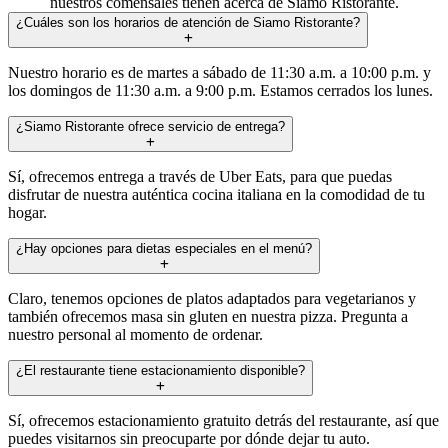
nuestros comensales tienen acerca de Siamo Ristorante.
¿Cuáles son los horarios de atención de Siamo Ristorante?
Nuestro horario es de martes a sábado de 11:30 a.m. a 10:00 p.m. y
los domingos de 11:30 a.m. a 9:00 p.m. Estamos cerrados los lunes.
¿Siamo Ristorante ofrece servicio de entrega?
Sí, ofrecemos entrega a través de Uber Eats, para que puedas
disfrutar de nuestra auténtica cocina italiana en la comodidad de tu
hogar.
¿Hay opciones para dietas especiales en el menú?
Claro, tenemos opciones de platos adaptados para vegetarianos y
también ofrecemos masa sin gluten en nuestra pizza. Pregunta a
nuestro personal al momento de ordenar.
¿El restaurante tiene estacionamiento disponible?
Sí, ofrecemos estacionamiento gratuito detrás del restaurante, así que
puedes visitarnos sin preocuparte por dónde dejar tu auto.