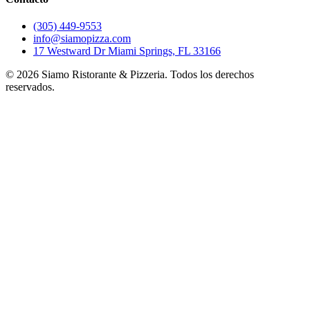
(305) 449-9553
info@siamopizza.com
17 Westward Dr Miami Springs, FL 33166
©
2026
Siamo Ristorante & Pizzeria. Todos los derechos
reservados.