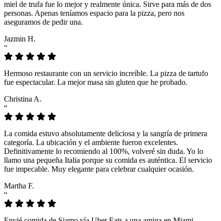
miel de trufa fue lo mejor y realmente única. Sirve para más de dos
personas. Apenas teníamos espacio para la pizza, pero nos
aseguramos de pedir una.
Jazmin H.
“
Hermoso restaurante con un servicio increíble. La pizza de tartufo
fue espectacular. La mejor masa sin gluten que he probado.
Christina A.
“
La comida estuvo absolutamente deliciosa y la sangría de primera
categoría. La ubicación y el ambiente fueron excelentes.
Definitivamente lo recomiendo al 100%, volveré sin duda. Yo lo
llamo una pequeña Italia porque su comida es auténtica. El servicio
fue impecable. Muy elegante para celebrar cualquier ocasión.
Martha F.
“
Envié comida de Siamo vía Uber Eats a una amiga en Miami