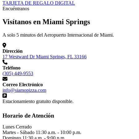
TARJETA DE REGALO DIGITAL
Encuéntranos
Visítanos en Miami Springs
A solo 5 minutos del Aeropuerto Internacional de Miami.
Dirección
17 Westward Dr Miami Springs, FL 33166
Teléfono
(305) 449-9553
Correo Electrónico
info@siamopizza.com
Estacionamiento gratuito disponible.
Horario de Atención
Lunes
Cerrado
Martes - Sábado
11:30 a.m. - 10:00 p.m.
Domingo
11:30 a.m. - 9:00 p.m.