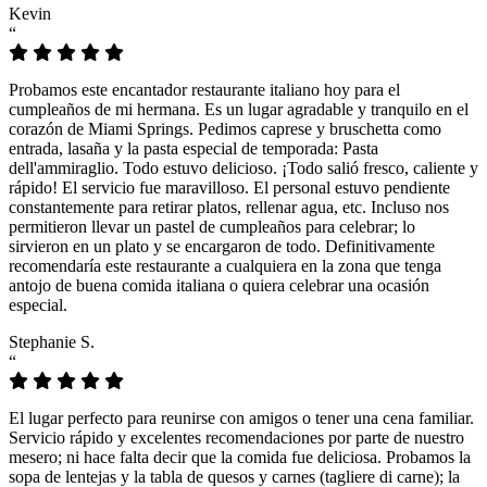
Kevin
“
Probamos este encantador restaurante italiano hoy para el
cumpleaños de mi hermana. Es un lugar agradable y tranquilo en el
corazón de Miami Springs. Pedimos caprese y bruschetta como
entrada, lasaña y la pasta especial de temporada: Pasta
dell'ammiraglio. Todo estuvo delicioso. ¡Todo salió fresco, caliente y
rápido! El servicio fue maravilloso. El personal estuvo pendiente
constantemente para retirar platos, rellenar agua, etc. Incluso nos
permitieron llevar un pastel de cumpleaños para celebrar; lo
sirvieron en un plato y se encargaron de todo. Definitivamente
recomendaría este restaurante a cualquiera en la zona que tenga
antojo de buena comida italiana o quiera celebrar una ocasión
especial.
Stephanie S.
“
El lugar perfecto para reunirse con amigos o tener una cena familiar.
Servicio rápido y excelentes recomendaciones por parte de nuestro
mesero; ni hace falta decir que la comida fue deliciosa. Probamos la
sopa de lentejas y la tabla de quesos y carnes (tagliere di carne); la