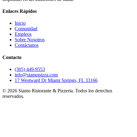
Enlaces Rápidos
Inicio
Comunidad
Empleos
Sobre Nosotros
Contáctanos
Contacto
(305) 449-9553
info@siamopizza.com
17 Westward Dr Miami Springs, FL 33166
©
2026
Siamo Ristorante & Pizzeria. Todos los derechos
reservados.