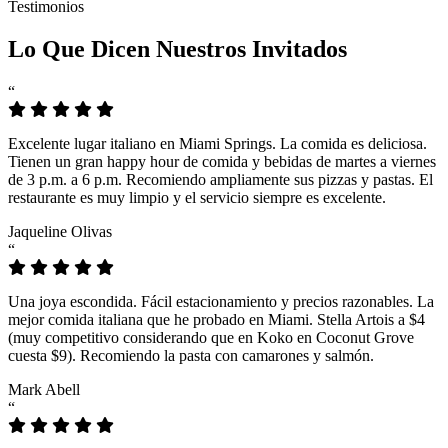
Testimonios
Lo Que Dicen Nuestros Invitados
“
Excelente lugar italiano en Miami Springs. La comida es deliciosa.
Tienen un gran happy hour de comida y bebidas de martes a viernes
de 3 p.m. a 6 p.m. Recomiendo ampliamente sus pizzas y pastas. El
restaurante es muy limpio y el servicio siempre es excelente.
Jaqueline Olivas
“
Una joya escondida. Fácil estacionamiento y precios razonables. La
mejor comida italiana que he probado en Miami. Stella Artois a $4
(muy competitivo considerando que en Koko en Coconut Grove
cuesta $9). Recomiendo la pasta con camarones y salmón.
Mark Abell
“