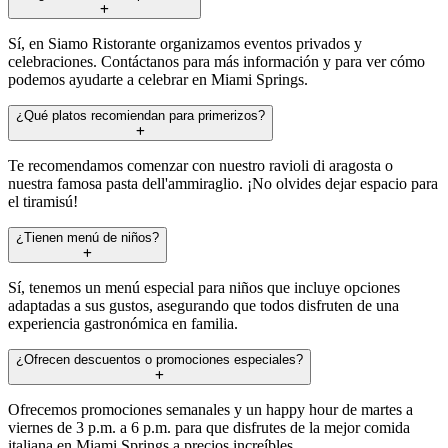
Sí, en Siamo Ristorante organizamos eventos privados y
celebraciones. Contáctanos para más información y para ver cómo
podemos ayudarte a celebrar en Miami Springs.
¿Qué platos recomiendan para primerizos?
Te recomendamos comenzar con nuestro ravioli di aragosta o
nuestra famosa pasta dell'ammiraglio. ¡No olvides dejar espacio para
el tiramisú!
¿Tienen menú de niños?
Sí, tenemos un menú especial para niños que incluye opciones
adaptadas a sus gustos, asegurando que todos disfruten de una
experiencia gastronómica en familia.
¿Ofrecen descuentos o promociones especiales?
Ofrecemos promociones semanales y un happy hour de martes a
viernes de 3 p.m. a 6 p.m. para que disfrutes de la mejor comida
italiana en Miami Springs a precios increíbles.