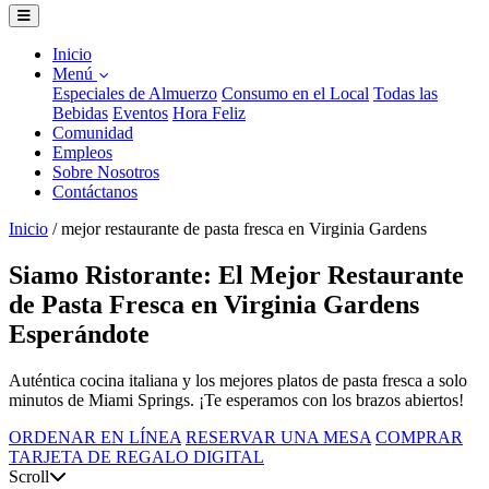
Inicio
Menú
Especiales de Almuerzo
Consumo en el Local
Todas las
Bebidas
Eventos
Hora Feliz
Comunidad
Empleos
Sobre Nosotros
Contáctanos
Inicio
/
mejor restaurante de pasta fresca en Virginia Gardens
Siamo Ristorante: El Mejor Restaurante
de Pasta Fresca en Virginia Gardens
Esperándote
Auténtica cocina italiana y los mejores platos de pasta fresca a solo
minutos de Miami Springs. ¡Te esperamos con los brazos abiertos!
ORDENAR EN LÍNEA
RESERVAR UNA MESA
COMPRAR
TARJETA DE REGALO DIGITAL
Scroll