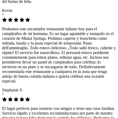
del horno de leña.
Kevin
“
Probamos este encantador restaurante italiano hoy para el
cumpleaños de mi hermana. Es un lugar agradable y tranquilo en el
corazón de Miami Springs. Pedimos caprese y bruschetta como
entrada, lasaña y la pasta especial de temporada: Pasta
dell'ammiraglio. Todo estuvo delicioso. ¡Todo salió fresco, caliente y
rápido! El servicio fue maravilloso. El personal estuvo pendiente
constantemente para retirar platos, rellenar agua, etc. Incluso nos
permitieron llevar un pastel de cumpleaños para celebrar; lo
sirvieron en un plato y se encargaron de todo. Definitivamente
recomendaría este restaurante a cualquiera en la zona que tenga
antojo de buena comida italiana o quiera celebrar una ocasión
especial.
Stephanie S.
“
El lugar perfecto para reunirse con amigos o tener una cena familiar.
Servicio rápido y excelentes recomendaciones por parte de nuestro
mesero; ni hace falta decir que la comida fue deliciosa. Probamos la