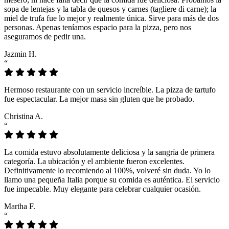
sopa de lentejas y la tabla de quesos y carnes (tagliere di carne); la
miel de trufa fue lo mejor y realmente única. Sirve para más de dos
personas. Apenas teníamos espacio para la pizza, pero nos
aseguramos de pedir una.
Jazmin H.
“
Hermoso restaurante con un servicio increíble. La pizza de tartufo
fue espectacular. La mejor masa sin gluten que he probado.
Christina A.
“
La comida estuvo absolutamente deliciosa y la sangría de primera
categoría. La ubicación y el ambiente fueron excelentes.
Definitivamente lo recomiendo al 100%, volveré sin duda. Yo lo
llamo una pequeña Italia porque su comida es auténtica. El servicio
fue impecable. Muy elegante para celebrar cualquier ocasión.
Martha F.
“