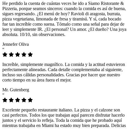
He perdido la cuenta de cuántas veces he ido a Siamo Ristorante &
Pizzeria, porque seamos sinceros: cuando la comida es así de buena,
sigues regresando. ¿El menú de hoy? Ravioli di aragosta, burrata,
pizza vegetariana, limonada de fresa y tiramisú. Y sí, cada bocado
fue tan increíble como suena. Tómalo como una señal para dejar de
leer y simplemente IR. ¿El personal? Un amor. ¿El dueño? Una joya
absoluta. 10/10, sin observaciones.
Jennefer Oliva
“
Increíble, simplemente magnífico. La comida y la actitud estuvieron
perfectamente alineadas. Cada detalle complementaba al siguiente,
incluso sus cálidas personalidades. Gracias por hacer que nuestro
corto tiempo en su área fuera el mejor.
Mr. Gutenberg
“
Excelente pequeño restaurante italiano. La pizza y el calzone son
casi perfectos. Todos los que trabajan aquí parecen disfrutar hacerlo
juntos y el servicio lo refleja. Toda la comida que he probado aquí
mientras trabajaba en Miami ha estado muy bien preparada. Delicias