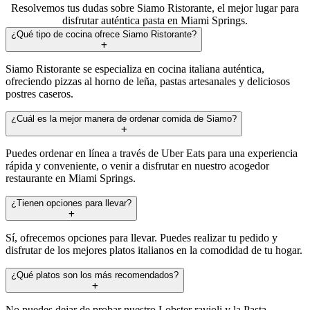
Resolvemos tus dudas sobre Siamo Ristorante, el mejor lugar para
disfrutar auténtica pasta en Miami Springs.
¿Qué tipo de cocina ofrece Siamo Ristorante?
Siamo Ristorante se especializa en cocina italiana auténtica,
ofreciendo pizzas al horno de leña, pastas artesanales y deliciosos
postres caseros.
¿Cuál es la mejor manera de ordenar comida de Siamo?
Puedes ordenar en línea a través de Uber Eats para una experiencia
rápida y conveniente, o venir a disfrutar en nuestro acogedor
restaurante en Miami Springs.
¿Tienen opciones para llevar?
Sí, ofrecemos opciones para llevar. Puedes realizar tu pedido y
disfrutar de los mejores platos italianos en la comodidad de tu hogar.
¿Qué platos son los más recomendados?
No puedes dejar de probar nuestro Lobster ravioli y la Pasta