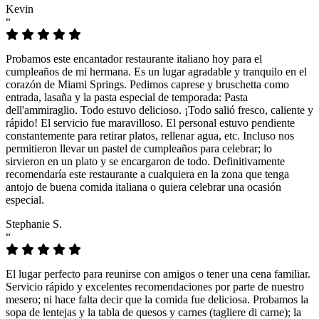
Kevin
“
Probamos este encantador restaurante italiano hoy para el
cumpleaños de mi hermana. Es un lugar agradable y tranquilo en el
corazón de Miami Springs. Pedimos caprese y bruschetta como
entrada, lasaña y la pasta especial de temporada: Pasta
dell'ammiraglio. Todo estuvo delicioso. ¡Todo salió fresco, caliente y
rápido! El servicio fue maravilloso. El personal estuvo pendiente
constantemente para retirar platos, rellenar agua, etc. Incluso nos
permitieron llevar un pastel de cumpleaños para celebrar; lo
sirvieron en un plato y se encargaron de todo. Definitivamente
recomendaría este restaurante a cualquiera en la zona que tenga
antojo de buena comida italiana o quiera celebrar una ocasión
especial.
Stephanie S.
“
El lugar perfecto para reunirse con amigos o tener una cena familiar.
Servicio rápido y excelentes recomendaciones por parte de nuestro
mesero; ni hace falta decir que la comida fue deliciosa. Probamos la
sopa de lentejas y la tabla de quesos y carnes (tagliere di carne); la