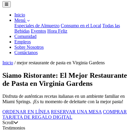
Inicio
Menú
Especiales de Almuerzo
Consumo en el Local
Todas las
Bebidas
Eventos
Hora Feliz
Comunidad
Empleos
Sobre Nosotros
Contáctanos
Inicio
/
mejor restaurante de pasta en Virginia Gardens
Siamo Ristorante: El Mejor Restaurante
de Pasta en Virginia Gardens
Disfruta de auténticas recetas italianas en un ambiente familiar en
Miami Springs. ¡Es tu momento de deleitarte con la mejor pasta!
ORDENAR EN LÍNEA
RESERVAR UNA MESA
COMPRAR
TARJETA DE REGALO DIGITAL
Scroll
Testimonios