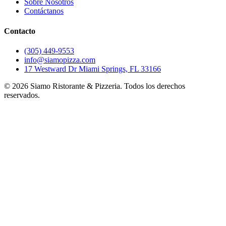
Sobre Nosotros
Contáctanos
Contacto
(305) 449-9553
info@siamopizza.com
17 Westward Dr Miami Springs, FL 33166
©
2026
Siamo Ristorante & Pizzeria. Todos los derechos
reservados.