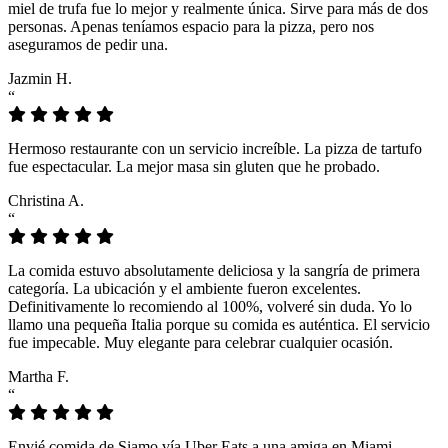
miel de trufa fue lo mejor y realmente única. Sirve para más de dos
personas. Apenas teníamos espacio para la pizza, pero nos
aseguramos de pedir una.
Jazmin H.
“
Hermoso restaurante con un servicio increíble. La pizza de tartufo
fue espectacular. La mejor masa sin gluten que he probado.
Christina A.
“
La comida estuvo absolutamente deliciosa y la sangría de primera
categoría. La ubicación y el ambiente fueron excelentes.
Definitivamente lo recomiendo al 100%, volveré sin duda. Yo lo
llamo una pequeña Italia porque su comida es auténtica. El servicio
fue impecable. Muy elegante para celebrar cualquier ocasión.
Martha F.
“
Envié comida de Siamo vía Uber Eats a una amiga en Miami