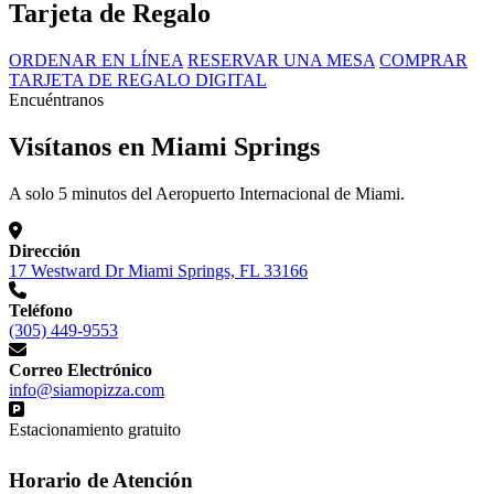
Tarjeta de Regalo
ORDENAR EN LÍNEA
RESERVAR UNA MESA
COMPRAR
TARJETA DE REGALO DIGITAL
Encuéntranos
Visítanos en Miami Springs
A solo 5 minutos del Aeropuerto Internacional de Miami.
Dirección
17 Westward Dr Miami Springs, FL 33166
Teléfono
(305) 449-9553
Correo Electrónico
info@siamopizza.com
Estacionamiento gratuito
Horario de Atención