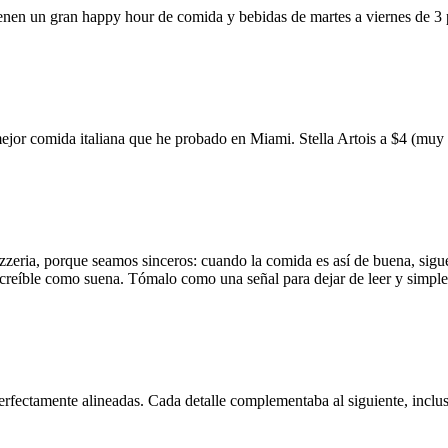
ienen un gran happy hour de comida y bebidas de martes a viernes de 3
mejor comida italiana que he probado en Miami. Stella Artois a $4 (m
zzeria, porque seamos sinceros: cuando la comida es así de buena, sigue
 increíble como suena. Tómalo como una señal para dejar de leer y simp
erfectamente alineadas. Cada detalle complementaba al siguiente, inclus