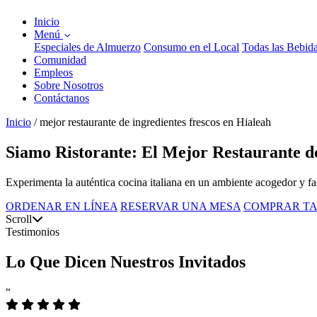
Inicio
Menú
Especiales de Almuerzo
Consumo en el Local
Todas las Bebid
Comunidad
Empleos
Sobre Nosotros
Contáctanos
Inicio
/
mejor restaurante de ingredientes frescos en Hialeah
Siamo Ristorante: El Mejor Restaurante de
Experimenta la auténtica cocina italiana en un ambiente acogedor y fami
ORDENAR EN LÍNEA
RESERVAR UNA MESA
COMPRAR TA
Scroll
Testimonios
Lo Que Dicen Nuestros Invitados
“