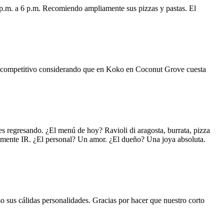
 p.m. a 6 p.m. Recomiendo ampliamente sus pizzas y pastas. El
uy competitivo considerando que en Koko en Coconut Grove cuesta
s regresando. ¿El menú de hoy? Ravioli di aragosta, burrata, pizza
lemente IR. ¿El personal? Un amor. ¿El dueño? Una joya absoluta.
o sus cálidas personalidades. Gracias por hacer que nuestro corto