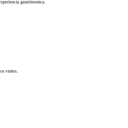
 experiencia gastrónomica.
s visites.