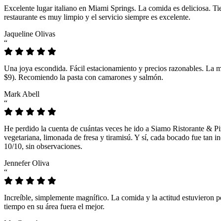
Excelente lugar italiano en Miami Springs. La comida es deliciosa. T
restaurante es muy limpio y el servicio siempre es excelente.
Jaqueline Olivas
“
Una joya escondida. Fácil estacionamiento y precios razonables. La 
$9). Recomiendo la pasta con camarones y salmón.
Mark Abell
“
He perdido la cuenta de cuántas veces he ido a Siamo Ristorante & Pi
vegetariana, limonada de fresa y tiramisú. Y sí, cada bocado fue tan
10/10, sin observaciones.
Jennefer Oliva
“
Increíble, simplemente magnífico. La comida y la actitud estuvieron p
tiempo en su área fuera el mejor.