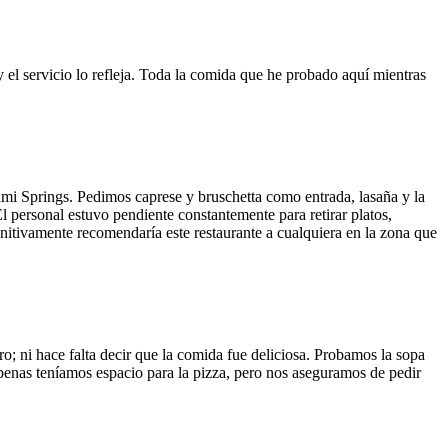
y el servicio lo refleja. Toda la comida que he probado aquí mientras
ami Springs. Pedimos caprese y bruschetta como entrada, lasaña y la
El personal estuvo pendiente constantemente para retirar platos,
finitivamente recomendaría este restaurante a cualquiera en la zona que
o; ni hace falta decir que la comida fue deliciosa. Probamos la sopa
 Apenas teníamos espacio para la pizza, pero nos aseguramos de pedir