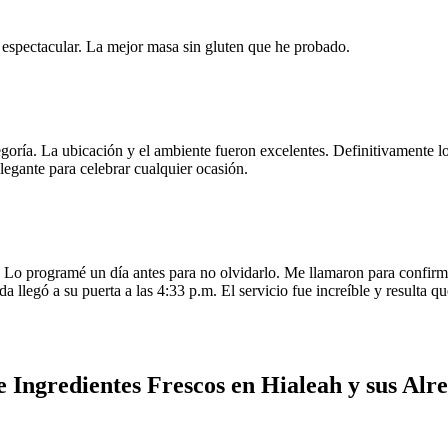
e espectacular. La mejor masa sin gluten que he probado.
egoría. La ubicación y el ambiente fueron excelentes. Definitivamente
legante para celebrar cualquier ocasión.
o programé un día antes para no olvidarlo. Me llamaron para confirmar
da llegó a su puerta a las 4:33 p.m. El servicio fue increíble y resulta
 Ingredientes Frescos en Hialeah y sus Alr