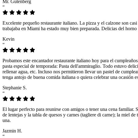
Mr. Gutenberg
“
Excelente pequeño restaurante italiano. La pizza y el calzone son casi
trabajaba en Miami ha estado muy bien preparada. Delicias del horno 
Kevin
“
Probamos este encantador restaurante italiano hoy para el cumpleaños
pasta especial de temporada: Pasta dell'ammiraglio. Todo estuvo delicio
rellenar agua, etc. Incluso nos permitieron llevar un pastel de cumple
tenga antojo de buena comida italiana o quiera celebrar una ocasión es
Stephanie S.
“
El lugar perfecto para reunirse con amigos o tener una cena familiar. 
de lentejas y la tabla de quesos y carnes (tagliere di carne); la miel
una.
Jazmin H.
“