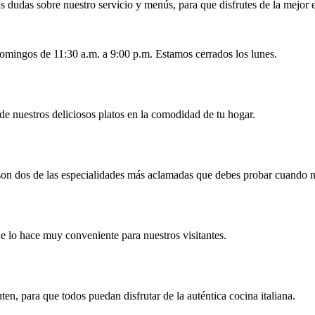
s dudas sobre nuestro servicio y menús, para que disfrutes de la mejor
domingos de 11:30 a.m. a 9:00 p.m. Estamos cerrados los lunes.
 de nuestros deliciosos platos en la comodidad de tu hogar.
a son dos de las especialidades más aclamadas que debes probar cuando no
ue lo hace muy conveniente para nuestros visitantes.
ten, para que todos puedan disfrutar de la auténtica cocina italiana.