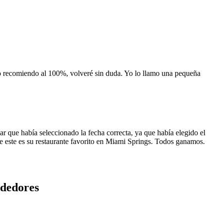
 lo recomiendo al 100%, volveré sin duda. Yo lo llamo una pequeña
 que había seleccionado la fecha correcta, ya que había elegido el
 que este es su restaurante favorito en Miami Springs. Todos ganamos.
ededores