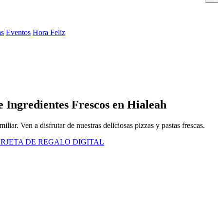
as
Eventos
Hora Feliz
 Ingredientes Frescos en Hialeah
liar. Ven a disfrutar de nuestras deliciosas pizzas y pastas frescas.
RJETA DE REGALO DIGITAL