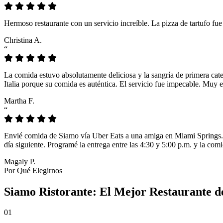
Hermoso restaurante con un servicio increíble. La pizza de tartufo fu
Christina A.
“
La comida estuvo absolutamente deliciosa y la sangría de primera cat
Italia porque su comida es auténtica. El servicio fue impecable. Muy e
Martha F.
“
Envié comida de Siamo vía Uber Eats a una amiga en Miami Springs. L
día siguiente. Programé la entrega entre las 4:30 y 5:00 p.m. y la comi
Magaly P.
Por Qué Elegirnos
Siamo Ristorante: El Mejor Restaurante de
01