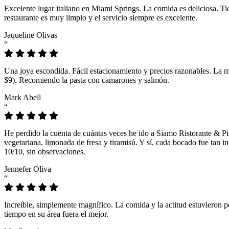
Excelente lugar italiano en Miami Springs. La comida es deliciosa. T
restaurante es muy limpio y el servicio siempre es excelente.
Jaqueline Olivas
“
Una joya escondida. Fácil estacionamiento y precios razonables. La 
$9). Recomiendo la pasta con camarones y salmón.
Mark Abell
“
He perdido la cuenta de cuántas veces he ido a Siamo Ristorante & Pi
vegetariana, limonada de fresa y tiramisú. Y sí, cada bocado fue tan
10/10, sin observaciones.
Jennefer Oliva
“
Increíble, simplemente magnífico. La comida y la actitud estuvieron p
tiempo en su área fuera el mejor.