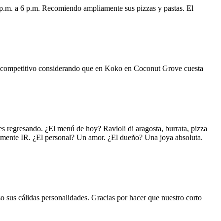
 p.m. a 6 p.m. Recomiendo ampliamente sus pizzas y pastas. El
uy competitivo considerando que en Koko en Coconut Grove cuesta
s regresando. ¿El menú de hoy? Ravioli di aragosta, burrata, pizza
lemente IR. ¿El personal? Un amor. ¿El dueño? Una joya absoluta.
o sus cálidas personalidades. Gracias por hacer que nuestro corto