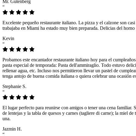
Mr. Gutenberg
“
Excelente pequeño restaurante italiano. La pizza y el calzone son casi
trabajaba en Miami ha estado muy bien preparada. Delicias del horno 
Kevin
“
Probamos este encantador restaurante italiano hoy para el cumpleaños
pasta especial de temporada: Pasta dell'ammiraglio. Todo estuvo delicio
rellenar agua, etc. Incluso nos permitieron llevar un pastel de cumple
tenga antojo de buena comida italiana o quiera celebrar una ocasión es
Stephanie S.
“
El lugar perfecto para reunirse con amigos o tener una cena familiar. 
de lentejas y la tabla de quesos y carnes (tagliere di carne); la miel
una.
Jazmin H.
“