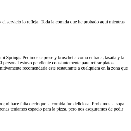
y el servicio lo refleja. Toda la comida que he probado aquí mientras
ami Springs. Pedimos caprese y bruschetta como entrada, lasaña y la
El personal estuvo pendiente constantemente para retirar platos,
finitivamente recomendaría este restaurante a cualquiera en la zona que
o; ni hace falta decir que la comida fue deliciosa. Probamos la sopa
 Apenas teníamos espacio para la pizza, pero nos aseguramos de pedir