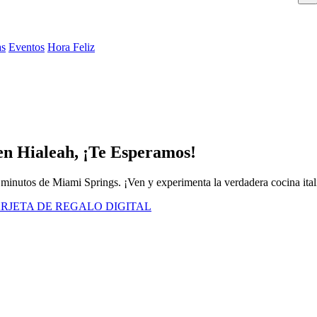
as
Eventos
Hora Feliz
en Hialeah, ¡Te Esperamos!
os minutos de Miami Springs. ¡Ven y experimenta la verdadera cocina ital
RJETA DE REGALO DIGITAL