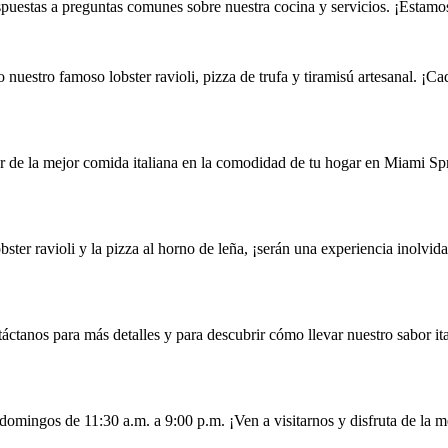
puestas a preguntas comunes sobre nuestra cocina y servicios. ¡Estamo
nuestro famoso lobster ravioli, pizza de trufa y tiramisú artesanal. ¡Ca
ar de la mejor comida italiana en la comodidad de tu hogar en Miami Sp
bster ravioli y la pizza al horno de leña, ¡serán una experiencia inolvida
ctanos para más detalles y para descubrir cómo llevar nuestro sabor ita
domingos de 11:30 a.m. a 9:00 p.m. ¡Ven a visitarnos y disfruta de la m