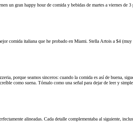
ienen un gran happy hour de comida y bebidas de martes a viernes de 3
mejor comida italiana que he probado en Miami. Stella Artois a $4 (m
zzeria, porque seamos sinceros: cuando la comida es así de buena, sigue
 increíble como suena. Tómalo como una señal para dejar de leer y simp
erfectamente alineadas. Cada detalle complementaba al siguiente, inclus