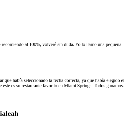
 lo recomiendo al 100%, volveré sin duda. Yo lo llamo una pequeña
 que había seleccionado la fecha correcta, ya que había elegido el
 que este es su restaurante favorito en Miami Springs. Todos ganamos.
ialeah