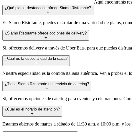
Aquí encontrarás res
¿Qué platos destacados ofrece Siamo Ristorante?
En Siamo Ristorante, puedes disfrutar de una variedad de platos, como 
¿Siamo Ristorante ofrece opciones de delivery?
Sí, ofrecemos delivery a través de Uber Eats, para que puedas disfrut
¿Cuál es la especialidad de la casa?
Nuestra especialidad es la comida italiana auténtica. Ven a probar el lo
¿Tiene Siamo Ristorante un servicio de catering?
Sí, ofrecemos opciones de catering para eventos y celebraciones. Contá
¿Cuál es el horario de atención?
Estamos abiertos de martes a sábado de 11:30 a.m. a 10:00 p.m. y los 