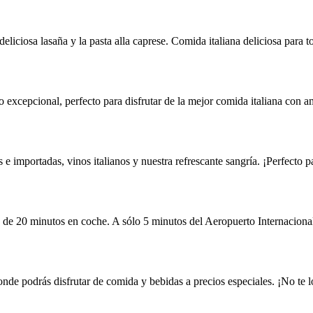
liciosa lasaña y la pasta alla caprese. Comida italiana deliciosa para t
excepcional, perfecto para disfrutar de la mejor comida italiana con am
e importadas, vinos italianos y nuestra refrescante sangría. ¡Perfecto
 de 20 minutos en coche. A sólo 5 minutos del Aeropuerto Internaciona
nde podrás disfrutar de comida y bebidas a precios especiales. ¡No te l