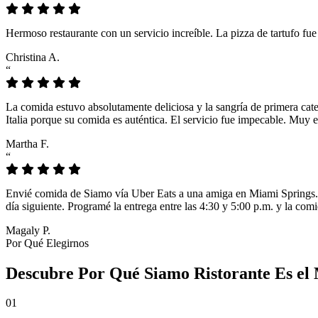
Hermoso restaurante con un servicio increíble. La pizza de tartufo fu
Christina A.
“
La comida estuvo absolutamente deliciosa y la sangría de primera cat
Italia porque su comida es auténtica. El servicio fue impecable. Muy e
Martha F.
“
Envié comida de Siamo vía Uber Eats a una amiga en Miami Springs. L
día siguiente. Programé la entrega entre las 4:30 y 5:00 p.m. y la comi
Magaly P.
Por Qué Elegirnos
Descubre Por Qué Siamo Ristorante Es el 
01