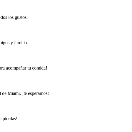
odos los gustos.
igos y familia.
 para acompañar tu comida!
l de Miami, ¡te esperamos!
o pierdas!