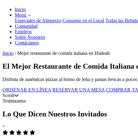
Inicio
Menú
Especiales de Almuerzo
Consumo en el Local
Todas las Bebid
Comunidad
Empleos
Sobre Nosotros
Contáctanos
Inicio
/
Mejor restaurante de comida italiana en Hialeah
El Mejor Restaurante de Comida Italiana 
Disfruta de auténticas pizzas al horno de leña y pastas frescas a poc
ORDENAR EN LÍNEA
RESERVAR UNA MESA
COMPRAR TA
Scroll
Testimonios
Lo Que Dicen Nuestros Invitados
“