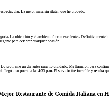
e espectacular. La mejor masa sin gluten que he probado.
egoría. La ubicación y el ambiente fueron excelentes. Definitivamente
legante para celebrar cualquier ocasión.
o programé un día antes para no olvidarlo. Me llamaron para confirmar
da llegó a su puerta a las 4:33 p.m. El servicio fue increíble y resulta
Mejor Restaurante de Comida Italiana en H