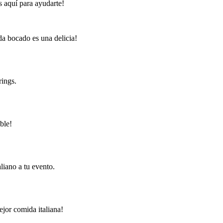
s aquí para ayudarte!
da bocado es una delicia!
rings.
ble!
liano a tu evento.
ejor comida italiana!