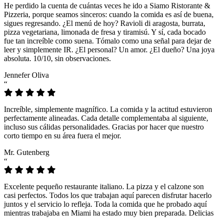
He perdido la cuenta de cuántas veces he ido a Siamo Ristorante &
Pizzeria, porque seamos sinceros: cuando la comida es así de buena,
sigues regresando. ¿El menú de hoy? Ravioli di aragosta, burrata,
pizza vegetariana, limonada de fresa y tiramisú. Y sí, cada bocado
fue tan increíble como suena. Tómalo como una señal para dejar de
leer y simplemente IR. ¿El personal? Un amor. ¿El dueño? Una joya
absoluta. 10/10, sin observaciones.
Jennefer Oliva
“
Increíble, simplemente magnífico. La comida y la actitud estuvieron
perfectamente alineadas. Cada detalle complementaba al siguiente,
incluso sus cálidas personalidades. Gracias por hacer que nuestro
corto tiempo en su área fuera el mejor.
Mr. Gutenberg
“
Excelente pequeño restaurante italiano. La pizza y el calzone son
casi perfectos. Todos los que trabajan aquí parecen disfrutar hacerlo
juntos y el servicio lo refleja. Toda la comida que he probado aquí
mientras trabajaba en Miami ha estado muy bien preparada. Delicias