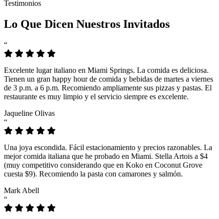
Testimonios
Lo Que Dicen Nuestros Invitados
“
Excelente lugar italiano en Miami Springs. La comida es deliciosa.
Tienen un gran happy hour de comida y bebidas de martes a viernes
de 3 p.m. a 6 p.m. Recomiendo ampliamente sus pizzas y pastas. El
restaurante es muy limpio y el servicio siempre es excelente.
Jaqueline Olivas
“
Una joya escondida. Fácil estacionamiento y precios razonables. La
mejor comida italiana que he probado en Miami. Stella Artois a $4
(muy competitivo considerando que en Koko en Coconut Grove
cuesta $9). Recomiendo la pasta con camarones y salmón.
Mark Abell
“