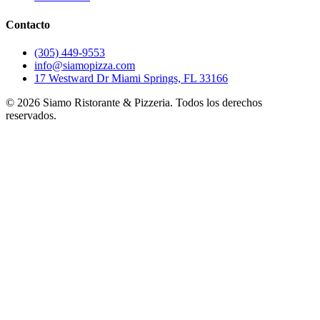
Contacto
(305) 449-9553
info@siamopizza.com
17 Westward Dr Miami Springs, FL 33166
©
2026
Siamo Ristorante & Pizzeria. Todos los derechos
reservados.