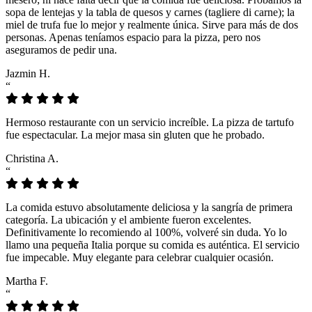
sopa de lentejas y la tabla de quesos y carnes (tagliere di carne); la
miel de trufa fue lo mejor y realmente única. Sirve para más de dos
personas. Apenas teníamos espacio para la pizza, pero nos
aseguramos de pedir una.
Jazmin H.
“
Hermoso restaurante con un servicio increíble. La pizza de tartufo
fue espectacular. La mejor masa sin gluten que he probado.
Christina A.
“
La comida estuvo absolutamente deliciosa y la sangría de primera
categoría. La ubicación y el ambiente fueron excelentes.
Definitivamente lo recomiendo al 100%, volveré sin duda. Yo lo
llamo una pequeña Italia porque su comida es auténtica. El servicio
fue impecable. Muy elegante para celebrar cualquier ocasión.
Martha F.
“