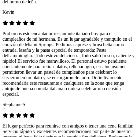
del horno de leña.
Kevin
“
Probamos este encantador restaurante italiano hoy para el
cumpleaños de mi hermana. Es un lugar agradable y tranquilo en el
corazón de Miami Springs. Pedimos caprese y bruschetta como
entrada, lasaña y la pasta especial de temporada: Pasta
dell'ammiraglio. Todo estuvo delicioso. ¡Todo salió fresco, caliente y
rápido! El servicio fue maravilloso. El personal estuvo pendiente
constantemente para retirar platos, rellenar agua, etc. Incluso nos
permitieron llevar un pastel de cumpleaños para celebrar; lo
sirvieron en un plato y se encargaron de todo. Definitivamente
recomendaría este restaurante a cualquiera en la zona que tenga
antojo de buena comida italiana o quiera celebrar una ocasión
especial.
Stephanie S.
“
El lugar perfecto para reunirse con amigos o tener una cena familiar.
Servicio rápido y excelentes recomendaciones por parte de nuestro
mesero; ni hace falta decir que la comida fue deliciosa. Probamos la