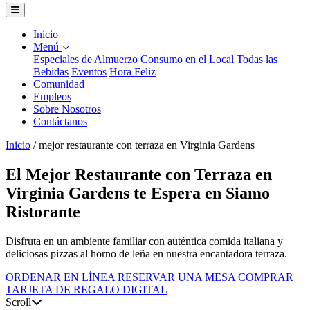
Inicio
Menú
Especiales de Almuerzo
Consumo en el Local
Todas las
Bebidas
Eventos
Hora Feliz
Comunidad
Empleos
Sobre Nosotros
Contáctanos
Inicio
/
mejor restaurante con terraza en Virginia Gardens
El Mejor Restaurante con Terraza en
Virginia Gardens te Espera en Siamo
Ristorante
Disfruta en un ambiente familiar con auténtica comida italiana y
deliciosas pizzas al horno de leña en nuestra encantadora terraza.
ORDENAR EN LÍNEA
RESERVAR UNA MESA
COMPRAR
TARJETA DE REGALO DIGITAL
Scroll