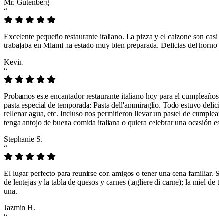
Mr. Gutenberg
“
Excelente pequeño restaurante italiano. La pizza y el calzone son casi
trabajaba en Miami ha estado muy bien preparada. Delicias del horno 
Kevin
“
Probamos este encantador restaurante italiano hoy para el cumpleaños
pasta especial de temporada: Pasta dell'ammiraglio. Todo estuvo delicio
rellenar agua, etc. Incluso nos permitieron llevar un pastel de cumple
tenga antojo de buena comida italiana o quiera celebrar una ocasión es
Stephanie S.
“
El lugar perfecto para reunirse con amigos o tener una cena familiar. 
de lentejas y la tabla de quesos y carnes (tagliere di carne); la miel
una.
Jazmin H.
“