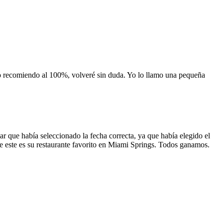
 lo recomiendo al 100%, volveré sin duda. Yo lo llamo una pequeña
 que había seleccionado la fecha correcta, ya que había elegido el
 que este es su restaurante favorito en Miami Springs. Todos ganamos.