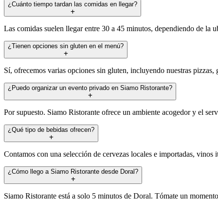
¿Cuánto tiempo tardan las comidas en llegar?
Las comidas suelen llegar entre 30 a 45 minutos, dependiendo de la ub
¿Tienen opciones sin gluten en el menú?
Sí, ofrecemos varias opciones sin gluten, incluyendo nuestras pizzas,
¿Puedo organizar un evento privado en Siamo Ristorante?
Por supuesto. Siamo Ristorante ofrece un ambiente acogedor y el serv
¿Qué tipo de bebidas ofrecen?
Contamos con una selección de cervezas locales e importadas, vinos i
¿Cómo llego a Siamo Ristorante desde Doral?
Siamo Ristorante está a solo 5 minutos de Doral. Tómate un momento pa