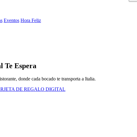
as
Eventos
Hora Feliz
l Te Espera
storante, donde cada bocado te transporta a Italia.
RJETA DE REGALO DIGITAL