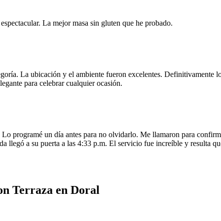
e espectacular. La mejor masa sin gluten que he probado.
egoría. La ubicación y el ambiente fueron excelentes. Definitivamente
legante para celebrar cualquier ocasión.
o programé un día antes para no olvidarlo. Me llamaron para confirmar
da llegó a su puerta a las 4:33 p.m. El servicio fue increíble y resulta
on Terraza en Doral