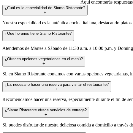
Aquí encontrarás respuestas
¿Cuál es la especialidad de Siamo Ristorante?
Nuestra especialidad es la auténtica cocina italiana, destacando platos 
¿Qué horarios tiene Siamo Ristorante?
Atendemos de Martes a Sábado de 11:30 a.m. a 10:00 p.m. y Domingo
¿Ofrecen opciones vegetarianas en el menú?
Sí, en Siamo Ristorante contamos con varias opciones vegetarianas, inc
¿Es necesario hacer una reserva para visitar el restaurante?
Recomendamos hacer una reserva, especialmente durante el fin de sema
¿Siamo Ristorante ofrece servicios de entrega?
Sí, puedes disfrutar de nuestra deliciosa comida a domicilio a través d