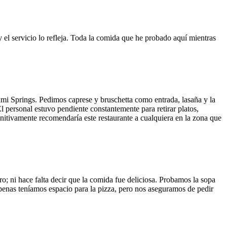
y el servicio lo refleja. Toda la comida que he probado aquí mientras
ami Springs. Pedimos caprese y bruschetta como entrada, lasaña y la
El personal estuvo pendiente constantemente para retirar platos,
finitivamente recomendaría este restaurante a cualquiera en la zona que
o; ni hace falta decir que la comida fue deliciosa. Probamos la sopa
 Apenas teníamos espacio para la pizza, pero nos aseguramos de pedir