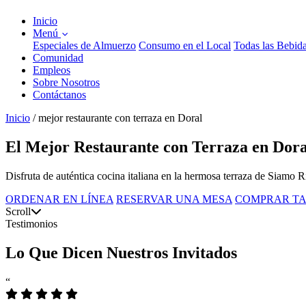
Inicio
Menú
Especiales de Almuerzo
Consumo en el Local
Todas las Bebid
Comunidad
Empleos
Sobre Nosotros
Contáctanos
Inicio
/
mejor restaurante con terraza en Doral
El Mejor Restaurante con Terraza en Dora
Disfruta de auténtica cocina italiana en la hermosa terraza de Siamo Ri
ORDENAR EN LÍNEA
RESERVAR UNA MESA
COMPRAR TA
Scroll
Testimonios
Lo Que Dicen Nuestros Invitados
“