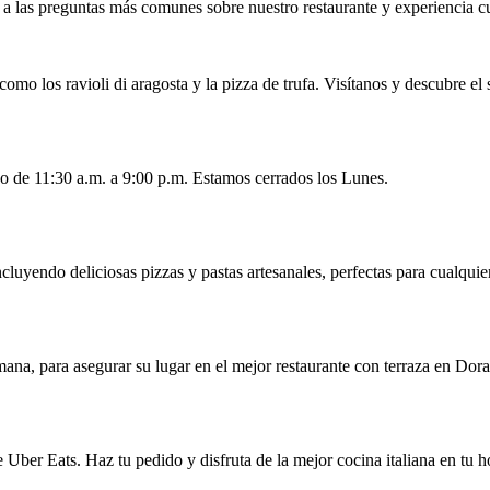
 a las preguntas más comunes sobre nuestro restaurante y experiencia cu
como los ravioli di aragosta y la pizza de trufa. Visítanos y descubre el 
 de 11:30 a.m. a 9:00 p.m. Estamos cerrados los Lunes.
luyendo deliciosas pizzas y pastas artesanales, perfectas para cualquier
na, para asegurar su lugar en el mejor restaurante con terraza en Dora
e Uber Eats. Haz tu pedido y disfruta de la mejor cocina italiana en tu h