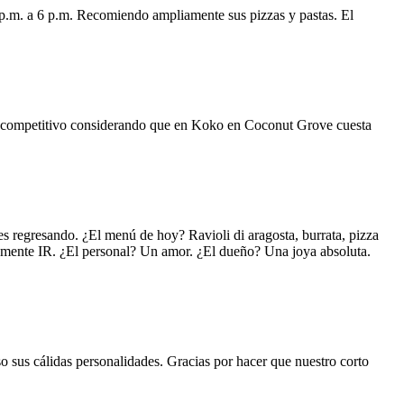
 p.m. a 6 p.m. Recomiendo ampliamente sus pizzas y pastas. El
uy competitivo considerando que en Koko en Coconut Grove cuesta
s regresando. ¿El menú de hoy? Ravioli di aragosta, burrata, pizza
lemente IR. ¿El personal? Un amor. ¿El dueño? Una joya absoluta.
o sus cálidas personalidades. Gracias por hacer que nuestro corto