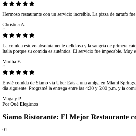
Hermoso restaurante con un servicio increíble. La pizza de tartufo fu
Christina A.
“
La comida estuvo absolutamente deliciosa y la sangría de primera cat
Italia porque su comida es auténtica. El servicio fue impecable. Muy e
Martha F.
“
Envié comida de Siamo vía Uber Eats a una amiga en Miami Springs. L
día siguiente. Programé la entrega entre las 4:30 y 5:00 p.m. y la comi
Magaly P.
Por Qué Elegirnos
Siamo Ristorante: El Mejor Restaurante c
01