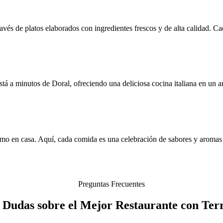
vés de platos elaborados con ingredientes frescos y de alta calidad. Cad
tá a minutos de Doral, ofreciendo una deliciosa cocina italiana en un a
ir como en casa. Aquí, cada comida es una celebración de sabores y arom
Preguntas Frecuentes
 Dudas sobre el Mejor Restaurante con Ter