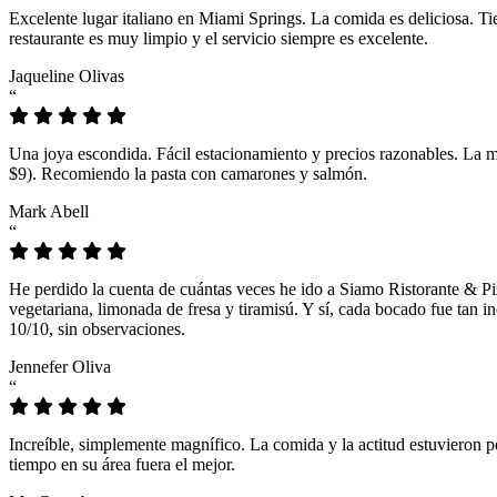
Excelente lugar italiano en Miami Springs. La comida es deliciosa. T
restaurante es muy limpio y el servicio siempre es excelente.
Jaqueline Olivas
“
Una joya escondida. Fácil estacionamiento y precios razonables. La 
$9). Recomiendo la pasta con camarones y salmón.
Mark Abell
“
He perdido la cuenta de cuántas veces he ido a Siamo Ristorante & Pi
vegetariana, limonada de fresa y tiramisú. Y sí, cada bocado fue tan
10/10, sin observaciones.
Jennefer Oliva
“
Increíble, simplemente magnífico. La comida y la actitud estuvieron p
tiempo en su área fuera el mejor.