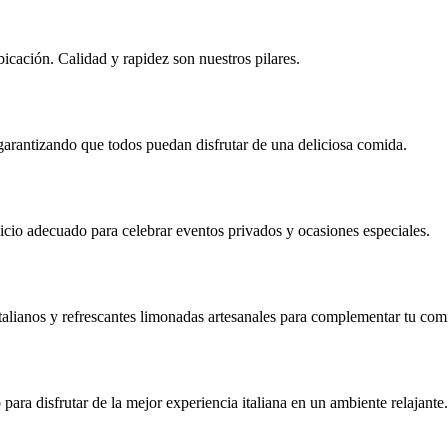
icación. Calidad y rapidez son nuestros pilares.
 garantizando que todos puedan disfrutar de una deliciosa comida.
icio adecuado para celebrar eventos privados y ocasiones especiales.
talianos y refrescantes limonadas artesanales para complementar tu com
ra disfrutar de la mejor experiencia italiana en un ambiente relajante.