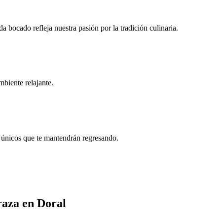
a bocado refleja nuestra pasión por la tradición culinaria.
mbiente relajante.
as únicos que te mantendrán regresando.
raza en Doral