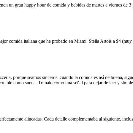
ienen un gran happy hour de comida y bebidas de martes a viernes de 3
mejor comida italiana que he probado en Miami. Stella Artois a $4 (m
zzeria, porque seamos sinceros: cuando la comida es así de buena, sigue
 increíble como suena. Tómalo como una señal para dejar de leer y simp
erfectamente alineadas. Cada detalle complementaba al siguiente, inclus